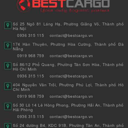
Số 25 Ngõ 81 Láng Hạ, Phường Giảng Võ, Thành phố
Hà Nội
0936 315 115
contact@bestcargo.vn
174 Hàn Thuyên, Phường Hòa Cường, Thành phố Đà
Nẵng
0919 968 759
contact@bestcargo.vn
Số 86/12 Phổ Quang, Phường Tân Sơn Hòa, Thành phố
Hồ Chí Minh
0936 315 115
contact@bestcargo.vn
404 Nguyễn Văn Trỗi, Phường Phú Lợi, Thành phố Hồ
Chí Minh
0919 968 759
contact@bestcargo.vn
Số 30 Lô 14 Lê Hồng Phong, Phường Hải An, Thành phố
Hải Phòng
0936 315 115
contact@bestcargo.vn
Số 24 đường B4, KDC 91B, Phường Tân An, Thành phố