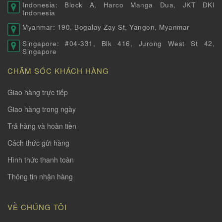
Indonesia: Block A, Harco Manga Dua, JKT DKI
Indonesia
Myanmar: 190, Bogalay Zay St, Yangon, Myanmar
Singapore: #04-331, Blk 416, Jurong West St 42,
Singapore
CHĂM SÓC KHÁCH HÀNG
Giao hàng trực tiếp
Giao hàng trong ngày
Trả hàng và hoàn tiền
Cách thức gửi hàng
Hình thức thanh toàn
Thông tin nhận hàng
VỀ CHÚNG TÔI