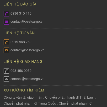
LIÊN HỆ BÁO GÍA
0936 315 115
contact@bestcargo.vn
LIÊN HỆ TƯ VẤN
0919 968 759
contact@bestcargo.vn
LIÊN HỆ GIAO HÀNG
093 456 2259
contact@bestcargo.vn
XU HƯỚNG TÌM KIẾM
Công ty vận tải giao nhận
,
Chuyển phát nhanh đi Thái Lan
,
Chuyển phát nhanh đi Trung Quốc
,
Chuyển phát nhanh đi