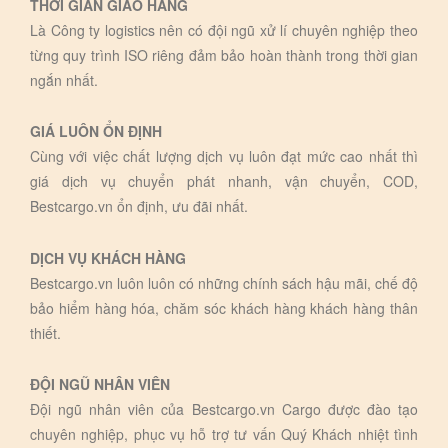
THỜI GIAN GIAO HÀNG
Là Công ty logistics nên có đội ngũ xử lí chuyên nghiệp theo
từng quy trình ISO riêng đảm bảo hoàn thành trong thời gian
ngắn nhất.
GIÁ LUÔN ỔN ĐỊNH
Cùng với việc chất lượng dịch vụ luôn đạt mức cao nhất thì
giá dịch vụ chuyển phát nhanh, vận chuyển, COD,
Bestcargo.vn ổn định, ưu đãi nhất.
DỊCH VỤ KHÁCH HÀNG
Bestcargo.vn luôn luôn có những chính sách hậu mãi, chế độ
bảo hiểm hàng hóa, chăm sóc khách hàng khách hàng thân
thiết.
ĐỘI NGŨ NHÂN VIÊN
Đội ngũ nhân viên của Bestcargo.vn Cargo được đào tạo
chuyên nghiệp, phục vụ hỗ trợ tư vấn Quý Khách nhiệt tình