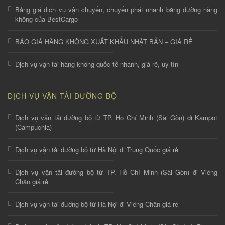
Bảng giá dịch vụ vận chuyển, chuyển phát nhanh bằng đường hàng
không của BestCargo
BÁO GIÁ HÀNG KHÔNG XUẤT KHẨU NHẬT BẢN – GIÁ RẺ
Dịch vụ vận tải hàng không quốc tế nhanh, giá rẻ, uy tín
DỊCH VỤ VẬN TẢI ĐƯỜNG BỘ
Dịch vụ vận tải đường bộ từ TP. Hồ Chí Minh (Sài Gòn) đi Kampot
(Campuchia)
Dịch vụ vận tải đường bộ từ Hà Nội đi Trung Quốc giá rẻ
Dịch vụ vận tải đường bộ từ TP. Hồ Chí Minh (Sài Gòn) đi Viêng
Chăn giá rẻ
Dịch vụ vận tải đường bộ từ Hà Nội đi Viêng Chăn giá rẻ