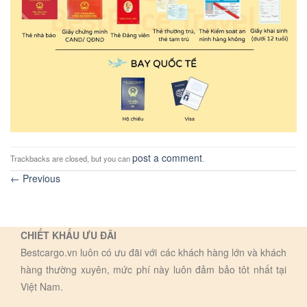
post a comment
Trackbacks are closed, but you can
.
←
Previous
CHIẾT KHẤU ƯU ĐÃI
Bestcargo.vn luôn có ưu đãi với các khách hàng lớn và khách
hàng thường xuyên, mức phí này luôn đảm bảo tôt nhất tại
Việt Nam.