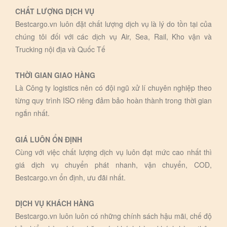
CHẤT LƯỢNG DỊCH VỤ
Bestcargo.vn luôn đặt chất lượng dịch vụ là lý do tồn tại của
chúng tôi đối với các dịch vụ Air, Sea, Rail, Kho vận và
Trucking nội địa và Quốc Tế
THỜI GIAN GIAO HÀNG
Là Công ty logistics nên có đội ngũ xử lí chuyên nghiệp theo
từng quy trình ISO riêng đảm bảo hoàn thành trong thời gian
ngắn nhất.
GIÁ LUÔN ỔN ĐỊNH
Cùng với việc chất lượng dịch vụ luôn đạt mức cao nhất thì
giá dịch vụ chuyển phát nhanh, vận chuyển, COD,
Bestcargo.vn ổn định, ưu đãi nhất.
DỊCH VỤ KHÁCH HÀNG
Bestcargo.vn luôn luôn có những chính sách hậu mãi, chế độ