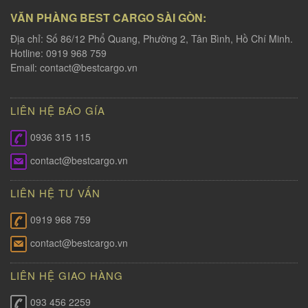
VĂN PHÀNG BEST CARGO SÀI GÒN:
Địa chỉ: Số 86/12 Phổ Quang, Phường 2, Tân Bình, Hồ Chí Minh.
Hotline: 0919 968 759
Email:
contact@bestcargo.vn
LIÊN HỆ BÁO GÍA
0936 315 115
contact@bestcargo.vn
LIÊN HỆ TƯ VẤN
0919 968 759
contact@bestcargo.vn
LIÊN HỆ GIAO HÀNG
093 456 2259