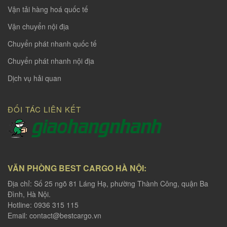
Vận tải hàng hoá quốc tế
Vận chuyển nội địa
Chuyển phát nhanh quốc tế
Chuyển phát nhanh nội địa
Dịch vụ hải quan
ĐỐI TÁC LIÊN KẾT
VĂN PHÒNG BEST CARGO HÀ NỘI:
Địa chỉ: Số 25 ngõ 81 Láng Hạ, phường Thành Công, quận Ba
Đình, Hà Nội.
Hotline: 0936 315 115
Email:
contact@bestcargo.vn