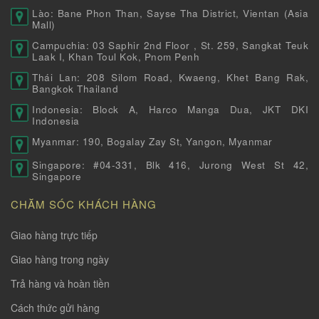
Lào: Bane Phon Than, Sayse Tha District, Vientan (Asia
Mall)
Campuchia: 03 Saphir 2nd Floor , St. 259, Sangkat Teuk
Laak I, Khan Toul Kok, Pnom Penh
Thái Lan: 208 Silom Road, Kwaeng, Khet Bang Rak,
Bangkok Thailand
Indonesia: Block A, Harco Manga Dua, JKT DKI
Indonesia
Myanmar: 190, Bogalay Zay St, Yangon, Myanmar
Singapore: #04-331, Blk 416, Jurong West St 42,
Singapore
CHĂM SÓC KHÁCH HÀNG
Giao hàng trực tiếp
Giao hàng trong ngày
Trả hàng và hoàn tiền
Cách thức gửi hàng