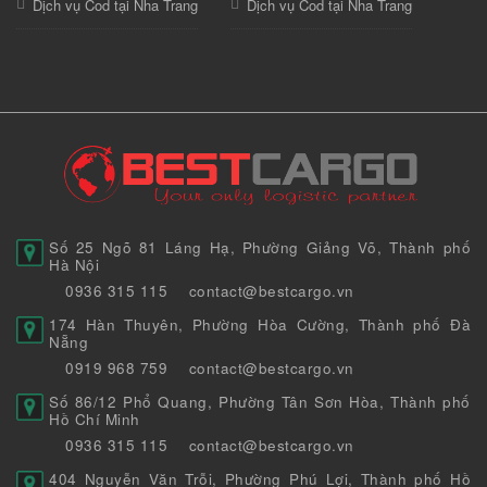
Dịch vụ Cod tại Nha Trang
Dịch vụ Cod tại Nha Trang
Số 25 Ngõ 81 Láng Hạ, Phường Giảng Võ, Thành phố
Hà Nội
0936 315 115
contact@bestcargo.vn
174 Hàn Thuyên, Phường Hòa Cường, Thành phố Đà
Nẵng
0919 968 759
contact@bestcargo.vn
Số 86/12 Phổ Quang, Phường Tân Sơn Hòa, Thành phố
Hồ Chí Minh
0936 315 115
contact@bestcargo.vn
404 Nguyễn Văn Trỗi, Phường Phú Lợi, Thành phố Hồ