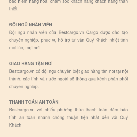
bảo hiểm hàng hóa, chăm sóc khách hàng khách hàng thân
thiết.
ĐỘI NGŨ NHÂN VIÊN
Đội ngũ nhân viên của Bestcargo.vn Cargo được đào tạo
chuyên nghiệp, phục vụ hỗ trợ tư vấn Quý Khách nhiệt tình
mọi lúc, mọi nơi.
GIAO HÀNG TẬN NƠI
Bestcargo.vn có đội ngũ chuyên biệt giao hàng tận nơi tại nội
thành, các tỉnh và nước ngoài sẽ thông qua kênh phân phối
chuyên nghiệp.
THANH TOÁN AN TOÀN
Bestcargo.vn với nhiếu phương thức thanh toán đảm bảo
tính an toàn nhanh chóng thuận tiện nhất đến với Quý
Khách.