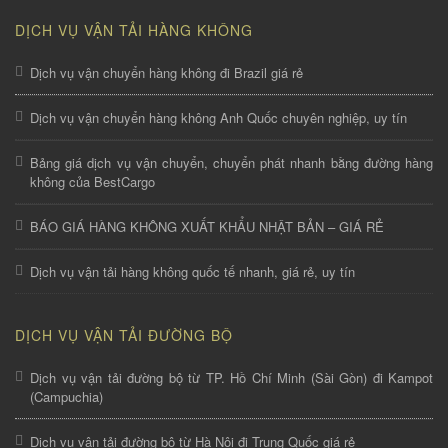
DỊCH VỤ VẬN TẢI HÀNG KHÔNG
Dịch vụ vận chuyển hàng không đi Brazil giá rẻ
Dịch vụ vận chuyển hàng không Anh Quốc chuyên nghiệp, uy tín
Bảng giá dịch vụ vận chuyển, chuyển phát nhanh bằng đường hàng
không của BestCargo
BÁO GIÁ HÀNG KHÔNG XUẤT KHẨU NHẬT BẢN – GIÁ RẺ
Dịch vụ vận tải hàng không quốc tế nhanh, giá rẻ, uy tín
DỊCH VỤ VẬN TẢI ĐƯỜNG BỘ
Dịch vụ vận tải đường bộ từ TP. Hồ Chí Minh (Sài Gòn) đi Kampot
(Campuchia)
Dịch vụ vận tải đường bộ từ Hà Nội đi Trung Quốc giá rẻ