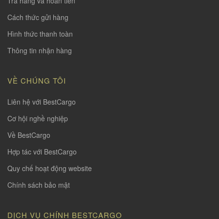
Trả hàng và hoàn tiền
Cách thức gửi hàng
Hình thức thanh toàn
Thông tin nhận hàng
VỀ CHÚNG TÔI
Liên hệ với BestCargo
Cơ hội nghề nghiệp
Về BestCargo
Hợp tác với BestCargo
Quy chế hoạt động website
Chính sách bảo mật
DỊCH VỤ CHÍNH BESTCARGO