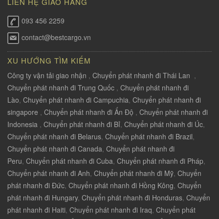
LIÊN HỆ GIAO HÀNG
093 456 2259
contact@bestcargo.vn
XU HƯỚNG TÌM KIẾM
Công ty vận tải giao nhận
,
Chuyển phát nhanh đi Thái Lan
,
Chuyển phát nhanh đi Trung Quốc
,
Chuyển phát nhanh đi
Lào
,
Chuyển phát nhanh đi Campuchia
,
Chuyển phát nhanh đi
singapore
,
Chuyển phát nhanh đi Ấn Độ
,
Chuyển phát nhanh đi
Indonesia
,
Chuyển phát nhanh đi Bỉ
,
Chuyển phát nhanh đi Úc
,
Chuyển phát nhanh đi Belarus
,
Chuyển phát nhanh đi Brazil
,
Chuyển phát nhanh đi Canada
,
Chuyển phát nhanh đi
Peru
,
Chuyển phát nhanh đi Cuba
,
Chuyển phát nhanh đi Pháp
,
Chuyển phát nhanh đi Anh
,
Chuyển phát nhanh đi Mỹ
,
Chuyển
phát nhanh đi Đức
,
Chuyển phát nhanh đi Hồng Kông
,
Chuyển
phát nhanh đi Hungary
,
Chuyển phát nhanh đi Honduras
,
Chuyển
phát nhanh đi Haiti
,
Chuyển phát nhanh đi Iraq
,
Chuyển phát