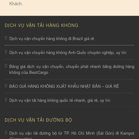
Khách.
DỊCH VỤ VẬN TẢI HÀNG KHÔNG
Dịch vụ vận chuyển hàng không đi Brazil giá rẻ
Dịch vụ vận chuyển hàng không Anh Quốc chuyên nghiệp, uy tín
Bảng giá dịch vụ vận chuyển, chuyển phát nhanh bằng đường hàng
không của BestCargo
BÁO GIÁ HÀNG KHÔNG XUẤT KHẨU NHẬT BẢN – GIÁ RẺ
Dịch vụ vận tải hàng không quốc tế nhanh, giá rẻ, uy tín
DỊCH VỤ VẬN TẢI ĐƯỜNG BỘ
Dịch vụ vận tải đường bộ từ TP. Hồ Chí Minh (Sài Gòn) đi Kampot
(Campuchia)