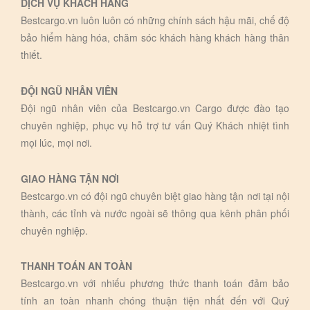
DỊCH VỤ KHÁCH HÀNG
Bestcargo.vn luôn luôn có những chính sách hậu mãi, chế độ
bảo hiểm hàng hóa, chăm sóc khách hàng khách hàng thân
thiết.
ĐỘI NGŨ NHÂN VIÊN
Đội ngũ nhân viên của Bestcargo.vn Cargo được đào tạo
chuyên nghiệp, phục vụ hỗ trợ tư vấn Quý Khách nhiệt tình
mọi lúc, mọi nơi.
GIAO HÀNG TẬN NƠI
Bestcargo.vn có đội ngũ chuyên biệt giao hàng tận nơi tại nội
thành, các tỉnh và nước ngoài sẽ thông qua kênh phân phối
chuyên nghiệp.
THANH TOÁN AN TOÀN
Bestcargo.vn với nhiếu phương thức thanh toán đảm bảo
tính an toàn nhanh chóng thuận tiện nhất đến với Quý