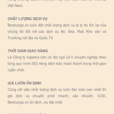
Việt Nam.
CHẤT LƯỢNG DỊCH VỤ
Bestcargo.vn luôn đặt chất lượng dịch vụ là lý do tồn tại của
chúng tôi đối với các dịch vụ Air, Sea, Rail, Kho vận và
Trucking nội địa và Quốc Tế
THỜI GIAN GIAO HÀNG
Là Công ty logistics nên có đội ngũ xử lí chuyên nghiệp theo
từng quy trình ISO riêng đảm bảo hoàn thành trong thời gian
ngắn nhất.
GIÁ LUÔN ỔN ĐỊNH
Cùng với việc chất lượng dịch vụ luôn đạt mức cao nhất thì
giá dịch vụ chuyển phát nhanh, vận chuyển, COD,
Bestcargo.vn ổn định, ưu đãi nhất.