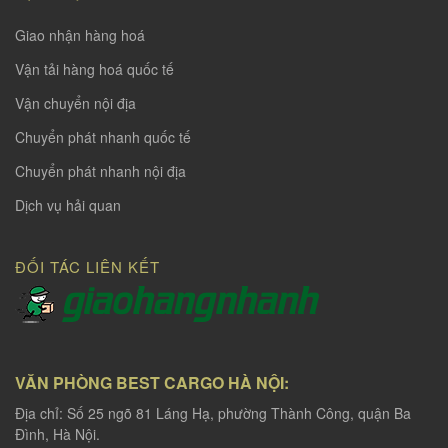
Giao nhận hàng hoá
Vận tải hàng hoá quốc tế
Vận chuyển nội địa
Chuyển phát nhanh quốc tế
Chuyển phát nhanh nội địa
Dịch vụ hải quan
ĐỐI TÁC LIÊN KẾT
VĂN PHÒNG BEST CARGO HÀ NỘI:
Địa chỉ: Số 25 ngõ 81 Láng Hạ, phường Thành Công, quận Ba
Đình, Hà Nội.