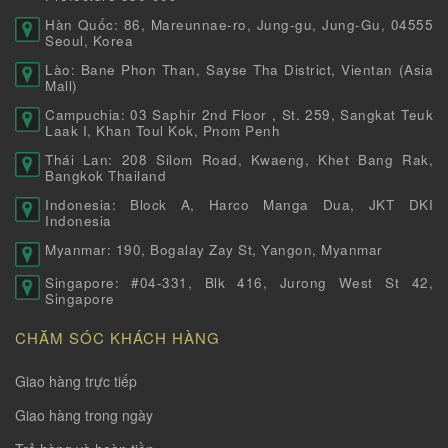
Hàn Quốc: 86, Mareunnae-ro, Jung-gu, Jung-Gu, 04555
Seoul, Korea
Lào: Bane Phon Than, Sayse Tha District, Vientan (Asia
Mall)
Campuchia: 03 Saphir 2nd Floor , St. 259, Sangkat Teuk
Laak I, Khan Toul Kok, Pnom Penh
Thái Lan: 208 Silom Road, Kwaeng, Khet Bang Rak,
Bangkok Thailand
Indonesia: Block A, Harco Manga Dua, JKT DKI
Indonesia
Myanmar: 190, Bogalay Zay St, Yangon, Myanmar
Singapore: #04-331, Blk 416, Jurong West St 42,
Singapore
CHĂM SÓC KHÁCH HÀNG
Giao hàng trực tiếp
Giao hàng trong ngày