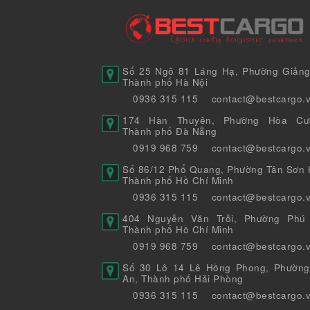
Số 25 Ngõ 81 Láng Hạ, Phường Giảng
Thành phố Hà Nội
0936 315 115
contact@bestcargo.
174 Hàn Thuyên, Phường Hòa Cư
Thành phố Đà Nẵng
0919 968 759
contact@bestcargo.
Số 86/12 Phổ Quang, Phường Tân Sơn H
Thành phố Hồ Chí Minh
0936 315 115
contact@bestcargo.
404 Nguyễn Văn Trỗi, Phường Phú 
Thành phố Hồ Chí Minh
0919 968 759
contact@bestcargo.
Số 30 Lô 14 Lê Hồng Phong, Phường
An, Thành phố Hải Phòng
0936 315 115
contact@bestcargo.