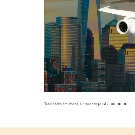
post a comment
Trackbacks are closed, but you can
.