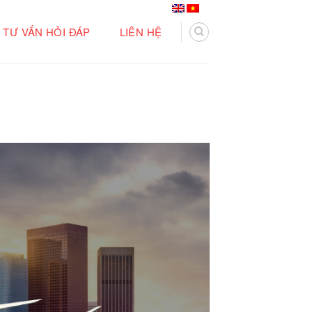
TƯ VẤN HỎI ĐÁP
LIÊN HỆ