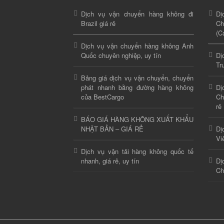
Dịch vụ vận chuyển hàng không đi
Dị
Brazil giá rẻ
C
(C
Dịch vụ vận chuyển hàng không Anh
Quốc chuyên nghiệp, uy tín
Dị
Tr
Bảng giá dịch vụ vận chuyển, chuyển
phát nhanh bằng đường hàng không
Dị
của BestCargo
Ch
rẻ
BÁO GIÁ HÀNG KHÔNG XUẤT KHẨU
NHẬT BẢN – GIÁ RẺ
Dị
Vi
Dịch vụ vận tải hàng không quốc tế
nhanh, giá rẻ, uy tín
Dị
Ch