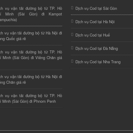
ch vụ vận tải đường bộ từ TP. Hồ
Dịch vụ Cod tại Sài Gòn
hí Minh (Sài Gòn) đi Kampot
ampuchia)
Dịch vụ Cod tại Hà Nội
ch vụ vận tải đường bộ từ Hà Nội đi
Dịch vụ Cod tại Huế
ung Quốc giá rẻ
Dịch vụ Cod tại Đà Nẵng
ch vụ vận tải đường bộ từ TP. Hồ
í Minh (Sài Gòn) đi Viêng Chăn giá
Dịch vụ Cod tại Nha Trang
ch vụ vận tải đường bộ từ Hà Nội đi
êng Chăn giá rẻ
ch vụ vận tải đường bộ từ TP. Hồ
í Minh (Sài Gòn) đi Phnom Penh