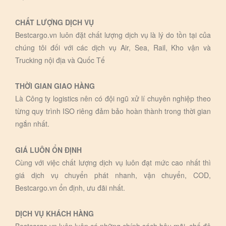
CHẤT LƯỢNG DỊCH VỤ
Bestcargo.vn luôn đặt chất lượng dịch vụ là lý do tồn tại của
chúng tôi đối với các dịch vụ Air, Sea, Rail, Kho vận và
Trucking nội địa và Quốc Tế
THỜI GIAN GIAO HÀNG
Là Công ty logistics nên có đội ngũ xử lí chuyên nghiệp theo
từng quy trình ISO riêng đảm bảo hoàn thành trong thời gian
ngắn nhất.
GIÁ LUÔN ỔN ĐỊNH
Cùng với việc chất lượng dịch vụ luôn đạt mức cao nhất thì
giá dịch vụ chuyển phát nhanh, vận chuyển, COD,
Bestcargo.vn ổn định, ưu đãi nhất.
DỊCH VỤ KHÁCH HÀNG