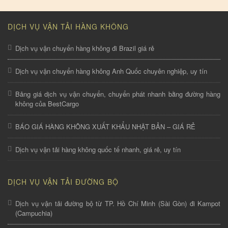
DỊCH VỤ VẬN TẢI HÀNG KHÔNG
Dịch vụ vận chuyển hàng không đi Brazil giá rẻ
Dịch vụ vận chuyển hàng không Anh Quốc chuyên nghiệp, uy tín
Bảng giá dịch vụ vận chuyển, chuyển phát nhanh bằng đường hàng
không của BestCargo
BÁO GIÁ HÀNG KHÔNG XUẤT KHẨU NHẬT BẢN – GIÁ RẺ
Dịch vụ vận tải hàng không quốc tế nhanh, giá rẻ, uy tín
DỊCH VỤ VẬN TẢI ĐƯỜNG BỘ
Dịch vụ vận tải đường bộ từ TP. Hồ Chí Minh (Sài Gòn) đi Kampot
(Campuchia)