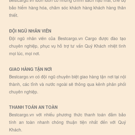
Bestcargo.vn luôn luôn có những chính sách hậu mãi, chế độ
bảo hiểm hàng hóa, chăm sóc khách hàng khách hàng thân
thiết.
ĐỘI NGŨ NHÂN VIÊN
Đội ngũ nhân viên của Bestcargo.vn Cargo được đào tạo
chuyên nghiệp, phục vụ hỗ trợ tư vấn Quý Khách nhiệt tình
mọi lúc, mọi nơi.
GIAO HÀNG TẬN NƠI
Bestcargo.vn có đội ngũ chuyên biệt giao hàng tận nơi tại nội
thành, các tỉnh và nước ngoài sẽ thông qua kênh phân phối
chuyên nghiệp.
THANH TOÁN AN TOÀN
Bestcargo.vn với nhiếu phương thức thanh toán đảm bảo
tính an toàn nhanh chóng thuận tiện nhất đến với Quý
Khách.