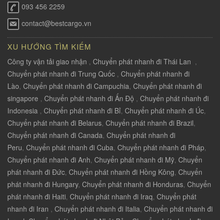
093 456 2259
contact@bestcargo.vn
XU HƯỚNG TÌM KIẾM
Công ty vận tải giao nhận
,
Chuyển phát nhanh đi Thái Lan
,
Chuyển phát nhanh đi Trung Quốc
,
Chuyển phát nhanh đi
Lào
,
Chuyển phát nhanh đi Campuchia
,
Chuyển phát nhanh đi
singapore
,
Chuyển phát nhanh đi Ấn Độ
,
Chuyển phát nhanh đi
Indonesia
,
Chuyển phát nhanh đi Bỉ
,
Chuyển phát nhanh đi Úc
,
Chuyển phát nhanh đi Belarus
,
Chuyển phát nhanh đi Brazil
,
Chuyển phát nhanh đi Canada
,
Chuyển phát nhanh đi
Peru
,
Chuyển phát nhanh đi Cuba
,
Chuyển phát nhanh đi Pháp
,
Chuyển phát nhanh đi Anh
,
Chuyển phát nhanh đi Mỹ
,
Chuyển
phát nhanh đi Đức
,
Chuyển phát nhanh đi Hồng Kông
,
Chuyển
phát nhanh đi Hungary
,
Chuyển phát nhanh đi Honduras
,
Chuyển
phát nhanh đi Haiti
,
Chuyển phát nhanh đi Iraq
,
Chuyển phát
nhanh đi Iran
,
Chuyển phát nhanh đi Italia
,
Chuyển phát nhanh đi