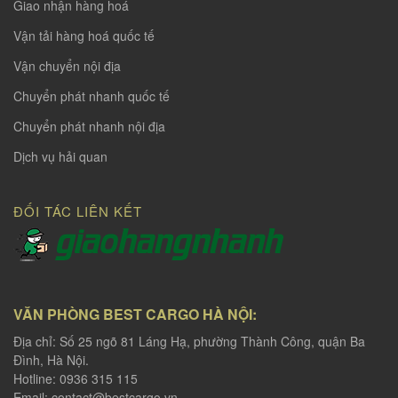
Giao nhận hàng hoá
Vận tải hàng hoá quốc tế
Vận chuyển nội địa
Chuyển phát nhanh quốc tế
Chuyển phát nhanh nội địa
Dịch vụ hải quan
ĐỐI TÁC LIÊN KẾT
VĂN PHÒNG BEST CARGO HÀ NỘI:
Địa chỉ: Số 25 ngõ 81 Láng Hạ, phường Thành Công, quận Ba
Đình, Hà Nội.
Hotline: 0936 315 115
Email:
contact@bestcargo.vn