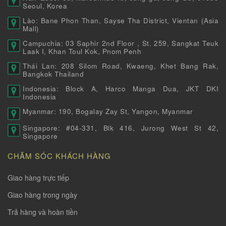
Seoul, Korea
Lào: Bane Phon Than, Sayse Tha District, Vientan (Asia
Mall)
Campuchia: 03 Saphir 2nd Floor , St. 259, Sangkat Teuk
Laak I, Khan Toul Kok, Pnom Penh
Thái Lan: 208 Silom Road, Kwaeng, Khet Bang Rak,
Bangkok Thailand
Indonesia: Block A, Harco Manga Dua, JKT DKI
Indonesia
Myanmar: 190, Bogalay Zay St, Yangon, Myanmar
Singapore: #04-331, Blk 416, Jurong West St 42,
Singapore
CHĂM SÓC KHÁCH HÀNG
Giao hàng trực tiếp
Giao hàng trong ngày
Trả hàng và hoàn tiền