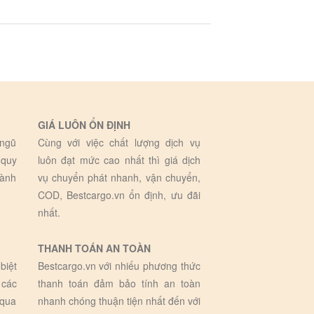
GIÁ LUÔN ỔN ĐỊNH
 ngũ
Cùng với việc chất lượng dịch vụ
 quy
luôn đạt mức cao nhất thì giá dịch
hành
vụ chuyển phát nhanh, vận chuyển,
COD, Bestcargo.vn ổn định, ưu đãi
nhất.
THANH TOÁN AN TOÀN
biệt
Bestcargo.vn với nhiếu phương thức
 các
thanh toán đảm bảo tính an toàn
 qua
nhanh chóng thuận tiện nhất đến với