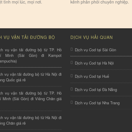
ệt tình mọi lúc, mọi nơi.
kênh phân phối chuyên nghiệp.
H VỤ VẬN TẢI ĐƯỜNG BỘ
DỊCH VỤ HẢI QUAN
ch vụ vận tải đường bộ từ TP. Hồ
Dịch vụ Cod tại Sài Gòn
hí Minh (Sài Gòn) đi Kampot
ampuchia)
Dịch vụ Cod tại Hà Nội
ch vụ vận tải đường bộ từ Hà Nội đi
Dịch vụ Cod tại Huế
ung Quốc giá rẻ
Dịch vụ Cod tại Đà Nẵng
ch vụ vận tải đường bộ từ TP. Hồ
í Minh (Sài Gòn) đi Viêng Chăn giá
Dịch vụ Cod tại Nha Trang
ch vụ vận tải đường bộ từ Hà Nội đi
êng Chăn giá rẻ