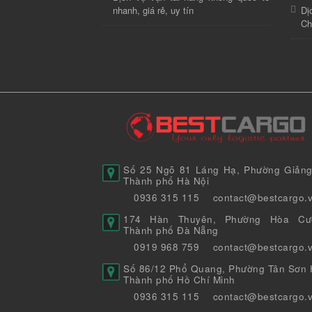
nhanh, giá rẻ, uy tín
Dị
Ch
Số 25 Ngõ 81 Láng Hạ, Phường Giảng
Thành phố Hà Nội
0936 315 115
contact@bestcargo.
174 Hàn Thuyên, Phường Hòa Cư
Thành phố Đà Nẵng
0919 968 759
contact@bestcargo.
Số 86/12 Phổ Quang, Phường Tân Sơn H
Thành phố Hồ Chí Minh
0936 315 115
contact@bestcargo.