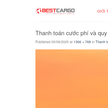
Skip
to
GIỚI 
content
Thanh toán cước phí và quy 
Published
05/08/2025
at
1366 × 768
in
Thanh t