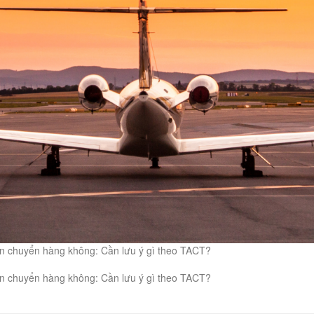
vận chuyển hàng không: Cần lưu ý gì theo TACT?
vận chuyển hàng không: Cần lưu ý gì theo TACT?