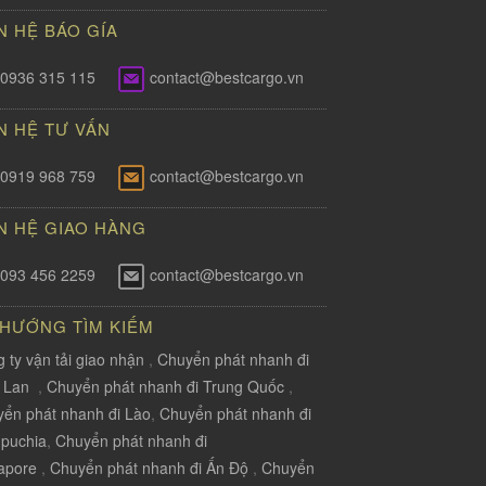
N HỆ BÁO GÍA
0936 315 115
contact@bestcargo.vn
N HỆ TƯ VẤN
0919 968 759
contact@bestcargo.vn
N HỆ GIAO HÀNG
093 456 2259
contact@bestcargo.vn
 HƯỚNG TÌM KIẾM
 ty vận tải giao nhận
,
Chuyển phát nhanh đi
i Lan
,
Chuyển phát nhanh đi Trung Quốc
,
ển phát nhanh đi Lào
,
Chuyển phát nhanh đi
puchia
,
Chuyển phát nhanh đi
apore
,
Chuyển phát nhanh đi Ấn Độ
,
Chuyển