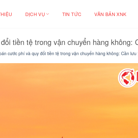
THIỆU
DỊCH VỤ
TIN TỨC
VĂN BẢN XNK
đổi tiền tệ trong vận chuyển hàng không: 
oán cước phí và quy đổi tiền tệ trong vận chuyển hàng không: Cần lưu