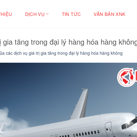
THIỆU
DỊCH VỤ
TIN TỨC
VĂN BẢN XNK
rị gia tăng trong đại lý hàng hóa hàng khôn
của các dịch vụ giá trị gia tăng trong đại lý hàng hóa hàng không