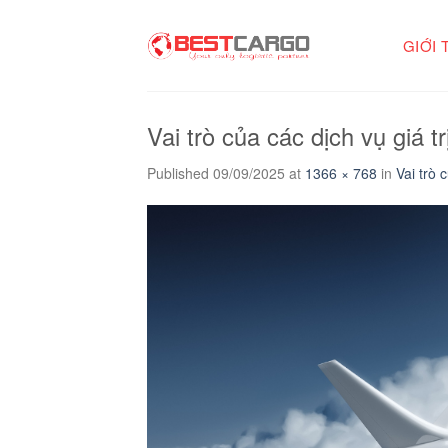
Skip
to
GIỚI 
content
Vai trò của các dịch vụ giá t
Published
09/09/2025
at
1366 × 768
in
Vai trò 