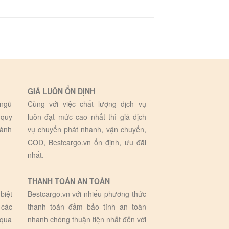
GIÁ LUÔN ỔN ĐỊNH
 ngũ
Cùng với việc chất lượng dịch vụ
 quy
luôn đạt mức cao nhất thì giá dịch
hành
vụ chuyển phát nhanh, vận chuyển,
COD, Bestcargo.vn ổn định, ưu đãi
nhất.
THANH TOÁN AN TOÀN
biệt
Bestcargo.vn với nhiếu phương thức
 các
thanh toán đảm bảo tính an toàn
 qua
nhanh chóng thuận tiện nhất đến với