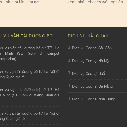
ệt tình mọi lúc, mọi nơi.
kênh phân phối chuyên nghiệp.
H VỤ VẬN TẢI ĐƯỜNG BỘ
DỊCH VỤ HẢI QUAN
ch vụ vận tải đường bộ từ TP. Hồ
Dịch vụ Cod tại Sài Gòn
hí Minh (Sài Gòn) đi Kampot
ampuchia)
Dịch vụ Cod tại Hà Nội
ch vụ vận tải đường bộ từ Hà Nội đi
Dịch vụ Cod tại Huế
ung Quốc giá rẻ
Dịch vụ Cod tại Đà Nẵng
ch vụ vận tải đường bộ từ TP. Hồ
í Minh (Sài Gòn) đi Viêng Chăn giá
Dịch vụ Cod tại Nha Trang
ch vụ vận tải đường bộ từ Hà Nội đi
êng Chăn giá rẻ