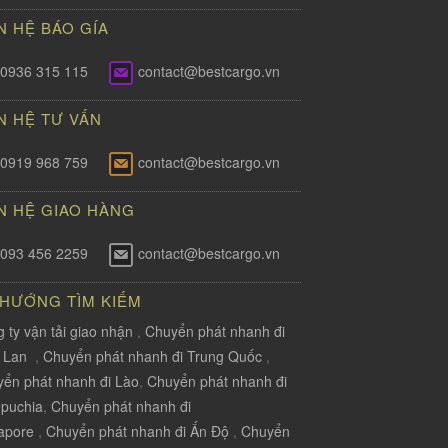
N HỆ BÁO GÍA
0936 315 115
contact@bestcargo.vn
N HỆ TƯ VẤN
0919 968 759
contact@bestcargo.vn
N HỆ GIAO HÀNG
093 456 2259
contact@bestcargo.vn
 HƯỚNG TÌM KIẾM
 ty vận tải giao nhận
,
Chuyển phát nhanh đi
i Lan
,
Chuyển phát nhanh đi Trung Quốc
,
ển phát nhanh đi Lào
,
Chuyển phát nhanh đi
puchia
,
Chuyển phát nhanh đi
apore
,
Chuyển phát nhanh đi Ấn Độ
,
Chuyển