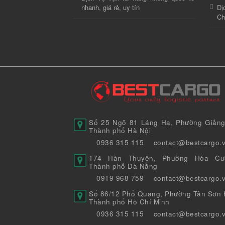
nhanh, giá rẻ, uy tín
Dị
Ch
Số 25 Ngõ 81 Láng Hạ, Phường Giảng
Thành phố Hà Nội
0936 315 115
contact@bestcargo.
174 Hàn Thuyên, Phường Hòa Cư
Thành phố Đà Nẵng
0919 968 759
contact@bestcargo.
Số 86/12 Phổ Quang, Phường Tân Sơn H
Thành phố Hồ Chí Minh
0936 315 115
contact@bestcargo.