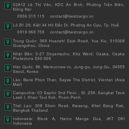
02A12 Lê Thị Vân, KDC An Bình, Phường Trấn Biên,
Đồng Nai
0936 315 115
contact@bestcargo.vn
Lô B1.29, Kiệt 44 Hồ Đắc Di, Phường An Cựu, Tp. Huế
0919 968 759
contact@bestcargo.vn
Trung Quốc: 369 Huanshi East Road, Yue Xiu, 510068
Guangzhou, China
Nhật Bản: 3-27 Doyamacho, Kita Ward, Osaka, Osaka
Prefecture 530-009
Hàn Quốc: 86, Mareunnae-ro, Jung-gu, Jung-Gu, 04555
Seoul, Korea
Lào: Bane Phon Than, Sayse Tha District, Vientan (Asia
Mall)
Campuchia: 03 Saphir 2nd Floor , St. 259, Sangkat Teuk
Laak I, Khan Toul Kok, Pnom Penh
Thái Lan: 208 Silom Road, Kwaeng, Khet Bang Rak,
Bangkok Thailand
Indonesia: Block A, Harco Manga Dua, JKT DKI
Indonesia