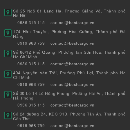
Số 25 Ngõ 81 Láng Hạ, Phường Giảng Võ, Thành phố
Hà Nội
0936 315 115
contact@bestcargo.vn
174 Hàn Thuyên, Phường Hòa Cường, Thành phố Đà
Nẵng
0919 968 759
contact@bestcargo.vn
Số 86/12 Phổ Quang, Phường Tân Sơn Hòa, Thành phố
Hồ Chí Minh
0936 315 115
contact@bestcargo.vn
404 Nguyễn Văn Trỗi, Phường Phú Lợi, Thành phố Hồ
Chí Minh
0919 968 759
contact@bestcargo.vn
Số 30 Lô 14 Lê Hồng Phong, Phường Hải An, Thành phố
Hải Phòng
0936 315 115
contact@bestcargo.vn
Số 24 đường B4, KDC 91B, Phường Tân An, Thành phố
Cần Thơ
0919 968 759
contact@bestcargo.vn