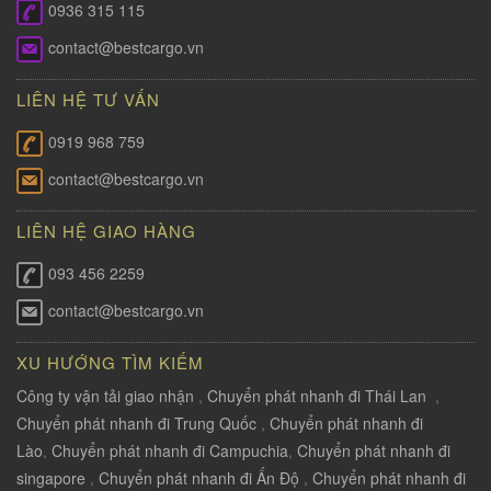
0936 315 115
contact@bestcargo.vn
LIÊN HỆ TƯ VẤN
0919 968 759
contact@bestcargo.vn
LIÊN HỆ GIAO HÀNG
093 456 2259
contact@bestcargo.vn
XU HƯỚNG TÌM KIẾM
Công ty vận tải giao nhận
,
Chuyển phát nhanh đi Thái Lan
,
Chuyển phát nhanh đi Trung Quốc
,
Chuyển phát nhanh đi
Lào
,
Chuyển phát nhanh đi Campuchia
,
Chuyển phát nhanh đi
singapore
,
Chuyển phát nhanh đi Ấn Độ
,
Chuyển phát nhanh đi