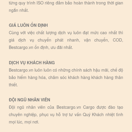
từng quy trình ISO riêng đảm bảo hoàn thành trong thời gian
ngắn nhất.
GIÁ LUÔN ỔN ĐỊNH
Cùng với việc chất lượng dịch vụ luôn đạt mức cao nhất thì
giá dịch vụ chuyển phát nhanh, vận chuyển, COD,
Bestcargo.vn ổn định, ưu đãi nhất.
DỊCH VỤ KHÁCH HÀNG
Bestcargo.vn luôn luôn có những chính sách hậu mãi, chế độ
bảo hiểm hàng hóa, chăm sóc khách hàng khách hàng thân
thiết.
ĐỘI NGŨ NHÂN VIÊN
Đội ngũ nhân viên của Bestcargo.vn Cargo được đào tạo
chuyên nghiệp, phục vụ hỗ trợ tư vấn Quý Khách nhiệt tình
mọi lúc, mọi nơi.