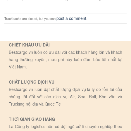
post a comment
Trackbacks are closed, but you can
.
CHIẾT KHẤU ƯU ĐÃI
Bestcargo.vn luôn có ưu đãi với các khách hàng lớn và khách
hàng thường xuyên, mức phí này luôn đảm bảo tôt nhất tại
Việt Nam.
CHẤT LƯỢNG DỊCH VỤ
Bestcargo.vn luôn đặt chất lượng dịch vụ là lý do tồn tại của
chúng tôi đối với các dịch vụ Air, Sea, Rail, Kho vận và
Trucking nội địa và Quốc Tế
THỜI GIAN GIAO HÀNG
Là Công ty logistics nên có đội ngũ xử lí chuyên nghiệp theo