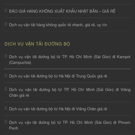
BÁO GIÁ HÀNG KHÔNG XUẤT KHẨU NHẬT BẢN – GIÁ RẺ
Dịch vụ vận tải hàng không quốc tế nhanh, giá rẻ, uy tín
DỊCH VỤ VẬN TẢI ĐƯỜNG BỘ
Dịch vụ vận tải đường bộ từ TP. Hồ Chí Minh (Sài Gòn) đi Kampot
(Campuchia)
Dịch vụ vận tải đường bộ từ Hà Nội đi Trung Quốc giá rẻ
Dịch vụ vận tải đường bộ từ TP. Hồ Chí Minh (Sài Gòn) đi Viêng
Chăn giá rẻ
Dịch vụ vận tải đường bộ từ Hà Nội đi Viêng Chăn giá rẻ
Dịch vụ vận tải đường bộ từ TP. Hồ Chí Minh (Sài Gòn) đi Phnom
Penh