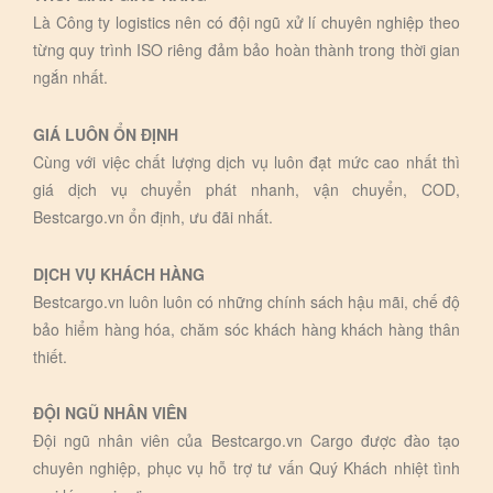
Là Công ty logistics nên có đội ngũ xử lí chuyên nghiệp theo
từng quy trình ISO riêng đảm bảo hoàn thành trong thời gian
ngắn nhất.
GIÁ LUÔN ỔN ĐỊNH
Cùng với việc chất lượng dịch vụ luôn đạt mức cao nhất thì
giá dịch vụ chuyển phát nhanh, vận chuyển, COD,
Bestcargo.vn ổn định, ưu đãi nhất.
DỊCH VỤ KHÁCH HÀNG
Bestcargo.vn luôn luôn có những chính sách hậu mãi, chế độ
bảo hiểm hàng hóa, chăm sóc khách hàng khách hàng thân
thiết.
ĐỘI NGŨ NHÂN VIÊN
Đội ngũ nhân viên của Bestcargo.vn Cargo được đào tạo
chuyên nghiệp, phục vụ hỗ trợ tư vấn Quý Khách nhiệt tình