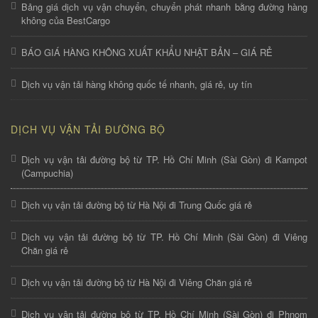
Bảng giá dịch vụ vận chuyển, chuyển phát nhanh bằng đường hàng
không của BestCargo
BÁO GIÁ HÀNG KHÔNG XUẤT KHẨU NHẬT BẢN – GIÁ RẺ
Dịch vụ vận tải hàng không quốc tế nhanh, giá rẻ, uy tín
DỊCH VỤ VẬN TẢI ĐƯỜNG BỘ
Dịch vụ vận tải đường bộ từ TP. Hồ Chí Minh (Sài Gòn) đi Kampot
(Campuchia)
Dịch vụ vận tải đường bộ từ Hà Nội đi Trung Quốc giá rẻ
Dịch vụ vận tải đường bộ từ TP. Hồ Chí Minh (Sài Gòn) đi Viêng
Chăn giá rẻ
Dịch vụ vận tải đường bộ từ Hà Nội đi Viêng Chăn giá rẻ
Dịch vụ vận tải đường bộ từ TP. Hồ Chí Minh (Sài Gòn) đi Phnom