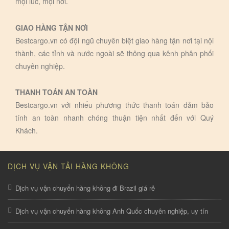
mọi lúc, mọi nơi.
GIAO HÀNG TẬN NƠI
Bestcargo.vn có đội ngũ chuyên biệt giao hàng tận nơi tại nội
thành, các tỉnh và nước ngoài sẽ thông qua kênh phân phối
chuyên nghiệp.
THANH TOÁN AN TOÀN
Bestcargo.vn với nhiếu phương thức thanh toán đảm bảo
tính an toàn nhanh chóng thuận tiện nhất đến với Quý
Khách.
DỊCH VỤ VẬN TẢI HÀNG KHÔNG
Dịch vụ vận chuyển hàng không đi Brazil giá rẻ
Dịch vụ vận chuyển hàng không Anh Quốc chuyên nghiệp, uy tín