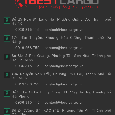
Số 25 Ngõ 81 Láng Hạ, Phường Giảng Võ, Thành phố
Hà Nội
0936 315 115
contact@bestcargo.vn
174 Hàn Thuyên, Phường Hòa Cường, Thành phố Đà
Nẵng
0919 968 759
contact@bestcargo.vn
Số 86/12 Phổ Quang, Phường Tân Sơn Hòa, Thành phố
Hồ Chí Minh
0936 315 115
contact@bestcargo.vn
404 Nguyễn Văn Trỗi, Phường Phú Lợi, Thành phố Hồ
Chí Minh
0919 968 759
contact@bestcargo.vn
Số 30 Lô 14 Lê Hồng Phong, Phường Hải An, Thành phố
Hải Phòng
0936 315 115
contact@bestcargo.vn
Số 24 đường B4, KDC 91B, Phường Tân An, Thành phố
Cần Thơ