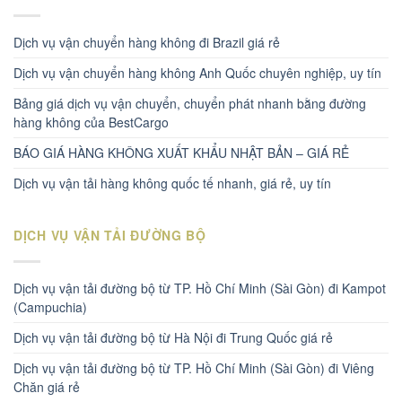
Dịch vụ vận chuyển hàng không đi Brazil giá rẻ
Dịch vụ vận chuyển hàng không Anh Quốc chuyên nghiệp, uy tín
Bảng giá dịch vụ vận chuyển, chuyển phát nhanh bằng đường
hàng không của BestCargo
BÁO GIÁ HÀNG KHÔNG XUẤT KHẨU NHẬT BẢN – GIÁ RẺ
Dịch vụ vận tải hàng không quốc tế nhanh, giá rẻ, uy tín
DỊCH VỤ VẬN TẢI ĐƯỜNG BỘ
Dịch vụ vận tải đường bộ từ TP. Hồ Chí Minh (Sài Gòn) đi Kampot
(Campuchia)
Dịch vụ vận tải đường bộ từ Hà Nội đi Trung Quốc giá rẻ
Dịch vụ vận tải đường bộ từ TP. Hồ Chí Minh (Sài Gòn) đi Viêng
Chăn giá rẻ