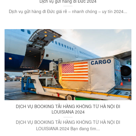
Dịch vụ gửi hàng đi Đức 2024
Dịch vụ gửi hàng đi Đức giá rẻ – nhanh chóng – uy tín 2024...
DỊCH VỤ BOOKING TẢI HÀNG KHÔNG TỪ HÀ NỘI ĐI
LOUISIANA 2024
DỊCH VỤ BOOKING TẢI HÀNG KHÔNG TỪ HÀ NỘI ĐI
LOUISIANA 2024 Bạn đang tìm...