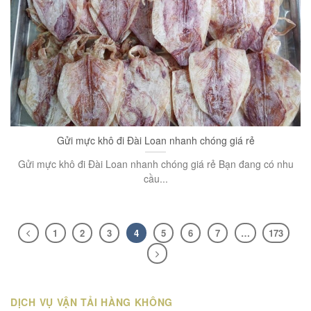
Gửi mực khô đi Đài Loan nhanh chóng giá rẻ
Gửi mực khô đi Đài Loan nhanh chóng giá rẻ Bạn đang có nhu
cầu...
1
2
3
4
5
6
7
…
173
DỊCH VỤ VẬN TẢI HÀNG KHÔNG