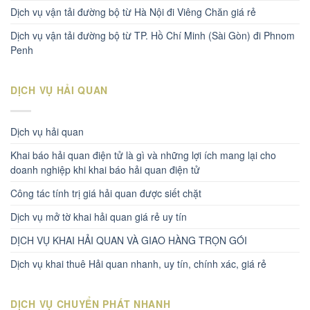
Dịch vụ vận tải đường bộ từ Hà Nội đi Viêng Chăn giá rẻ
Dịch vụ vận tải đường bộ từ TP. Hồ Chí Minh (Sài Gòn) đi Phnom
Penh
DỊCH VỤ HẢI QUAN
Dịch vụ hải quan
Khai báo hải quan điện tử là gì và những lợi ích mang lại cho
doanh nghiệp khi khai báo hải quan điện tử
Công tác tính trị giá hải quan được siết chặt
Dịch vụ mở tờ khai hải quan giá rẻ uy tín
DỊCH VỤ KHAI HẢI QUAN VÀ GIAO HÀNG TRỌN GÓI
Dịch vụ khai thuê Hải quan nhanh, uy tín, chính xác, giá rẻ
DỊCH VỤ CHUYỂN PHÁT NHANH