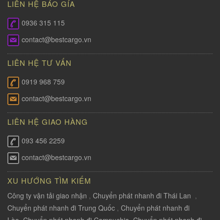
LIÊN HỆ BÁO GÍA
0936 315 115
contact@bestcargo.vn
LIÊN HỆ TƯ VẤN
0919 968 759
contact@bestcargo.vn
LIÊN HỆ GIAO HÀNG
093 456 2259
contact@bestcargo.vn
XU HƯỚNG TÌM KIẾM
Công ty vận tải giao nhận
,
Chuyển phát nhanh đi Thái Lan
,
Chuyển phát nhanh đi Trung Quốc
,
Chuyển phát nhanh đi