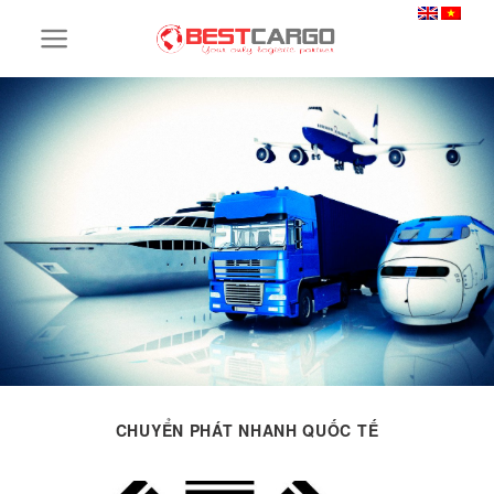
Skip
to
content
CHUYỂN PHÁT NHANH QUỐC TẾ