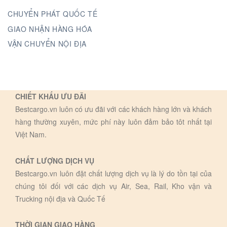
CHUYỂN PHÁT QUỐC TẾ
GIAO NHẬN HÀNG HÓA
VẬN CHUYỂN NỘI ĐỊA
CHIẾT KHẤU ƯU ĐÃI
Bestcargo.vn luôn có ưu đãi với các khách hàng lớn và khách
hàng thường xuyên, mức phí này luôn đảm bảo tôt nhất tại
Việt Nam.
CHẤT LƯỢNG DỊCH VỤ
Bestcargo.vn luôn đặt chất lượng dịch vụ là lý do tồn tại của
chúng tôi đối với các dịch vụ Air, Sea, Rail, Kho vận và
Trucking nội địa và Quốc Tế
THỜI GIAN GIAO HÀNG