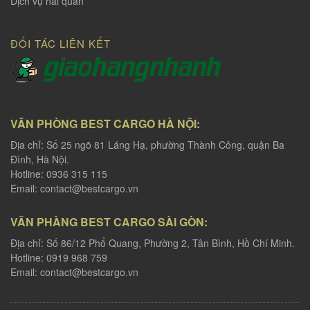
Dịch vụ hải quan
ĐỐI TÁC LIÊN KẾT
VĂN PHÒNG BEST CARGO HÀ NỘI:
Địa chỉ: Số 25 ngõ 81 Láng Hạ, phường Thành Công, quận Ba
Đình, Hà Nội.
Hotline: 0936 315 115
Email:
contact@bestcargo.vn
VĂN PHÀNG BEST CARGO SÀI GÒN:
Địa chỉ: Số 86/12 Phổ Quang, Phường 2, Tân Bình, Hồ Chí Minh.
Hotline: 0919 968 759
Email:
contact@bestcargo.vn