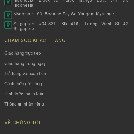
Indonesia: Block A, Harco Manga Dua, JKT DKI
Indonesia
Myanmar: 190, Bogalay Zay St, Yangon, Myanmar
Singapore: #04-331, Blk 416, Jurong West St 42,
Singapore
CHĂM SÓC KHÁCH HÀNG
Giao hàng trực tiếp
Giao hàng trong ngày
Trả hàng và hoàn tiền
Cách thức gửi hàng
Hình thức thanh toàn
Thông tin nhận hàng
VỀ CHÚNG TÔI