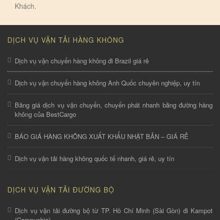
Khách.
DỊCH VỤ VẬN TẢI HÀNG KHÔNG
Dịch vụ vận chuyển hàng không đi Brazil giá rẻ
Dịch vụ vận chuyển hàng không Anh Quốc chuyên nghiệp, uy tín
Bảng giá dịch vụ vận chuyển, chuyển phát nhanh bằng đường hàng
không của BestCargo
BÁO GIÁ HÀNG KHÔNG XUẤT KHẨU NHẬT BẢN – GIÁ RẺ
Dịch vụ vận tải hàng không quốc tế nhanh, giá rẻ, uy tín
DỊCH VỤ VẬN TẢI ĐƯỜNG BỘ
Dịch vụ vận tải đường bộ từ TP. Hồ Chí Minh (Sài Gòn) đi Kampot
(Campuchia)