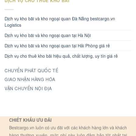
DỊCH VỤ CHO THUÊ KHO BÃI
Dịch vụ kho bãi và kho ngoại quan Đà Nẵng bestcargo.vn
Logistics
Dịch vụ kho bãi và kho ngoại quan tại Hà Nội
Dịch vụ kho bãi và kho ngoại quan tại Hải Phòng giá rẻ
Dịch vụ cho thuê kho bãi hiệu quả, chất lượng, uy tín giá rẻ
CHUYỂN PHÁT QUỐC TẾ
GIAO NHẬN HÀNG HÓA
VẬN CHUYỂN NỘI ĐỊA
CHIẾT KHẤU ƯU ĐÃI
Bestcargo.vn luôn có ưu đãi với các khách hàng lớn và khách
hàng thường xuyên, mức phí này luôn đảm bảo tôt nhất tại