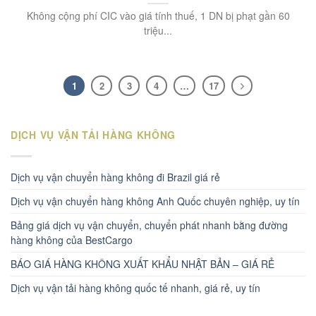
Không cộng phí CIC vào giá tính thuế, 1 DN bị phạt gần 60
triệu...
1
2
3
4
…
17
DỊCH VỤ VẬN TẢI HÀNG KHÔNG
Dịch vụ vận chuyển hàng không đi Brazil giá rẻ
Dịch vụ vận chuyển hàng không Anh Quốc chuyên nghiệp, uy tín
Bảng giá dịch vụ vận chuyển, chuyển phát nhanh bằng đường
hàng không của BestCargo
BÁO GIÁ HÀNG KHÔNG XUẤT KHẨU NHẬT BẢN – GIÁ RẺ
Dịch vụ vận tải hàng không quốc tế nhanh, giá rẻ, uy tín