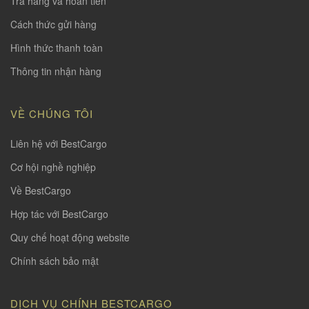
Trả hàng và hoàn tiền
Cách thức gửi hàng
Hình thức thanh toàn
Thông tin nhận hàng
VỀ CHÚNG TÔI
Liên hệ với BestCargo
Cơ hội nghề nghiệp
Về BestCargo
Hợp tác với BestCargo
Quy chế hoạt động website
Chính sách bảo mật
DỊCH VỤ CHÍNH BESTCARGO