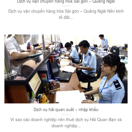
Dịch vụ vận chuyển hàng hóa Sài gòn – Quảng Ngãi
Dịch vụ vận chuyển hàng hóa Sài gòn – Quảng Ngãi Nền kinh
tế đất...
Dịch vụ hải quan xuất – nhập khẩu
Vì sao các doanh nghiệp nên thuê dịch vụ Hải Quan Bạn và
doanh nghiệp...