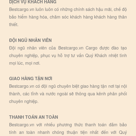
DỊCH VỤ KHÁCH HÀNG
Bestcargo.vn luôn luôn có những chính sách hậu mãi, chế độ
bảo hiểm hàng hóa, chăm sóc khách hàng khách hàng thân
thiết.
ĐỘI NGŨ NHÂN VIÊN
Đội ngũ nhân viên của Bestcargo.vn Cargo được đào tạo
chuyên nghiệp, phục vụ hỗ trợ tư vấn Quý Khách nhiệt tình
mọi lúc, mọi nơi.
GIAO HÀNG TẬN NƠI
Bestcargo.vn có đội ngũ chuyên biệt giao hàng tận nơi tại nội
thành, các tỉnh và nước ngoài sẽ thông qua kênh phân phối
chuyên nghiệp.
THANH TOÁN AN TOÀN
Bestcargo.vn với nhiếu phương thức thanh toán đảm bảo
tính an toàn nhanh chóng thuận tiện nhất đến với Quý