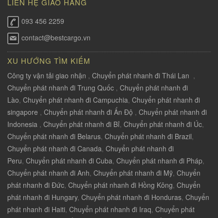
LIÊN HỆ GIAO HÀNG
093 456 2259
contact@bestcargo.vn
XU HƯỚNG TÌM KIẾM
Công ty vận tải giao nhận
,
Chuyển phát nhanh đi Thái Lan
,
Chuyển phát nhanh đi Trung Quốc
,
Chuyển phát nhanh đi
Lào
,
Chuyển phát nhanh đi Campuchia
,
Chuyển phát nhanh đi
singapore
,
Chuyển phát nhanh đi Ấn Độ
,
Chuyển phát nhanh đi
Indonesia
,
Chuyển phát nhanh đi Bỉ
,
Chuyển phát nhanh đi Úc
,
Chuyển phát nhanh đi Belarus
,
Chuyển phát nhanh đi Brazil
,
Chuyển phát nhanh đi Canada
,
Chuyển phát nhanh đi
Peru
,
Chuyển phát nhanh đi Cuba
,
Chuyển phát nhanh đi Pháp
,
Chuyển phát nhanh đi Anh
,
Chuyển phát nhanh đi Mỹ
,
Chuyển
phát nhanh đi Đức
,
Chuyển phát nhanh đi Hồng Kông
,
Chuyển
phát nhanh đi Hungary
,
Chuyển phát nhanh đi Honduras
,
Chuyển
phát nhanh đi Haiti
,
Chuyển phát nhanh đi Iraq
,
Chuyển phát