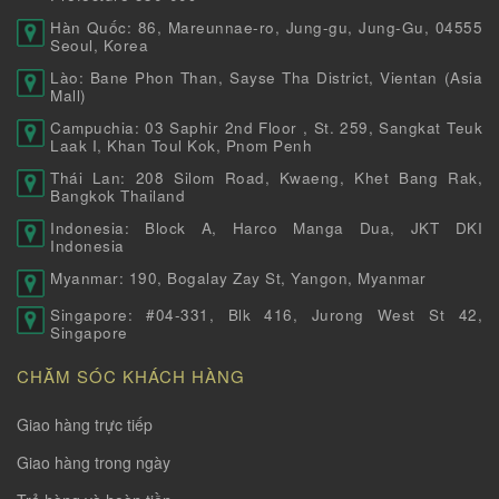
Hàn Quốc: 86, Mareunnae-ro, Jung-gu, Jung-Gu, 04555
Seoul, Korea
Lào: Bane Phon Than, Sayse Tha District, Vientan (Asia
Mall)
Campuchia: 03 Saphir 2nd Floor , St. 259, Sangkat Teuk
Laak I, Khan Toul Kok, Pnom Penh
Thái Lan: 208 Silom Road, Kwaeng, Khet Bang Rak,
Bangkok Thailand
Indonesia: Block A, Harco Manga Dua, JKT DKI
Indonesia
Myanmar: 190, Bogalay Zay St, Yangon, Myanmar
Singapore: #04-331, Blk 416, Jurong West St 42,
Singapore
CHĂM SÓC KHÁCH HÀNG
Giao hàng trực tiếp
Giao hàng trong ngày