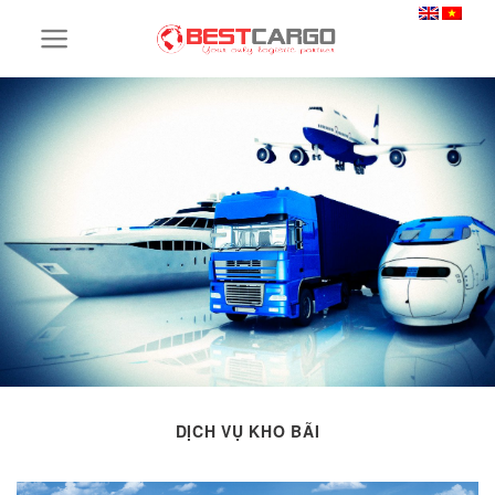
Skip
to
content
DỊCH VỤ KHO BÃI