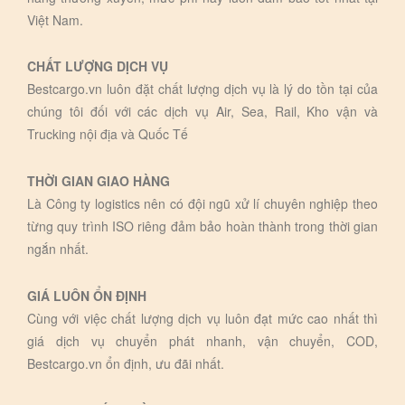
Việt Nam.
CHẤT LƯỢNG DỊCH VỤ
Bestcargo.vn luôn đặt chất lượng dịch vụ là lý do tồn tại của
chúng tôi đối với các dịch vụ Air, Sea, Rail, Kho vận và
Trucking nội địa và Quốc Tế
THỜI GIAN GIAO HÀNG
Là Công ty logistics nên có đội ngũ xử lí chuyên nghiệp theo
từng quy trình ISO riêng đảm bảo hoàn thành trong thời gian
ngắn nhất.
GIÁ LUÔN ỔN ĐỊNH
Cùng với việc chất lượng dịch vụ luôn đạt mức cao nhất thì
giá dịch vụ chuyển phát nhanh, vận chuyển, COD,
Bestcargo.vn ổn định, ưu đãi nhất.