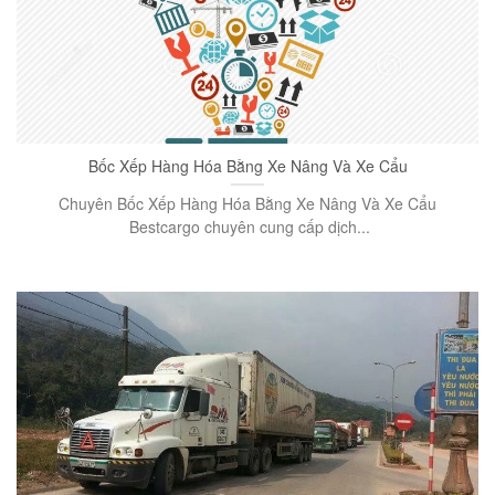
Bốc Xếp Hàng Hóa Bằng Xe Nâng Và Xe Cẩu
Chuyên Bốc Xếp Hàng Hóa Bằng Xe Nâng Và Xe Cẩu
Bestcargo chuyên cung cấp dịch...