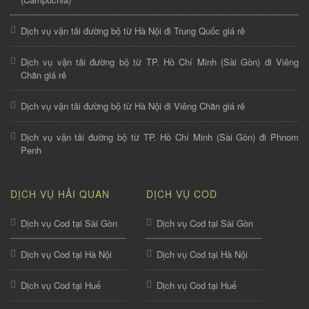
Dịch vụ vận tải đường bộ từ Hà Nội đi Trung Quốc giá rẻ
Dịch vụ vận tải đường bộ từ TP. Hồ Chí Minh (Sài Gòn) đi Viêng
Chăn giá rẻ
Dịch vụ vận tải đường bộ từ Hà Nội đi Viêng Chăn giá rẻ
Dịch vụ vận tải đường bộ từ TP. Hồ Chí Minh (Sài Gòn) đi Phnom
Penh
DỊCH VỤ HẢI QUAN
DỊCH VỤ COD
Dịch vụ Cod tại Sài Gòn
Dịch vụ Cod tại Sài Gòn
Dịch vụ Cod tại Hà Nội
Dịch vụ Cod tại Hà Nội
Dịch vụ Cod tại Huế
Dịch vụ Cod tại Huế