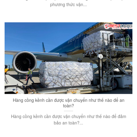
phương thức vận...
Hàng cồng kềnh cần được vận chuyển như thế nào để an
toàn?
Hàng cồng kềnh cần được vận chuyển như thế nào để đảm
bảo an toàn?...