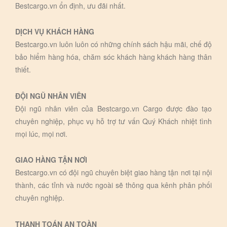
Bestcargo.vn ổn định, ưu đãi nhất.
DỊCH VỤ KHÁCH HÀNG
Bestcargo.vn luôn luôn có những chính sách hậu mãi, chế độ
bảo hiểm hàng hóa, chăm sóc khách hàng khách hàng thân
thiết.
ĐỘI NGŨ NHÂN VIÊN
Đội ngũ nhân viên của Bestcargo.vn Cargo được đào tạo
chuyên nghiệp, phục vụ hỗ trợ tư vấn Quý Khách nhiệt tình
mọi lúc, mọi nơi.
GIAO HÀNG TẬN NƠI
Bestcargo.vn có đội ngũ chuyên biệt giao hàng tận nơi tại nội
thành, các tỉnh và nước ngoài sẽ thông qua kênh phân phối
chuyên nghiệp.
THANH TOÁN AN TOÀN