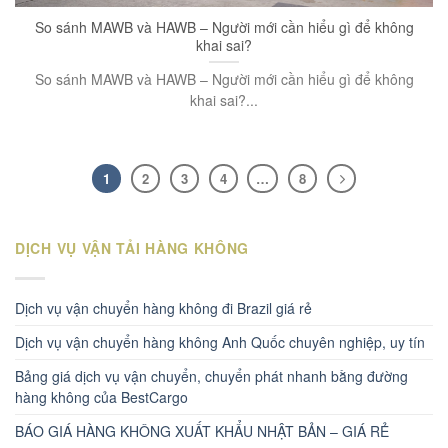
So sánh MAWB và HAWB – Người mới cần hiểu gì để không
khai sai?
So sánh MAWB và HAWB – Người mới cần hiểu gì để không
khai sai?...
1
2
3
4
…
8
DỊCH VỤ VẬN TẢI HÀNG KHÔNG
Dịch vụ vận chuyển hàng không đi Brazil giá rẻ
Dịch vụ vận chuyển hàng không Anh Quốc chuyên nghiệp, uy tín
Bảng giá dịch vụ vận chuyển, chuyển phát nhanh bằng đường
hàng không của BestCargo
BÁO GIÁ HÀNG KHÔNG XUẤT KHẨU NHẬT BẢN – GIÁ RẺ