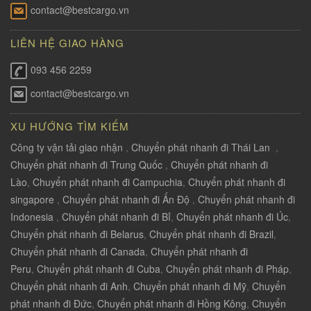
contact@bestcargo.vn
LIÊN HỆ GIAO HÀNG
093 456 2259
contact@bestcargo.vn
XU HƯỚNG TÌM KIẾM
Công ty vận tải giao nhận
,
Chuyển phát nhanh đi Thái Lan
,
Chuyển phát nhanh đi Trung Quốc
,
Chuyển phát nhanh đi
Lào
,
Chuyển phát nhanh đi Campuchia
,
Chuyển phát nhanh đi
singapore
,
Chuyển phát nhanh đi Ấn Độ
,
Chuyển phát nhanh đi
Indonesia
,
Chuyển phát nhanh đi Bỉ
,
Chuyển phát nhanh đi Úc
,
Chuyển phát nhanh đi Belarus
,
Chuyển phát nhanh đi Brazil
,
Chuyển phát nhanh đi Canada
,
Chuyển phát nhanh đi
Peru
,
Chuyển phát nhanh đi Cuba
,
Chuyển phát nhanh đi Pháp
,
Chuyển phát nhanh đi Anh
,
Chuyển phát nhanh đi Mỹ
,
Chuyển
phát nhanh đi Đức
,
Chuyển phát nhanh đi Hồng Kông
,
Chuyển