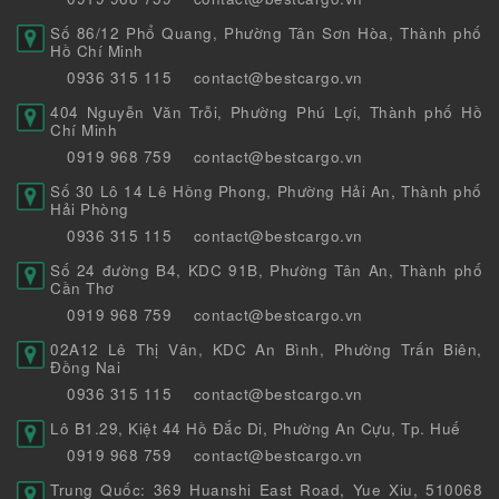
Số 86/12 Phổ Quang, Phường Tân Sơn Hòa, Thành phố
Hồ Chí Minh
0936 315 115
contact@bestcargo.vn
404 Nguyễn Văn Trỗi, Phường Phú Lợi, Thành phố Hồ
Chí Minh
0919 968 759
contact@bestcargo.vn
Số 30 Lô 14 Lê Hồng Phong, Phường Hải An, Thành phố
Hải Phòng
0936 315 115
contact@bestcargo.vn
Số 24 đường B4, KDC 91B, Phường Tân An, Thành phố
Cần Thơ
0919 968 759
contact@bestcargo.vn
02A12 Lê Thị Vân, KDC An Bình, Phường Trấn Biên,
Đồng Nai
0936 315 115
contact@bestcargo.vn
Lô B1.29, Kiệt 44 Hồ Đắc Di, Phường An Cựu, Tp. Huế
0919 968 759
contact@bestcargo.vn
Trung Quốc: 369 Huanshi East Road, Yue Xiu, 510068