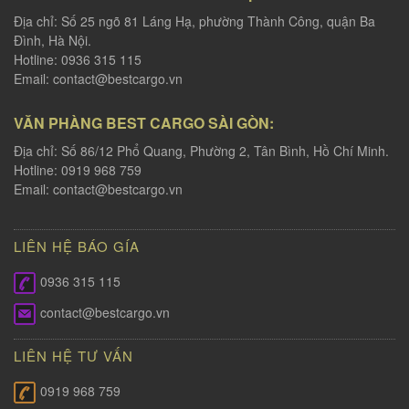
Địa chỉ: Số 25 ngõ 81 Láng Hạ, phường Thành Công, quận Ba
Đình, Hà Nội.
Hotline: 0936 315 115
Email:
contact@bestcargo.vn
VĂN PHÀNG BEST CARGO SÀI GÒN:
Địa chỉ: Số 86/12 Phổ Quang, Phường 2, Tân Bình, Hồ Chí Minh.
Hotline: 0919 968 759
Email:
contact@bestcargo.vn
LIÊN HỆ BÁO GÍA
0936 315 115
contact@bestcargo.vn
LIÊN HỆ TƯ VẤN
0919 968 759