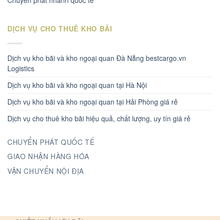
Chuyển phát nhanh quốc tế
DỊCH VỤ CHO THUÊ KHO BÃI
Dịch vụ kho bãi và kho ngoại quan Đà Nẵng bestcargo.vn
Logistics
Dịch vụ kho bãi và kho ngoại quan tại Hà Nội
Dịch vụ kho bãi và kho ngoại quan tại Hải Phòng giá rẻ
Dịch vụ cho thuê kho bãi hiệu quả, chất lượng, uy tín giá rẻ
CHUYỂN PHÁT QUỐC TẾ
GIAO NHẬN HÀNG HÓA
VẬN CHUYỂN NỘI ĐỊA