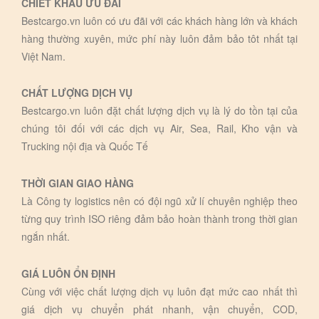
CHIẾT KHẤU ƯU ĐÃI
Bestcargo.vn luôn có ưu đãi với các khách hàng lớn và khách
hàng thường xuyên, mức phí này luôn đảm bảo tôt nhất tại
Việt Nam.
CHẤT LƯỢNG DỊCH VỤ
Bestcargo.vn luôn đặt chất lượng dịch vụ là lý do tồn tại của
chúng tôi đối với các dịch vụ Air, Sea, Rail, Kho vận và
Trucking nội địa và Quốc Tế
THỜI GIAN GIAO HÀNG
Là Công ty logistics nên có đội ngũ xử lí chuyên nghiệp theo
từng quy trình ISO riêng đảm bảo hoàn thành trong thời gian
ngắn nhất.
GIÁ LUÔN ỔN ĐỊNH
Cùng với việc chất lượng dịch vụ luôn đạt mức cao nhất thì
giá dịch vụ chuyển phát nhanh, vận chuyển, COD,