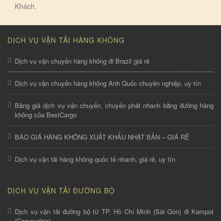
Khách.
DỊCH VỤ VẬN TẢI HÀNG KHÔNG
Dịch vụ vận chuyển hàng không đi Brazil giá rẻ
Dịch vụ vận chuyển hàng không Anh Quốc chuyên nghiệp, uy tín
Bảng giá dịch vụ vận chuyển, chuyển phát nhanh bằng đường hàng
không của BestCargo
BÁO GIÁ HÀNG KHÔNG XUẤT KHẨU NHẬT BẢN – GIÁ RẺ
Dịch vụ vận tải hàng không quốc tế nhanh, giá rẻ, uy tín
DỊCH VỤ VẬN TẢI ĐƯỜNG BỘ
Dịch vụ vận tải đường bộ từ TP. Hồ Chí Minh (Sài Gòn) đi Kampot
(Campuchia)