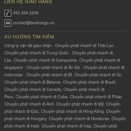
LIÊN HỆ GIAO HÀNG
093 456 2259
contact@bestcargo.vn
XU HƯỚNG TÌM KIẾM
Công ty vận tải giao nhận
,
Chuyển phát nhanh đi Thái Lan
,
Chuyển phát nhanh đi Trung Quốc
,
Chuyển phát nhanh đi
Lào
,
Chuyển phát nhanh đi Campuchia
,
Chuyển phát nhanh đi
singapore
,
Chuyển phát nhanh đi Ấn Độ
,
Chuyển phát nhanh đi
Indonesia
,
Chuyển phát nhanh đi Bỉ
,
Chuyển phát nhanh đi Úc
,
Chuyển phát nhanh đi Belarus
,
Chuyển phát nhanh đi Brazil
,
Chuyển phát nhanh đi Canada
,
Chuyển phát nhanh đi
Peru
,
Chuyển phát nhanh đi Cuba
,
Chuyển phát nhanh đi Pháp
,
Chuyển phát nhanh đi Anh
,
Chuyển phát nhanh đi Mỹ
,
Chuyển
phát nhanh đi Đức
,
Chuyển phát nhanh đi Hồng Kông
,
Chuyển
phát nhanh đi Hungary
,
Chuyển phát nhanh đi Honduras
,
Chuyển
phát nhanh đi Haiti
,
Chuyển phát nhanh đi Iraq
,
Chuyển phát