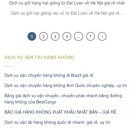
Dịch vụ gửi hàng hạt giống từ Đài Loan về Hà Nội giá rẻ nhất
Dịch vụ gửi hạt giống rau củ từ Đài Loan về Hà Nội giá rẻ...
1
2
3
4
…
7
DỊCH VỤ VẬN TẢI HÀNG KHÔNG
Dịch vụ vận chuyển hàng không đi Brazil giá rẻ
Dịch vụ vận chuyển hàng không Anh Quốc chuyên nghiệp, uy tín
Bảng giá dịch vụ vận chuyển, chuyển phát nhanh bằng đường
hàng không của BestCargo
BÁO GIÁ HÀNG KHÔNG XUẤT KHẨU NHẬT BẢN – GIÁ RẺ
Dịch vụ vận tải hàng không quốc tế nhanh, giá rẻ, uy tín