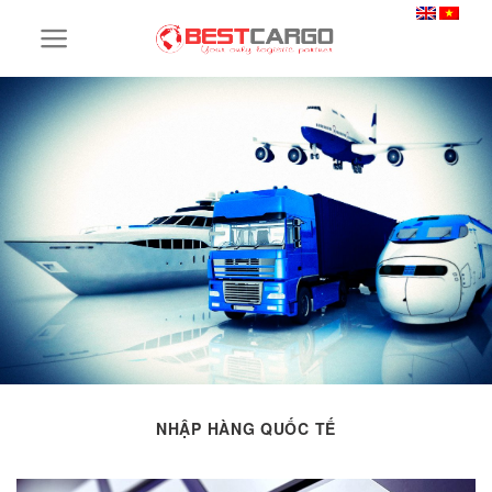
Skip
to
content
NHẬP HÀNG QUỐC TẾ