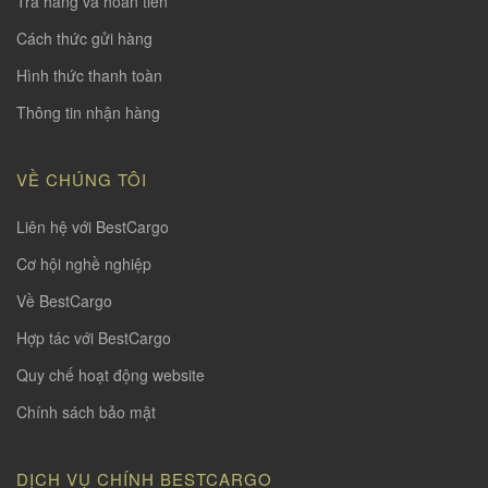
Trả hàng và hoàn tiền
Cách thức gửi hàng
Hình thức thanh toàn
Thông tin nhận hàng
VỀ CHÚNG TÔI
Liên hệ với BestCargo
Cơ hội nghề nghiệp
Về BestCargo
Hợp tác với BestCargo
Quy chế hoạt động website
Chính sách bảo mật
DỊCH VỤ CHÍNH BESTCARGO