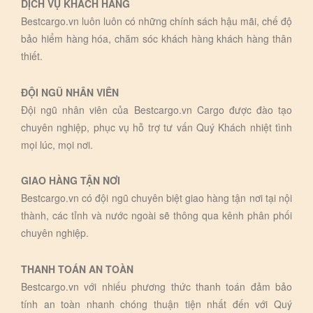
DỊCH VỤ KHÁCH HÀNG
Bestcargo.vn luôn luôn có những chính sách hậu mãi, chế độ
bảo hiểm hàng hóa, chăm sóc khách hàng khách hàng thân
thiết.
ĐỘI NGŨ NHÂN VIÊN
Đội ngũ nhân viên của Bestcargo.vn Cargo được đào tạo
chuyên nghiệp, phục vụ hỗ trợ tư vấn Quý Khách nhiệt tình
mọi lúc, mọi nơi.
GIAO HÀNG TẬN NƠI
Bestcargo.vn có đội ngũ chuyên biệt giao hàng tận nơi tại nội
thành, các tỉnh và nước ngoài sẽ thông qua kênh phân phối
chuyên nghiệp.
THANH TOÁN AN TOÀN
Bestcargo.vn với nhiếu phương thức thanh toán đảm bảo
tính an toàn nhanh chóng thuận tiện nhất đến với Quý