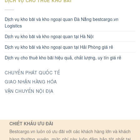
DỊCH VỤ CHO THUÊ KHO BÃI
Dịch vụ kho bãi và kho ngoại quan Đà Nẵng bestcargo.vn
Logistics
Dịch vụ kho bãi và kho ngoại quan tại Hà Nội
Dịch vụ kho bãi và kho ngoại quan tại Hải Phòng giá rẻ
Dịch vụ cho thuê kho bãi hiệu quả, chất lượng, uy tín giá rẻ
CHUYỂN PHÁT QUỐC TẾ
GIAO NHẬN HÀNG HÓA
VẬN CHUYỂN NỘI ĐỊA
CHIẾT KHẤU ƯU ĐÃI
Bestcargo.vn luôn có ưu đãi với các khách hàng lớn và khách
hàng thường xuyên, mức phí này luôn đảm bảo tôt nhất tại