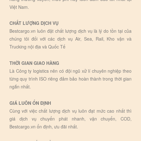
Việt Nam.
CHẤT LƯỢNG DỊCH VỤ
Bestcargo.vn luôn đặt chất lượng dịch vụ là lý do tồn tại của
chúng tôi đối với các dịch vụ Air, Sea, Rail, Kho vận và
Trucking nội địa và Quốc Tế
THỜI GIAN GIAO HÀNG
Là Công ty logistics nên có đội ngũ xử lí chuyên nghiệp theo
từng quy trình ISO riêng đảm bảo hoàn thành trong thời gian
ngắn nhất.
GIÁ LUÔN ỔN ĐỊNH
Cùng với việc chất lượng dịch vụ luôn đạt mức cao nhất thì
giá dịch vụ chuyển phát nhanh, vận chuyển, COD,
Bestcargo.vn ổn định, ưu đãi nhất.