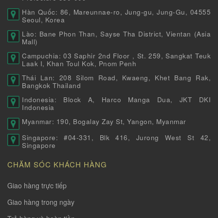
Hàn Quốc: 86, Mareunnae-ro, Jung-gu, Jung-Gu, 04555
Seoul, Korea
Lào: Bane Phon Than, Sayse Tha District, Vientan (Asia
Mall)
Campuchia: 03 Saphir 2nd Floor , St. 259, Sangkat Teuk
Laak I, Khan Toul Kok, Pnom Penh
Thái Lan: 208 Silom Road, Kwaeng, Khet Bang Rak,
Bangkok Thailand
Indonesia: Block A, Harco Manga Dua, JKT DKI
Indonesia
Myanmar: 190, Bogalay Zay St, Yangon, Myanmar
Singapore: #04-331, Blk 416, Jurong West St 42,
Singapore
CHĂM SÓC KHÁCH HÀNG
Giao hàng trực tiếp
Giao hàng trong ngày