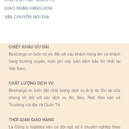
GIAO NHẬN HÀNG HÓA
VẬN CHUYỂN NỘI ĐỊA
CHIẾT KHẤU ƯU ĐÃI
Bestcargo.vn luôn có ưu đãi với các khách hàng lớn và khách
hàng thường xuyên, mức phí này luôn đảm bảo tôt nhất tại
Việt Nam.
CHẤT LƯỢNG DỊCH VỤ
Bestcargo.vn luôn đặt chất lượng dịch vụ là lý do tồn tại của
chúng tôi đối với các dịch vụ Air, Sea, Rail, Kho vận và
Trucking nội địa và Quốc Tế
THỜI GIAN GIAO HÀNG
Là Công ty logistics nên có đội ngũ xử lí chuyên nghiệp theo