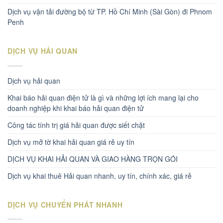
Dịch vụ vận tải đường bộ từ TP. Hồ Chí Minh (Sài Gòn) đi Phnom
Penh
DỊCH VỤ HẢI QUAN
Dịch vụ hải quan
Khai báo hải quan điện tử là gì và những lợi ích mang lại cho
doanh nghiệp khi khai báo hải quan điện tử
Công tác tính trị giá hải quan được siết chặt
Dịch vụ mở tờ khai hải quan giá rẻ uy tín
DỊCH VỤ KHAI HẢI QUAN VÀ GIAO HÀNG TRỌN GÓI
Dịch vụ khai thuê Hải quan nhanh, uy tín, chính xác, giá rẻ
DỊCH VỤ CHUYỂN PHÁT NHANH