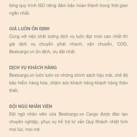
từng quy trình ISO riêng đảm bảo hoàn thành trong thời gian
ngắn nhất.
GIÁ LUÔN ỔN ĐỊNH
Cùng với việc chất lượng dịch vụ luôn đạt mức cao nhất thì
giá dịch vụ chuyển phát nhanh, vận chuyển, COD,
Bestcargo.vn ổn định, ưu đãi nhất.
DỊCH VỤ KHÁCH HÀNG
Bestcargo.vn luôn luôn có những chính sách hậu mãi, chế độ
bảo hiểm hàng hóa, chăm sóc khách hàng khách hàng thân
thiết.
ĐỘI NGŨ NHÂN VIÊN
Đội ngũ nhân viên của Bestcargo.vn Cargo được đào tạo
chuyên nghiệp, phục vụ hỗ trợ tư vấn Quý Khách nhiệt tình
mọi lúc, mọi nơi.