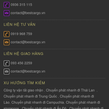
0936 315 115
contact@bestcargo.vn
LIÊN HỆ TƯ VẤN
0919 968 759
contact@bestcargo.vn
LIÊN HỆ GIAO HÀNG
093 456 2259
contact@bestcargo.vn
XU HƯỚNG TÌM KIẾM
Công ty vận tải giao nhận
,
Chuyển phát nhanh đi Thái Lan
,
Chuyển phát nhanh đi Trung Quốc
,
Chuyển phát nhanh đi
Lào
,
Chuyển phát nhanh đi Campuchia
,
Chuyển phát nhanh đi
singapore
,
Chuyển phát nhanh đi Ấn Độ
,
Chuyển phát nhanh đi