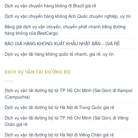
Dịch vụ vận chuyển hàng không đi Brazil giá rẻ
Dịch vụ vận chuyển hàng không Anh Quốc chuyên nghiệp, uy tín
Bảng giá dịch vụ vận chuyển, chuyển phát nhanh bằng đường
hàng không của BestCargo
BÁO GIÁ HÀNG KHÔNG XUẤT KHẨU NHẬT BẢN – GIÁ RẺ
Dịch vụ vận tải hàng không quốc tế nhanh, giá rẻ, uy tín
DỊCH VỤ VẬN TẢI ĐƯỜNG BỘ
Dịch vụ vận tải đường bộ từ TP. Hồ Chí Minh (Sài Gòn) đi Kampot
(Campuchia)
Dịch vụ vận tải đường bộ từ Hà Nội đi Trung Quốc giá rẻ
Dịch vụ vận tải đường bộ từ TP. Hồ Chí Minh (Sài Gòn) đi Viêng
Chăn giá rẻ
Dịch vụ vận tải đường bộ từ Hà Nội đi Viêng Chăn giá rẻ