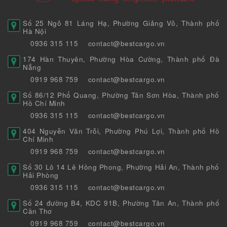
Số 25 Ngõ 81 Láng Hạ, Phường Giảng Võ, Thành phố
Hà Nội
0936 315 115
contact@bestcargo.vn
174 Hàn Thuyên, Phường Hòa Cường, Thành phố Đà
Nẵng
0919 968 759
contact@bestcargo.vn
Số 86/12 Phổ Quang, Phường Tân Sơn Hòa, Thành phố
Hồ Chí Minh
0936 315 115
contact@bestcargo.vn
404 Nguyễn Văn Trỗi, Phường Phú Lợi, Thành phố Hồ
Chí Minh
0919 968 759
contact@bestcargo.vn
Số 30 Lô 14 Lê Hồng Phong, Phường Hải An, Thành phố
Hải Phòng
0936 315 115
contact@bestcargo.vn
Số 24 đường B4, KDC 91B, Phường Tân An, Thành phố
Cần Thơ
0919 968 759
contact@bestcargo.vn