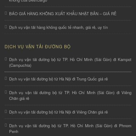
BÁO GIÁ HÀNG KHÔNG XUẤT KHẨU NHẬT BẢN – GIÁ RẺ
Dịch vụ vận tải hàng không quốc tế nhanh, giá rẻ, uy tín
DỊCH VỤ VẬN TẢI ĐƯỜNG BỘ
Dịch vụ vận tải đường bộ từ TP. Hồ Chí Minh (Sài Gòn) đi Kampot
(Campuchia)
Dịch vụ vận tải đường bộ từ Hà Nội đi Trung Quốc giá rẻ
Dịch vụ vận tải đường bộ từ TP. Hồ Chí Minh (Sài Gòn) đi Viêng
Chăn giá rẻ
Dịch vụ vận tải đường bộ từ Hà Nội đi Viêng Chăn giá rẻ
Dịch vụ vận tải đường bộ từ TP. Hồ Chí Minh (Sài Gòn) đi Phnom
Penh