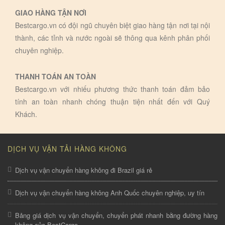
GIAO HÀNG TẬN NƠI
Bestcargo.vn có đội ngũ chuyên biệt giao hàng tận nơi tại nội
thành, các tỉnh và nước ngoài sẽ thông qua kênh phân phối
chuyên nghiệp.
THANH TOÁN AN TOÀN
Bestcargo.vn với nhiếu phương thức thanh toán đảm bảo
tính an toàn nhanh chóng thuận tiện nhất đến với Quý
Khách.
DỊCH VỤ VẬN TẢI HÀNG KHÔNG
Dịch vụ vận chuyển hàng không đi Brazil giá rẻ
Dịch vụ vận chuyển hàng không Anh Quốc chuyên nghiệp, uy tín
Bảng giá dịch vụ vận chuyển, chuyển phát nhanh bằng đường hàng
không của BestCargo