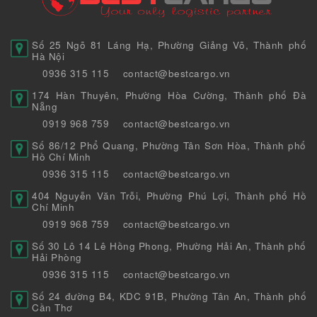
Số 25 Ngõ 81 Láng Hạ, Phường Giảng Võ, Thành phố
Hà Nội
0936 315 115
contact@bestcargo.vn
174 Hàn Thuyên, Phường Hòa Cường, Thành phố Đà
Nẵng
0919 968 759
contact@bestcargo.vn
Số 86/12 Phổ Quang, Phường Tân Sơn Hòa, Thành phố
Hồ Chí Minh
0936 315 115
contact@bestcargo.vn
404 Nguyễn Văn Trỗi, Phường Phú Lợi, Thành phố Hồ
Chí Minh
0919 968 759
contact@bestcargo.vn
Số 30 Lô 14 Lê Hồng Phong, Phường Hải An, Thành phố
Hải Phòng
0936 315 115
contact@bestcargo.vn
Số 24 đường B4, KDC 91B, Phường Tân An, Thành phố
Cần Thơ