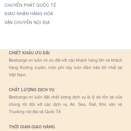
CHUYỂN PHÁT QUỐC TẾ
GIAO NHẬN HÀNG HÓA
VẬN CHUYỂN NỘI ĐỊA
CHIẾT KHẤU ƯU ĐÃI
Bestcargo.vn luôn có ưu đãi với các khách hàng lớn và khách
hàng thường xuyên, mức phí này luôn đảm bảo tôt nhất tại
Việt Nam.
CHẤT LƯỢNG DỊCH VỤ
Bestcargo.vn luôn đặt chất lượng dịch vụ là lý do tồn tại của
chúng tôi đối với các dịch vụ Air, Sea, Rail, Kho vận và
Trucking nội địa và Quốc Tế
THỜI GIAN GIAO HÀNG