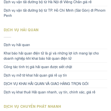
Dịch vụ vận tải đường bộ từ Hà Nội đi Viêng Chăn giá rẻ
Dịch vụ vận tải đường bộ từ TP. Hồ Chí Minh (Sài Gòn) đi Phnom
Penh
DỊCH VỤ HẢI QUAN
Dịch vụ hải quan
Khai báo hải quan điện tử là gì và những lợi ích mang lại cho
doanh nghiệp khi khai báo hải quan điện tử
Công tác tính trị giá hải quan được siết chặt
Dịch vụ mở tờ khai hải quan giá rẻ uy tín
DỊCH VỤ KHAI HẢI QUAN VÀ GIAO HÀNG TRỌN GÓI
Dịch vụ khai thuê Hải quan nhanh, uy tín, chính xác, giá rẻ
DỊCH VỤ CHUYỂN PHÁT NHANH