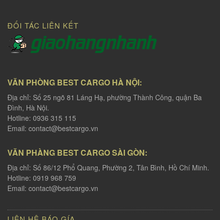
ĐỐI TÁC LIÊN KẾT
VĂN PHÒNG BEST CARGO HÀ NỘI:
Địa chỉ: Số 25 ngõ 81 Láng Hạ, phường Thành Công, quận Ba
Đình, Hà Nội.
Hotline: 0936 315 115
Email:
contact@bestcargo.vn
VĂN PHÀNG BEST CARGO SÀI GÒN:
Địa chỉ: Số 86/12 Phổ Quang, Phường 2, Tân Bình, Hồ Chí Minh.
Hotline: 0919 968 759
Email:
contact@bestcargo.vn
LIÊN HỆ BÁO GÍA