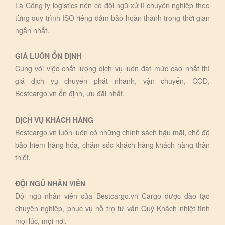
Là Công ty logistics nên có đội ngũ xử lí chuyên nghiệp theo
từng quy trình ISO riêng đảm bảo hoàn thành trong thời gian
ngắn nhất.
GIÁ LUÔN ỔN ĐỊNH
Cùng với việc chất lượng dịch vụ luôn đạt mức cao nhất thì
giá dịch vụ chuyển phát nhanh, vận chuyển, COD,
Bestcargo.vn ổn định, ưu đãi nhất.
DỊCH VỤ KHÁCH HÀNG
Bestcargo.vn luôn luôn có những chính sách hậu mãi, chế độ
bảo hiểm hàng hóa, chăm sóc khách hàng khách hàng thân
thiết.
ĐỘI NGŨ NHÂN VIÊN
Đội ngũ nhân viên của Bestcargo.vn Cargo được đào tạo
chuyên nghiệp, phục vụ hỗ trợ tư vấn Quý Khách nhiệt tình
mọi lúc, mọi nơi.