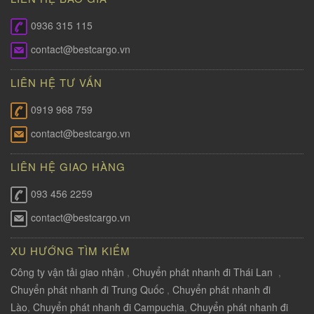
0936 315 115
contact@bestcargo.vn
LIÊN HỆ TƯ VẤN
0919 968 759
contact@bestcargo.vn
LIÊN HỆ GIAO HÀNG
093 456 2259
contact@bestcargo.vn
XU HƯỚNG TÌM KIẾM
Công ty vận tải giao nhận
,
Chuyển phát nhanh đi Thái Lan
,
Chuyển phát nhanh đi Trung Quốc
,
Chuyển phát nhanh đi
Lào
,
Chuyển phát nhanh đi Campuchia
,
Chuyển phát nhanh đi