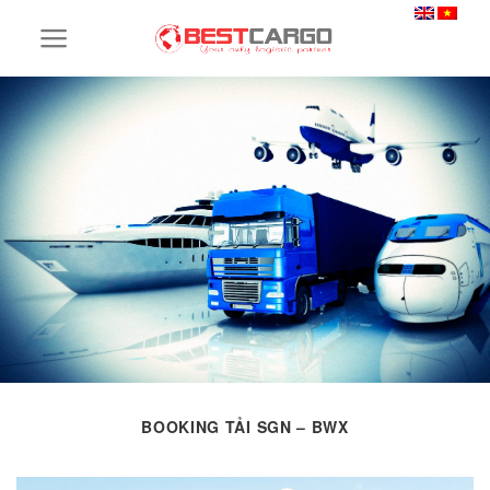
Skip
to
content
BOOKING TẢI SGN – BWX