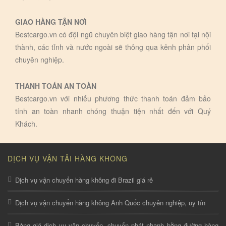
GIAO HÀNG TẬN NƠI
Bestcargo.vn có đội ngũ chuyên biệt giao hàng tận nơi tại nội
thành, các tỉnh và nước ngoài sẽ thông qua kênh phân phối
chuyên nghiệp.
THANH TOÁN AN TOÀN
Bestcargo.vn với nhiếu phương thức thanh toán đảm bảo
tính an toàn nhanh chóng thuận tiện nhất đến với Quý
Khách.
DỊCH VỤ VẬN TẢI HÀNG KHÔNG
Dịch vụ vận chuyển hàng không đi Brazil giá rẻ
Dịch vụ vận chuyển hàng không Anh Quốc chuyên nghiệp, uy tín
Bảng giá dịch vụ vận chuyển, chuyển phát nhanh bằng đường hàng