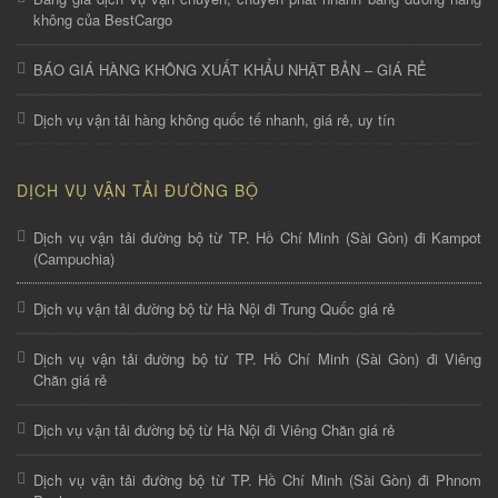
không của BestCargo
BÁO GIÁ HÀNG KHÔNG XUẤT KHẨU NHẬT BẢN – GIÁ RẺ
Dịch vụ vận tải hàng không quốc tế nhanh, giá rẻ, uy tín
DỊCH VỤ VẬN TẢI ĐƯỜNG BỘ
Dịch vụ vận tải đường bộ từ TP. Hồ Chí Minh (Sài Gòn) đi Kampot
(Campuchia)
Dịch vụ vận tải đường bộ từ Hà Nội đi Trung Quốc giá rẻ
Dịch vụ vận tải đường bộ từ TP. Hồ Chí Minh (Sài Gòn) đi Viêng
Chăn giá rẻ
Dịch vụ vận tải đường bộ từ Hà Nội đi Viêng Chăn giá rẻ
Dịch vụ vận tải đường bộ từ TP. Hồ Chí Minh (Sài Gòn) đi Phnom