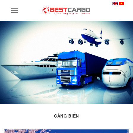
Skip
to
content
CẢNG BIỂN