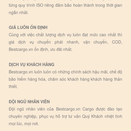
từng quy trình ISO riêng đảm bảo hoàn thành trong thời gian
ngắn nhất.
GIÁ LUÔN ỔN ĐỊNH
Cùng với việc chất lượng dịch vụ luôn đạt mức cao nhất thì
giá dịch vụ chuyển phát nhanh, vận chuyển, COD,
Bestcargo.vn ổn định, ưu đãi nhất.
DỊCH VỤ KHÁCH HÀNG
Bestcargo.vn luôn luôn có những chính sách hậu mãi, chế độ
bảo hiểm hàng hóa, chăm sóc khách hàng khách hàng thân
thiết.
ĐỘI NGŨ NHÂN VIÊN
Đội ngũ nhân viên của Bestcargo.vn Cargo được đào tạo
chuyên nghiệp, phục vụ hỗ trợ tư vấn Quý Khách nhiệt tình
mọi lúc, mọi nơi.