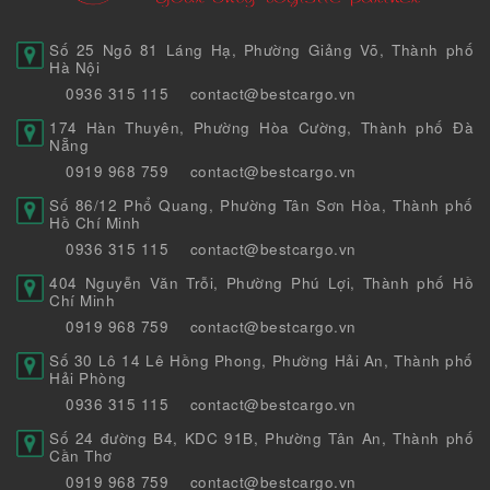
Số 25 Ngõ 81 Láng Hạ, Phường Giảng Võ, Thành phố
Hà Nội
0936 315 115
contact@bestcargo.vn
174 Hàn Thuyên, Phường Hòa Cường, Thành phố Đà
Nẵng
0919 968 759
contact@bestcargo.vn
Số 86/12 Phổ Quang, Phường Tân Sơn Hòa, Thành phố
Hồ Chí Minh
0936 315 115
contact@bestcargo.vn
404 Nguyễn Văn Trỗi, Phường Phú Lợi, Thành phố Hồ
Chí Minh
0919 968 759
contact@bestcargo.vn
Số 30 Lô 14 Lê Hồng Phong, Phường Hải An, Thành phố
Hải Phòng
0936 315 115
contact@bestcargo.vn
Số 24 đường B4, KDC 91B, Phường Tân An, Thành phố
Cần Thơ
0919 968 759
contact@bestcargo.vn