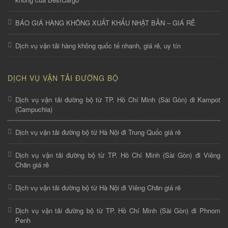
BÁO GIÁ HÀNG KHÔNG XUẤT KHẨU NHẬT BẢN – GIÁ RẺ
Dịch vụ vận tải hàng không quốc tế nhanh, giá rẻ, uy tín
DỊCH VỤ VẬN TẢI ĐƯỜNG BỘ
Dịch vụ vận tải đường bộ từ TP. Hồ Chí Minh (Sài Gòn) đi Kampot
(Campuchia)
Dịch vụ vận tải đường bộ từ Hà Nội đi Trung Quốc giá rẻ
Dịch vụ vận tải đường bộ từ TP. Hồ Chí Minh (Sài Gòn) đi Viêng
Chăn giá rẻ
Dịch vụ vận tải đường bộ từ Hà Nội đi Viêng Chăn giá rẻ
Dịch vụ vận tải đường bộ từ TP. Hồ Chí Minh (Sài Gòn) đi Phnom
Penh