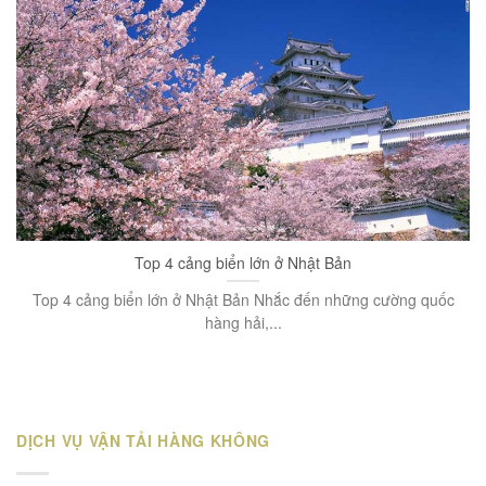
Top 4 cảng biển lớn ở Nhật Bản
Top 4 cảng biển lớn ở Nhật Bản Nhắc đến những cường quốc
hàng hải,...
DỊCH VỤ VẬN TẢI HÀNG KHÔNG