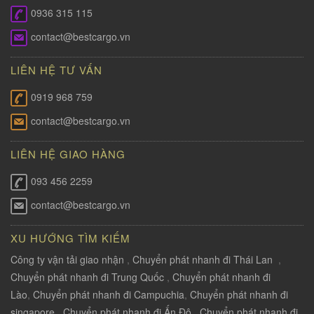
0936 315 115
contact@bestcargo.vn
LIÊN HỆ TƯ VẤN
0919 968 759
contact@bestcargo.vn
LIÊN HỆ GIAO HÀNG
093 456 2259
contact@bestcargo.vn
XU HƯỚNG TÌM KIẾM
Công ty vận tải giao nhận
,
Chuyển phát nhanh đi Thái Lan
,
Chuyển phát nhanh đi Trung Quốc
,
Chuyển phát nhanh đi
Lào
,
Chuyển phát nhanh đi Campuchia
,
Chuyển phát nhanh đi
singapore
,
Chuyển phát nhanh đi Ấn Độ
,
Chuyển phát nhanh đi