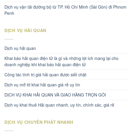
Dịch vụ vận tải đường bộ từ TP. Hồ Chí Minh (Sài Gòn) đi Phnom
Penh
DỊCH VỤ HẢI QUAN
Dịch vụ hải quan
Khai báo hải quan điện tử là gì và những lợi ích mang lại cho
doanh nghiệp khi khai báo hải quan điện tử
Công tác tính trị giá hải quan được siết chặt
Dịch vụ mở tờ khai hải quan giá rẻ uy tín
DỊCH VỤ KHAI HẢI QUAN VÀ GIAO HÀNG TRỌN GÓI
Dịch vụ khai thuê Hải quan nhanh, uy tín, chính xác, giá rẻ
DỊCH VỤ CHUYỂN PHÁT NHANH