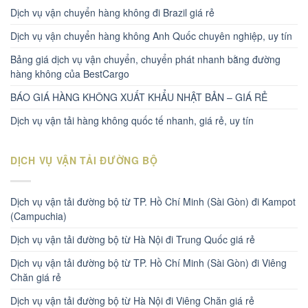
Dịch vụ vận chuyển hàng không đi Brazil giá rẻ
Dịch vụ vận chuyển hàng không Anh Quốc chuyên nghiệp, uy tín
Bảng giá dịch vụ vận chuyển, chuyển phát nhanh bằng đường
hàng không của BestCargo
BÁO GIÁ HÀNG KHÔNG XUẤT KHẨU NHẬT BẢN – GIÁ RẺ
Dịch vụ vận tải hàng không quốc tế nhanh, giá rẻ, uy tín
DỊCH VỤ VẬN TẢI ĐƯỜNG BỘ
Dịch vụ vận tải đường bộ từ TP. Hồ Chí Minh (Sài Gòn) đi Kampot
(Campuchia)
Dịch vụ vận tải đường bộ từ Hà Nội đi Trung Quốc giá rẻ
Dịch vụ vận tải đường bộ từ TP. Hồ Chí Minh (Sài Gòn) đi Viêng
Chăn giá rẻ
Dịch vụ vận tải đường bộ từ Hà Nội đi Viêng Chăn giá rẻ