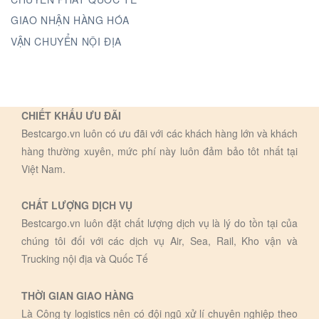
GIAO NHẬN HÀNG HÓA
VẬN CHUYỂN NỘI ĐỊA
CHIẾT KHẤU ƯU ĐÃI
Bestcargo.vn luôn có ưu đãi với các khách hàng lớn và khách
hàng thường xuyên, mức phí này luôn đảm bảo tôt nhất tại
Việt Nam.
CHẤT LƯỢNG DỊCH VỤ
Bestcargo.vn luôn đặt chất lượng dịch vụ là lý do tồn tại của
chúng tôi đối với các dịch vụ Air, Sea, Rail, Kho vận và
Trucking nội địa và Quốc Tế
THỜI GIAN GIAO HÀNG
Là Công ty logistics nên có đội ngũ xử lí chuyên nghiệp theo