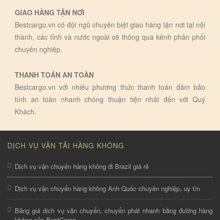
GIAO HÀNG TẬN NƠI
Bestcargo.vn có đội ngũ chuyên biệt giao hàng tận nơi tại nội
thành, các tỉnh và nước ngoài sẽ thông qua kênh phân phối
chuyên nghiệp.
THANH TOÁN AN TOÀN
Bestcargo.vn với nhiếu phương thức thanh toán đảm bảo
tính an toàn nhanh chóng thuận tiện nhất đến với Quý
Khách.
DỊCH VỤ VẬN TẢI HÀNG KHÔNG
Dịch vụ vận chuyển hàng không đi Brazil giá rẻ
Dịch vụ vận chuyển hàng không Anh Quốc chuyên nghiệp, uy tín
Bảng giá dịch vụ vận chuyển, chuyển phát nhanh bằng đường hàng
không của BestCargo