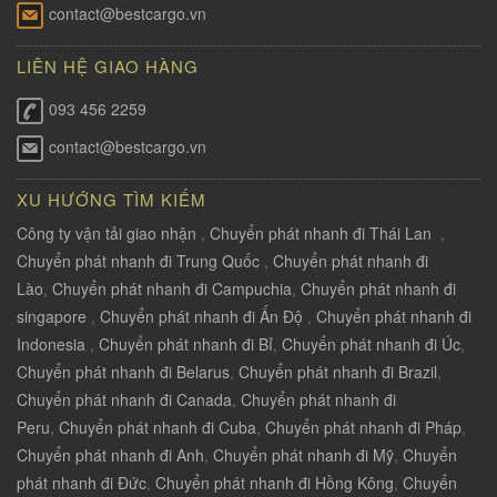
contact@bestcargo.vn
LIÊN HỆ GIAO HÀNG
093 456 2259
contact@bestcargo.vn
XU HƯỚNG TÌM KIẾM
Công ty vận tải giao nhận
,
Chuyển phát nhanh đi Thái Lan
,
Chuyển phát nhanh đi Trung Quốc
,
Chuyển phát nhanh đi
Lào
,
Chuyển phát nhanh đi Campuchia
,
Chuyển phát nhanh đi
singapore
,
Chuyển phát nhanh đi Ấn Độ
,
Chuyển phát nhanh đi
Indonesia
,
Chuyển phát nhanh đi Bỉ
,
Chuyển phát nhanh đi Úc
,
Chuyển phát nhanh đi Belarus
,
Chuyển phát nhanh đi Brazil
,
Chuyển phát nhanh đi Canada
,
Chuyển phát nhanh đi
Peru
,
Chuyển phát nhanh đi Cuba
,
Chuyển phát nhanh đi Pháp
,
Chuyển phát nhanh đi Anh
,
Chuyển phát nhanh đi Mỹ
,
Chuyển
phát nhanh đi Đức
,
Chuyển phát nhanh đi Hồng Kông
,
Chuyển