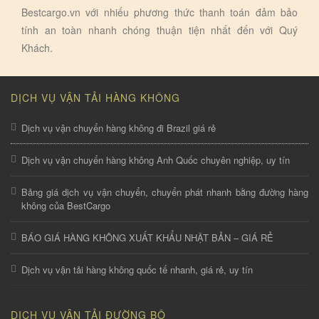
Bestcargo.vn với nhiếu phương thức thanh toán đảm bảo
tính an toàn nhanh chóng thuận tiện nhất đến với Quý
Khách.
DỊCH VỤ VẬN TẢI HÀNG KHÔNG
Dịch vụ vận chuyển hàng không đi Brazil giá rẻ
Dịch vụ vận chuyển hàng không Anh Quốc chuyên nghiệp, uy tín
Bảng giá dịch vụ vận chuyển, chuyển phát nhanh bằng đường hàng
không của BestCargo
BÁO GIÁ HÀNG KHÔNG XUẤT KHẨU NHẬT BẢN – GIÁ RẺ
Dịch vụ vận tải hàng không quốc tế nhanh, giá rẻ, uy tín
DỊCH VỤ VẬN TẢI ĐƯỜNG BỘ