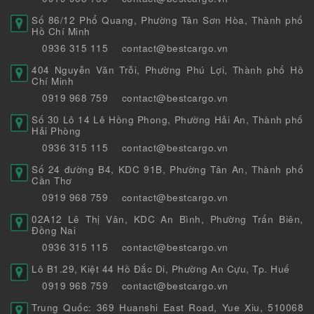
Số 86/12 Phổ Quang, Phường Tân Sơn Hòa, Thành phố
Hồ Chí Minh
0936 315 115
contact@bestcargo.vn
404 Nguyễn Văn Trỗi, Phường Phú Lợi, Thành phố Hồ
Chí Minh
0919 968 759
contact@bestcargo.vn
Số 30 Lô 14 Lê Hồng Phong, Phường Hải An, Thành phố
Hải Phòng
0936 315 115
contact@bestcargo.vn
Số 24 đường B4, KDC 91B, Phường Tân An, Thành phố
Cần Thơ
0919 968 759
contact@bestcargo.vn
02A12 Lê Thị Vân, KDC An Bình, Phường Trấn Biên,
Đồng Nai
0936 315 115
contact@bestcargo.vn
Lô B1.29, Kiệt 44 Hồ Đắc Di, Phường An Cựu, Tp. Huế
0919 968 759
contact@bestcargo.vn
Trung Quốc: 369 Huanshi East Road, Yue Xiu, 510068