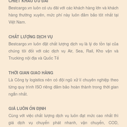
CHIẾT KHẤU ƯU ĐÃI
Bestcargo.vn luôn có ưu đãi với các khách hàng lớn và khách
hàng thường xuyên, mức phí này luôn đảm bảo tôt nhất tại
Việt Nam.
CHẤT LƯỢNG DỊCH VỤ
Bestcargo.vn luôn đặt chất lượng dịch vụ là lý do tồn tại của
chúng tôi đối với các dịch vụ Air, Sea, Rail, Kho vận và
Trucking nội địa và Quốc Tế
THỜI GIAN GIAO HÀNG
Là Công ty logistics nên có đội ngũ xử lí chuyên nghiệp theo
từng quy trình ISO riêng đảm bảo hoàn thành trong thời gian
ngắn nhất.
GIÁ LUÔN ỔN ĐỊNH
Cùng với việc chất lượng dịch vụ luôn đạt mức cao nhất thì
giá dịch vụ chuyển phát nhanh, vận chuyển, COD,