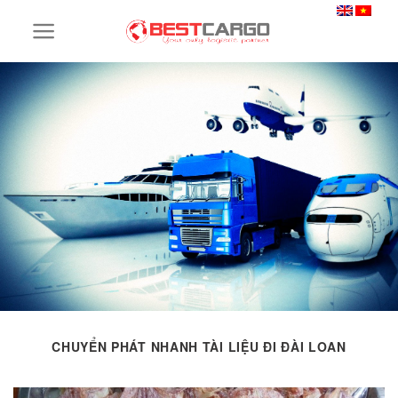
Skip
to
content
CHUYỂN PHÁT NHANH TÀI LIỆU ĐI ĐÀI LOAN