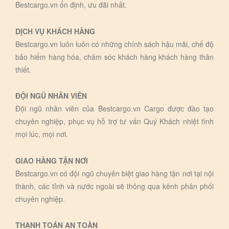
Bestcargo.vn ổn định, ưu đãi nhất.
DỊCH VỤ KHÁCH HÀNG
Bestcargo.vn luôn luôn có những chính sách hậu mãi, chế độ
bảo hiểm hàng hóa, chăm sóc khách hàng khách hàng thân
thiết.
ĐỘI NGŨ NHÂN VIÊN
Đội ngũ nhân viên của Bestcargo.vn Cargo được đào tạo
chuyên nghiệp, phục vụ hỗ trợ tư vấn Quý Khách nhiệt tình
mọi lúc, mọi nơi.
GIAO HÀNG TẬN NƠI
Bestcargo.vn có đội ngũ chuyên biệt giao hàng tận nơi tại nội
thành, các tỉnh và nước ngoài sẽ thông qua kênh phân phối
chuyên nghiệp.
THANH TOÁN AN TOÀN