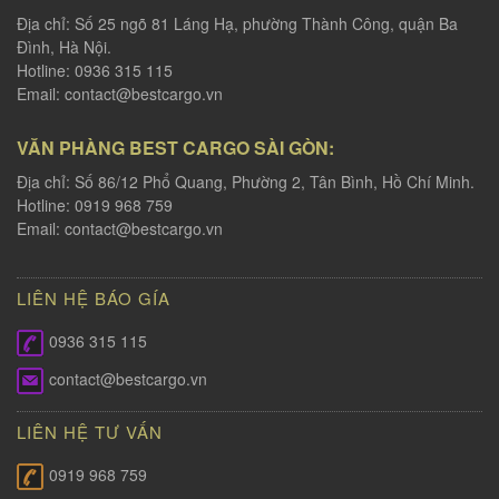
Địa chỉ: Số 25 ngõ 81 Láng Hạ, phường Thành Công, quận Ba
Đình, Hà Nội.
Hotline: 0936 315 115
Email:
contact@bestcargo.vn
VĂN PHÀNG BEST CARGO SÀI GÒN:
Địa chỉ: Số 86/12 Phổ Quang, Phường 2, Tân Bình, Hồ Chí Minh.
Hotline: 0919 968 759
Email:
contact@bestcargo.vn
LIÊN HỆ BÁO GÍA
0936 315 115
contact@bestcargo.vn
LIÊN HỆ TƯ VẤN
0919 968 759