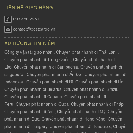
LIÊN HỆ GIAO HÀNG
093 456 2259
contact@bestcargo.vn
XU HƯỚNG TÌM KIẾM
Công ty vận tải giao nhận
,
Chuyển phát nhanh đi Thái Lan
,
Chuyển phát nhanh đi Trung Quốc
,
Chuyển phát nhanh đi
Lào
,
Chuyển phát nhanh đi Campuchia
,
Chuyển phát nhanh đi
singapore
,
Chuyển phát nhanh đi Ấn Độ
,
Chuyển phát nhanh đi
Indonesia
,
Chuyển phát nhanh đi Bỉ
,
Chuyển phát nhanh đi Úc
,
Chuyển phát nhanh đi Belarus
,
Chuyển phát nhanh đi Brazil
,
Chuyển phát nhanh đi Canada
,
Chuyển phát nhanh đi
Peru
,
Chuyển phát nhanh đi Cuba
,
Chuyển phát nhanh đi Pháp
,
Chuyển phát nhanh đi Anh
,
Chuyển phát nhanh đi Mỹ
,
Chuyển
phát nhanh đi Đức
,
Chuyển phát nhanh đi Hồng Kông
,
Chuyển
phát nhanh đi Hungary
,
Chuyển phát nhanh đi Honduras
,
Chuyển