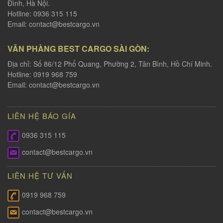
Đình, Hà Nội.
Hotline: 0936 315 115
Email:
contact@bestcargo.vn
VĂN PHÀNG BEST CARGO SÀI GÒN:
Địa chỉ: Số 86/12 Phổ Quang, Phường 2, Tân Bình, Hồ Chí Minh.
Hotline: 0919 968 759
Email:
contact@bestcargo.vn
LIÊN HỆ BÁO GÍA
0936 315 115
contact@bestcargo.vn
LIÊN HỆ TƯ VẤN
0919 968 759
contact@bestcargo.vn