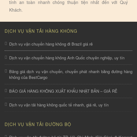
tính an toàn nhanh chóng thuận tiện nhất đến với Quý
Khách.
DỊCH VỤ VẬN TẢI HÀNG KHÔNG
Dịch vụ vận chuyển hàng không đi Brazil giá rẻ
Dịch vụ vận chuyển hàng không Anh Quốc chuyên nghiệp, uy tín
Bảng giá dịch vụ vận chuyển, chuyển phát nhanh bằng đường hàng
không của BestCargo
BÁO GIÁ HÀNG KHÔNG XUẤT KHẨU NHẬT BẢN – GIÁ RẺ
Dịch vụ vận tải hàng không quốc tế nhanh, giá rẻ, uy tín
DỊCH VỤ VẬN TẢI ĐƯỜNG BỘ