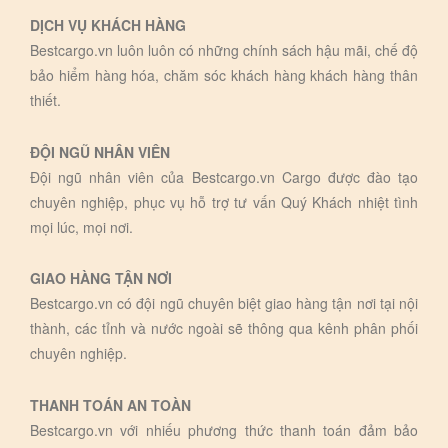
DỊCH VỤ KHÁCH HÀNG
Bestcargo.vn luôn luôn có những chính sách hậu mãi, chế độ
bảo hiểm hàng hóa, chăm sóc khách hàng khách hàng thân
thiết.
ĐỘI NGŨ NHÂN VIÊN
Đội ngũ nhân viên của Bestcargo.vn Cargo được đào tạo
chuyên nghiệp, phục vụ hỗ trợ tư vấn Quý Khách nhiệt tình
mọi lúc, mọi nơi.
GIAO HÀNG TẬN NƠI
Bestcargo.vn có đội ngũ chuyên biệt giao hàng tận nơi tại nội
thành, các tỉnh và nước ngoài sẽ thông qua kênh phân phối
chuyên nghiệp.
THANH TOÁN AN TOÀN
Bestcargo.vn với nhiếu phương thức thanh toán đảm bảo