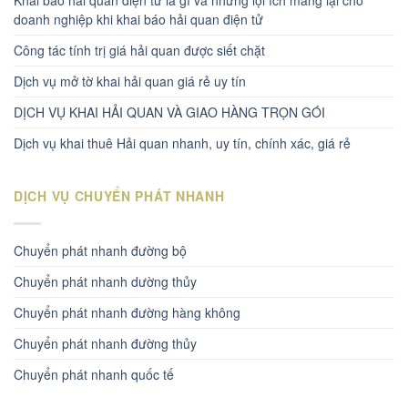
Khai báo hải quan điện tử là gì và những lợi ích mang lại cho
doanh nghiệp khi khai báo hải quan điện tử
Công tác tính trị giá hải quan được siết chặt
Dịch vụ mở tờ khai hải quan giá rẻ uy tín
DỊCH VỤ KHAI HẢI QUAN VÀ GIAO HÀNG TRỌN GÓI
Dịch vụ khai thuê Hải quan nhanh, uy tín, chính xác, giá rẻ
DỊCH VỤ CHUYỂN PHÁT NHANH
Chuyển phát nhanh đường bộ
Chuyển phát nhanh dường thủy
Chuyển phát nhanh đường hàng không
Chuyển phát nhanh đường thủy
Chuyển phát nhanh quốc tế