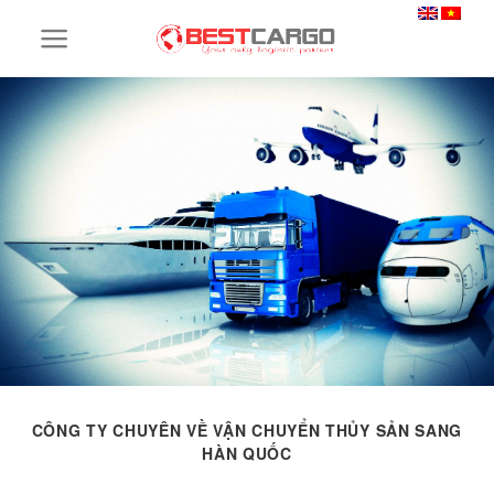
Skip
to
content
CÔNG TY CHUYÊN VỀ VẬN CHUYỂN THỦY SẢN SANG
HÀN QUỐC