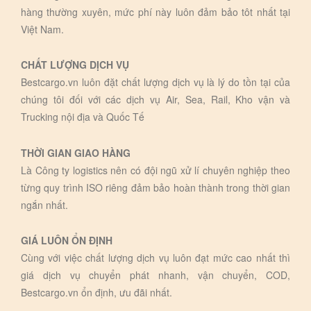
hàng thường xuyên, mức phí này luôn đảm bảo tôt nhất tại
Việt Nam.
CHẤT LƯỢNG DỊCH VỤ
Bestcargo.vn luôn đặt chất lượng dịch vụ là lý do tồn tại của
chúng tôi đối với các dịch vụ Air, Sea, Rail, Kho vận và
Trucking nội địa và Quốc Tế
THỜI GIAN GIAO HÀNG
Là Công ty logistics nên có đội ngũ xử lí chuyên nghiệp theo
từng quy trình ISO riêng đảm bảo hoàn thành trong thời gian
ngắn nhất.
GIÁ LUÔN ỔN ĐỊNH
Cùng với việc chất lượng dịch vụ luôn đạt mức cao nhất thì
giá dịch vụ chuyển phát nhanh, vận chuyển, COD,
Bestcargo.vn ổn định, ưu đãi nhất.