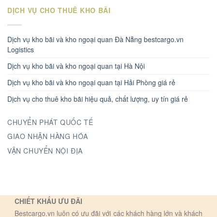
DỊCH VỤ CHO THUÊ KHO BÃI
Dịch vụ kho bãi và kho ngoại quan Đà Nẵng bestcargo.vn
Logistics
Dịch vụ kho bãi và kho ngoại quan tại Hà Nội
Dịch vụ kho bãi và kho ngoại quan tại Hải Phòng giá rẻ
Dịch vụ cho thuê kho bãi hiệu quả, chất lượng, uy tín giá rẻ
CHUYỂN PHÁT QUỐC TẾ
GIAO NHẬN HÀNG HÓA
VẬN CHUYỂN NỘI ĐỊA
CHIẾT KHẤU ƯU ĐÃI
Bestcargo.vn luôn có ưu đãi với các khách hàng lớn và khách