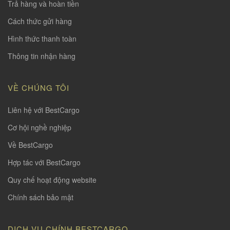
Trả hàng và hoàn tiền
Cách thức gửi hàng
Hình thức thanh toàn
Thông tin nhận hàng
VỀ CHÚNG TÔI
Liên hệ với BestCargo
Cơ hội nghề nghiệp
Về BestCargo
Hợp tác với BestCargo
Quy chế hoạt động website
Chính sách bảo mật
DỊCH VỤ CHÍNH BESTCARGO