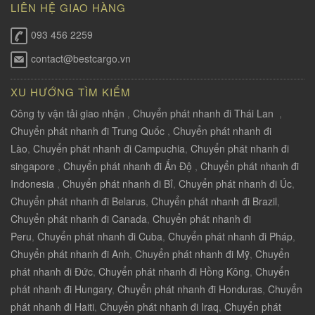
LIÊN HỆ GIAO HÀNG
093 456 2259
contact@bestcargo.vn
XU HƯỚNG TÌM KIẾM
Công ty vận tải giao nhận
,
Chuyển phát nhanh đi Thái Lan
,
Chuyển phát nhanh đi Trung Quốc
,
Chuyển phát nhanh đi
Lào
,
Chuyển phát nhanh đi Campuchia
,
Chuyển phát nhanh đi
singapore
,
Chuyển phát nhanh đi Ấn Độ
,
Chuyển phát nhanh đi
Indonesia
,
Chuyển phát nhanh đi Bỉ
,
Chuyển phát nhanh đi Úc
,
Chuyển phát nhanh đi Belarus
,
Chuyển phát nhanh đi Brazil
,
Chuyển phát nhanh đi Canada
,
Chuyển phát nhanh đi
Peru
,
Chuyển phát nhanh đi Cuba
,
Chuyển phát nhanh đi Pháp
,
Chuyển phát nhanh đi Anh
,
Chuyển phát nhanh đi Mỹ
,
Chuyển
phát nhanh đi Đức
,
Chuyển phát nhanh đi Hồng Kông
,
Chuyển
phát nhanh đi Hungary
,
Chuyển phát nhanh đi Honduras
,
Chuyển
phát nhanh đi Haiti
,
Chuyển phát nhanh đi Iraq
,
Chuyển phát