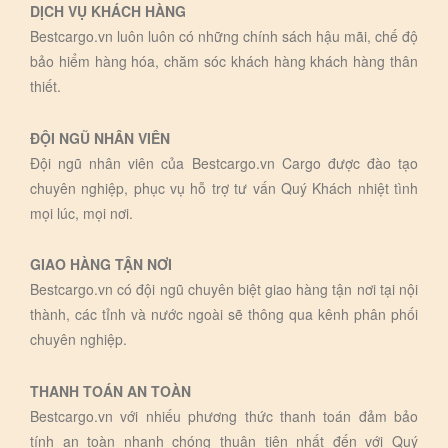
DỊCH VỤ KHÁCH HÀNG
Bestcargo.vn luôn luôn có những chính sách hậu mãi, chế độ
bảo hiểm hàng hóa, chăm sóc khách hàng khách hàng thân
thiết.
ĐỘI NGŨ NHÂN VIÊN
Đội ngũ nhân viên của Bestcargo.vn Cargo được đào tạo
chuyên nghiệp, phục vụ hỗ trợ tư vấn Quý Khách nhiệt tình
mọi lúc, mọi nơi.
GIAO HÀNG TẬN NƠI
Bestcargo.vn có đội ngũ chuyên biệt giao hàng tận nơi tại nội
thành, các tỉnh và nước ngoài sẽ thông qua kênh phân phối
chuyên nghiệp.
THANH TOÁN AN TOÀN
Bestcargo.vn với nhiếu phương thức thanh toán đảm bảo
tính an toàn nhanh chóng thuận tiện nhất đến với Quý