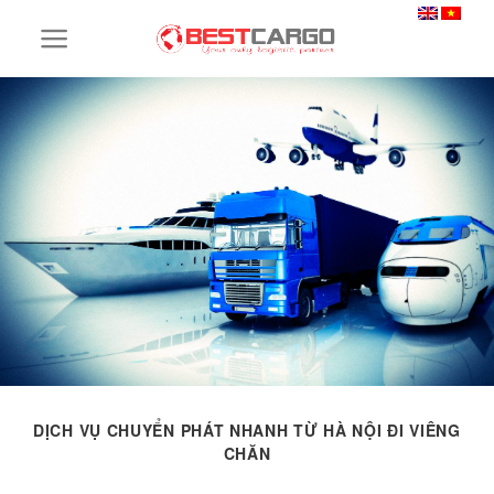
Skip
to
content
DỊCH VỤ CHUYỂN PHÁT NHANH TỪ HÀ NỘI ĐI VIÊNG
CHĂN