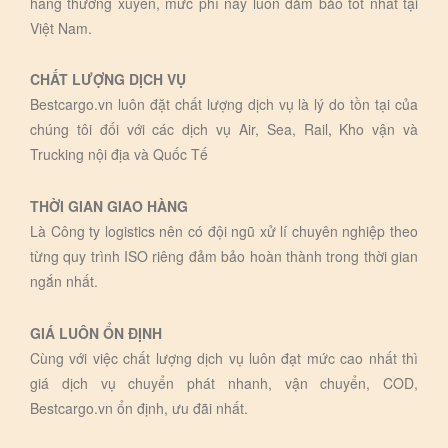
hàng thường xuyên, mức phí này luôn đảm bảo tôt nhất tại
Việt Nam.
CHẤT LƯỢNG DỊCH VỤ
Bestcargo.vn luôn đặt chất lượng dịch vụ là lý do tồn tại của
chúng tôi đối với các dịch vụ Air, Sea, Rail, Kho vận và
Trucking nội địa và Quốc Tế
THỜI GIAN GIAO HÀNG
Là Công ty logistics nên có đội ngũ xử lí chuyên nghiệp theo
từng quy trình ISO riêng đảm bảo hoàn thành trong thời gian
ngắn nhất.
GIÁ LUÔN ỔN ĐỊNH
Cùng với việc chất lượng dịch vụ luôn đạt mức cao nhất thì
giá dịch vụ chuyển phát nhanh, vận chuyển, COD,
Bestcargo.vn ổn định, ưu đãi nhất.