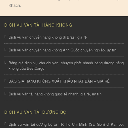
Khách.
DỊCH VỤ VẬN TẢI HÀNG KHÔNG
Dịch vụ vận chuyển hàng không đi Brazil giá rẻ
Dịch vụ vận chuyển hàng không Anh Quốc chuyên nghiệp, uy tín
Bảng giá dịch vụ vận chuyển, chuyển phát nhanh bằng đường hàng
không của BestCargo
BÁO GIÁ HÀNG KHÔNG XUẤT KHẨU NHẬT BẢN – GIÁ RẺ
Dịch vụ vận tải hàng không quốc tế nhanh, giá rẻ, uy tín
DỊCH VỤ VẬN TẢI ĐƯỜNG BỘ
Dịch vụ vận tải đường bộ từ TP. Hồ Chí Minh (Sài Gòn) đi Kampot