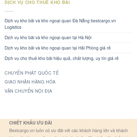
DỊCH VỤ CHO THUÊ KHO BÃI
Dịch vụ kho bãi và kho ngoại quan Đà Nẵng bestcargo.vn
Logistics
Dịch vụ kho bãi và kho ngoại quan tại Hà Nội
Dịch vụ kho bãi và kho ngoại quan tại Hải Phòng giá rẻ
Dịch vụ cho thuê kho bãi hiệu quả, chất lượng, uy tín giá rẻ
CHUYỂN PHÁT QUỐC TẾ
GIAO NHẬN HÀNG HÓA
VẬN CHUYỂN NỘI ĐỊA
CHIẾT KHẤU ƯU ĐÃI
Bestcargo.vn luôn có ưu đãi với các khách hàng lớn và khách