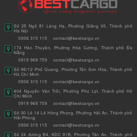
Số 25 Ngõ 81 Láng Hạ, Phường Giảng Võ, Thành phố
Hà Nội
0936 315 115
contact@bestcargo.vn
174 Hàn Thuyên, Phường Hòa Cường, Thành phố Đà
Nẵng
0919 968 759
contact@bestcargo.vn
Số 86/12 Phổ Quang, Phường Tân Sơn Hòa, Thành phố
Hồ Chí Minh
0936 315 115
contact@bestcargo.vn
404 Nguyễn Văn Trỗi, Phường Phú Lợi, Thành phố Hồ
Chí Minh
0919 968 759
contact@bestcargo.vn
Số 30 Lô 14 Lê Hồng Phong, Phường Hải An, Thành phố
Hải Phòng
0936 315 115
contact@bestcargo.vn
Số 24 đường B4, KDC 91B, Phường Tân An, Thành phố