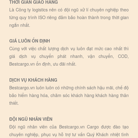
THỜI GIAN GIAO HÀNG
Là Công ty logistics nên có đội ngũ xử lí chuyên nghiệp theo
từng quy trình ISO riêng đảm bảo hoàn thành trong thời gian
ngắn nhất.
GIÁ LUÔN ỔN ĐỊNH
Cùng với việc chất lượng dịch vụ luôn đạt mức cao nhất thì
giá dịch vụ chuyển phát nhanh, vận chuyển, COD,
Bestcargo.vn ổn định, ưu đãi nhất.
DỊCH VỤ KHÁCH HÀNG
Bestcargo.vn luôn luôn có những chính sách hậu mãi, chế độ
bảo hiểm hàng hóa, chăm sóc khách hàng khách hàng thân
thiết.
ĐỘI NGŨ NHÂN VIÊN
Đội ngũ nhân viên của Bestcargo.vn Cargo được đào tạo
chuyên nghiệp, phục vụ hỗ trợ tư vấn Quý Khách nhiệt tình