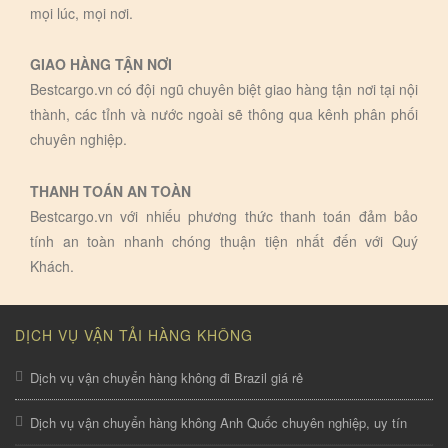
mọi lúc, mọi nơi.
GIAO HÀNG TẬN NƠI
Bestcargo.vn có đội ngũ chuyên biệt giao hàng tận nơi tại nội
thành, các tỉnh và nước ngoài sẽ thông qua kênh phân phối
chuyên nghiệp.
THANH TOÁN AN TOÀN
Bestcargo.vn với nhiếu phương thức thanh toán đảm bảo
tính an toàn nhanh chóng thuận tiện nhất đến với Quý
Khách.
DỊCH VỤ VẬN TẢI HÀNG KHÔNG
Dịch vụ vận chuyển hàng không đi Brazil giá rẻ
Dịch vụ vận chuyển hàng không Anh Quốc chuyên nghiệp, uy tín