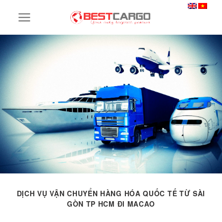
Skip
to
content
DỊCH VỤ VẬN CHUYỂN HÀNG HÓA QUỐC TẾ TỪ SÀI
GÒN TP HCM ĐI MACAO