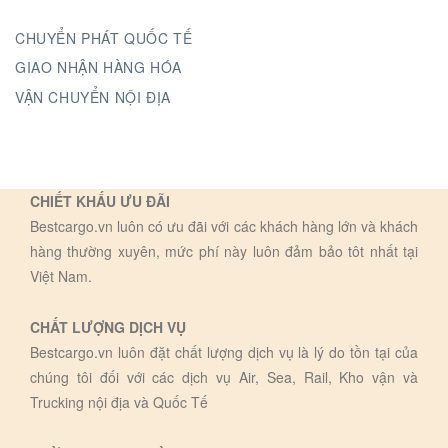
CHUYỂN PHÁT QUỐC TẾ
GIAO NHẬN HÀNG HÓA
VẬN CHUYỂN NỘI ĐỊA
CHIẾT KHẤU ƯU ĐÃI
Bestcargo.vn luôn có ưu đãi với các khách hàng lớn và khách
hàng thường xuyên, mức phí này luôn đảm bảo tôt nhất tại
Việt Nam.
CHẤT LƯỢNG DỊCH VỤ
Bestcargo.vn luôn đặt chất lượng dịch vụ là lý do tồn tại của
chúng tôi đối với các dịch vụ Air, Sea, Rail, Kho vận và
Trucking nội địa và Quốc Tế