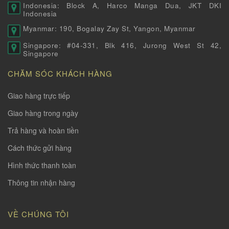
Indonesia: Block A, Harco Manga Dua, JKT DKI
Indonesia
Myanmar: 190, Bogalay Zay St, Yangon, Myanmar
Singapore: #04-331, Blk 416, Jurong West St 42,
Singapore
CHĂM SÓC KHÁCH HÀNG
Giao hàng trực tiếp
Giao hàng trong ngày
Trả hàng và hoàn tiền
Cách thức gửi hàng
Hình thức thanh toàn
Thông tin nhận hàng
VỀ CHÚNG TÔI