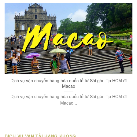
Dịch vụ vận chuyển hàng hóa quốc tế từ Sài gòn Tp HCM đi
Macao
Dịch vụ vận chuyển hàng hóa quốc tế từ Sài gòn Tp HCM đi
Macao...
DỊCH VỤ VẬN TẢI HÀNG KHÔNG