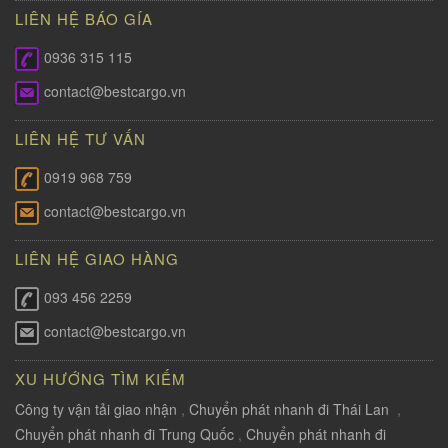
LIÊN HỆ BÁO GÍA
0936 315 115
contact@bestcargo.vn
LIÊN HỆ TƯ VẤN
0919 968 759
contact@bestcargo.vn
LIÊN HỆ GIAO HÀNG
093 456 2259
contact@bestcargo.vn
XU HƯỚNG TÌM KIẾM
Công ty vận tải giao nhận
,
Chuyển phát nhanh đi Thái Lan
,
Chuyển phát nhanh đi Trung Quốc
,
Chuyển phát nhanh đi