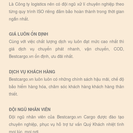
Là Công ty logistics nên có đội ngũ xử lí chuyên nghiệp theo
từng quy trình ISO riêng đảm bảo hoàn thành trong thời gian
ngắn nhất.
GIÁ LUÔN ỔN ĐỊNH
Cùng với việc chất lượng dịch vụ luôn đạt mức cao nhất thì
giá dịch vụ chuyển phát nhanh, vận chuyển, COD,
Bestcargo.vn ổn định, ưu đãi nhất.
DỊCH VỤ KHÁCH HÀNG
Bestcargo.vn luôn luôn có những chính sách hậu mãi, chế độ
bảo hiểm hàng hóa, chăm sóc khách hàng khách hàng thân
thiết.
ĐỘI NGŨ NHÂN VIÊN
Đội ngũ nhân viên của Bestcargo.vn Cargo được đào tạo
chuyên nghiệp, phục vụ hỗ trợ tư vấn Quý Khách nhiệt tình
mọi lúc, mọi nơi.