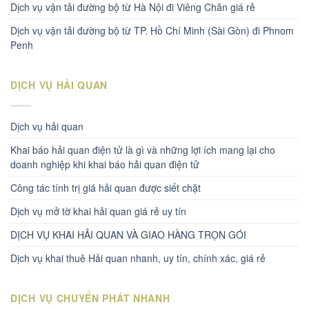
Dịch vụ vận tải đường bộ từ Hà Nội đi Viêng Chăn giá rẻ
Dịch vụ vận tải đường bộ từ TP. Hồ Chí Minh (Sài Gòn) đi Phnom
Penh
DỊCH VỤ HẢI QUAN
Dịch vụ hải quan
Khai báo hải quan điện tử là gì và những lợi ích mang lại cho
doanh nghiệp khi khai báo hải quan điện tử
Công tác tính trị giá hải quan được siết chặt
Dịch vụ mở tờ khai hải quan giá rẻ uy tín
DỊCH VỤ KHAI HẢI QUAN VÀ GIAO HÀNG TRỌN GÓI
Dịch vụ khai thuê Hải quan nhanh, uy tín, chính xác, giá rẻ
DỊCH VỤ CHUYỂN PHÁT NHANH