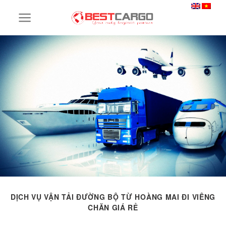
Skip
to
content
DỊCH VỤ VẬN TẢI ĐƯỜNG BỘ TỪ HOÀNG MAI ĐI VIÊNG
CHĂN GIÁ RẺ