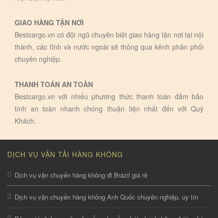
GIAO HÀNG TẬN NƠI
Bestcargo.vn có đội ngũ chuyên biệt giao hàng tận nơi tại nội
thành, các tỉnh và nước ngoài sẽ thông qua kênh phân phối
chuyên nghiệp.
THANH TOÁN AN TOÀN
Bestcargo.vn với nhiếu phương thức thanh toán đảm bảo
tính an toàn nhanh chóng thuận tiện nhất đến với Quý
Khách.
DỊCH VỤ VẬN TẢI HÀNG KHÔNG
Dịch vụ vận chuyển hàng không đi Brazil giá rẻ
Dịch vụ vận chuyển hàng không Anh Quốc chuyên nghiệp, uy tín