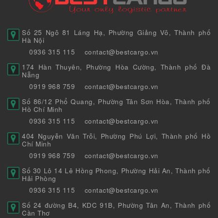
Số 25 Ngõ 81 Láng Hạ, Phường Giảng Võ, Thành phố
Hà Nội
0936 315 115
contact@bestcargo.vn
174 Hàn Thuyên, Phường Hòa Cường, Thành phố Đà
Nẵng
0919 968 759
contact@bestcargo.vn
Số 86/12 Phổ Quang, Phường Tân Sơn Hòa, Thành phố
Hồ Chí Minh
0936 315 115
contact@bestcargo.vn
404 Nguyễn Văn Trỗi, Phường Phú Lợi, Thành phố Hồ
Chí Minh
0919 968 759
contact@bestcargo.vn
Số 30 Lô 14 Lê Hồng Phong, Phường Hải An, Thành phố
Hải Phòng
0936 315 115
contact@bestcargo.vn
Số 24 đường B4, KDC 91B, Phường Tân An, Thành phố
Cần Thơ