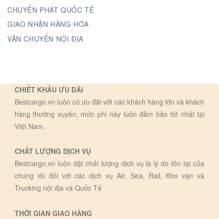
CHUYỂN PHÁT QUỐC TẾ
GIAO NHẬN HÀNG HÓA
VẬN CHUYỂN NỘI ĐỊA
CHIẾT KHẤU ƯU ĐÃI
Bestcargo.vn luôn có ưu đãi với các khách hàng lớn và khách
hàng thường xuyên, mức phí này luôn đảm bảo tôt nhất tại
Việt Nam.
CHẤT LƯỢNG DỊCH VỤ
Bestcargo.vn luôn đặt chất lượng dịch vụ là lý do tồn tại của
chúng tôi đối với các dịch vụ Air, Sea, Rail, Kho vận và
Trucking nội địa và Quốc Tế
THỜI GIAN GIAO HÀNG