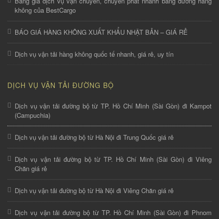
Bảng giá dịch vụ vận chuyển, chuyển phát nhanh bằng đường hàng
không của BestCargo
BÁO GIÁ HÀNG KHÔNG XUẤT KHẨU NHẬT BẢN – GIÁ RẺ
Dịch vụ vận tải hàng không quốc tế nhanh, giá rẻ, uy tín
DỊCH VỤ VẬN TẢI ĐƯỜNG BỘ
Dịch vụ vận tải đường bộ từ TP. Hồ Chí Minh (Sài Gòn) đi Kampot
(Campuchia)
Dịch vụ vận tải đường bộ từ Hà Nội đi Trung Quốc giá rẻ
Dịch vụ vận tải đường bộ từ TP. Hồ Chí Minh (Sài Gòn) đi Viêng
Chăn giá rẻ
Dịch vụ vận tải đường bộ từ Hà Nội đi Viêng Chăn giá rẻ
Dịch vụ vận tải đường bộ từ TP. Hồ Chí Minh (Sài Gòn) đi Phnom