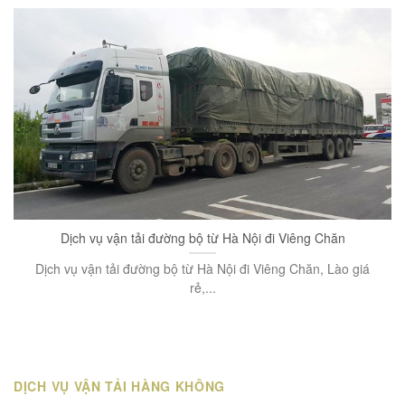
Dịch vụ vận tải đường bộ từ Hà Nội đi Viêng Chăn
Dịch vụ vận tải đường bộ từ Hà Nội đi Viêng Chăn, Lào giá
rẻ,...
DỊCH VỤ VẬN TẢI HÀNG KHÔNG