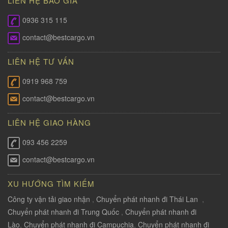
LIÊN HỆ BÁO GÍA
0936 315 115
contact@bestcargo.vn
LIÊN HỆ TƯ VẤN
0919 968 759
contact@bestcargo.vn
LIÊN HỆ GIAO HÀNG
093 456 2259
contact@bestcargo.vn
XU HƯỚNG TÌM KIẾM
Công ty vận tải giao nhận
,
Chuyển phát nhanh đi Thái Lan
,
Chuyển phát nhanh đi Trung Quốc
,
Chuyển phát nhanh đi
Lào
,
Chuyển phát nhanh đi Campuchia
,
Chuyển phát nhanh đi