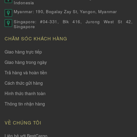
Indonesia
Myanmar: 190, Bogalay Zay St, Yangon, Myanmar
Singapore: #04-331, Blk 416, Jurong West St 42,
Singapore
CHĂM SÓC KHÁCH HÀNG
Giao hàng trực tiếp
Giao hàng trong ngày
Trả hàng và hoàn tiền
Cách thức gửi hàng
Hình thức thanh toàn
Thông tin nhận hàng
VỀ CHÚNG TÔI
Liên hệ với BestCargo