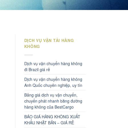
DỊCH VỤ VẬN TẢI HÀNG
KHÔNG
Dịch vụ vận chuyển hàng không
đi Brazil giá rẻ
Dịch vụ vận chuyển hàng không
Anh Quốc chuyên nghiệp, uy tín
Bảng giá dịch vụ vận chuyển,
chuyển phát nhanh bằng đường
hàng không của BestCargo
BÁO GIÁ HÀNG KHÔNG XUẤT
KHẨU NHẬT BẢN – GIÁ RẺ