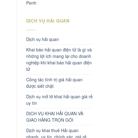
Penh
DỊCH VỤ HẢI QUAN
Dịch vụ hải quan
Khai báo hải quan điện tử là gì và
những lợi ích mang lại cho doanh
nghiệp khi khai báo hải quan điện
tử
Công tác tính trị giá hải quan
được siết chặt
Dịch vụ mở tờ khai hải quan giá rẻ
uy tín
DỊCH VỤ KHAI HẢI QUAN VÀ
GIAO HÀNG TRỌN GÓI
Dịch vụ khai thuê Hải quan
nhanh, uy tín, chính xác, giá rẻ