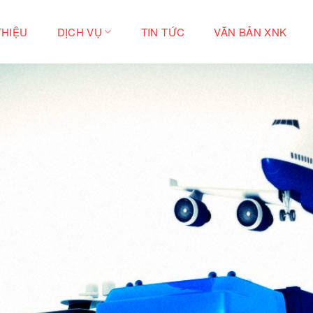
THIỆU
DỊCH VỤ
TIN TỨC
VĂN BẢN XNK