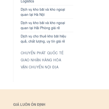
Logistics
Dịch vụ kho bãi và kho ngoại
quan tại Hà Nội
Dịch vụ kho bãi và kho ngoại
quan tại Hải Phòng giá rẻ
Dịch vụ cho thuê kho bãi hiệu
quả, chất lượng, uy tín giá rẻ
CHUYỂN PHÁT QUỐC TẾ
GIAO NHẬN HÀNG HÓA
VẬN CHUYỂN NỘI ĐỊA
GIÁ LUÔN ỔN ĐỊNH