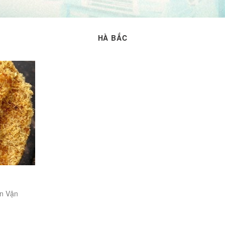
HÀ BẮC
ốn Vận