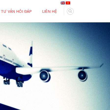
TƯ VẤN HỎI ĐÁP
LIÊN HỆ