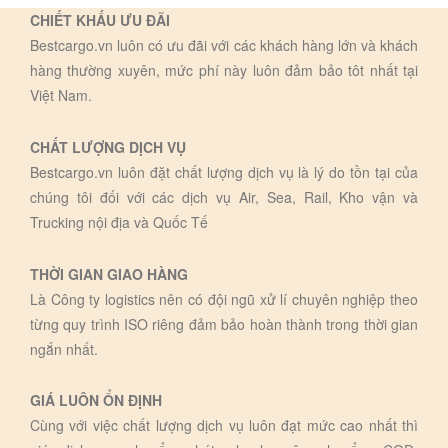
CHIẾT KHẤU ƯU ĐÃI
Bestcargo.vn luôn có ưu đãi với các khách hàng lớn và khách
hàng thường xuyên, mức phí này luôn đảm bảo tôt nhất tại
Việt Nam.
CHẤT LƯỢNG DỊCH VỤ
Bestcargo.vn luôn đặt chất lượng dịch vụ là lý do tồn tại của
chúng tôi đối với các dịch vụ Air, Sea, Rail, Kho vận và
Trucking nội địa và Quốc Tế
THỜI GIAN GIAO HÀNG
Là Công ty logistics nên có đội ngũ xử lí chuyên nghiệp theo
từng quy trình ISO riêng đảm bảo hoàn thành trong thời gian
ngắn nhất.
GIÁ LUÔN ỔN ĐỊNH
Cùng với việc chất lượng dịch vụ luôn đạt mức cao nhất thì