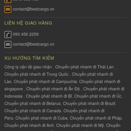
contact@bestcargo.vn
LIÊN HỆ GIAO HÀNG
093 456 2259
contact@bestcargo.vn
XU HƯỚNG TÌM KIẾM
Công ty vận tải giao nhận
,
Chuyển phát nhanh đi Thái Lan
,
Chuyển phát nhanh đi Trung Quốc
,
Chuyển phát nhanh đi
Lào
,
Chuyển phát nhanh đi Campuchia
,
Chuyển phát nhanh đi
singapore
,
Chuyển phát nhanh đi Ấn Độ
,
Chuyển phát nhanh đi
Indonesia
,
Chuyển phát nhanh đi Bỉ
,
Chuyển phát nhanh đi Úc
,
Chuyển phát nhanh đi Belarus
,
Chuyển phát nhanh đi Brazil
,
Chuyển phát nhanh đi Canada
,
Chuyển phát nhanh đi
Peru
,
Chuyển phát nhanh đi Cuba
,
Chuyển phát nhanh đi Pháp
,
Chuyển phát nhanh đi Anh
,
Chuyển phát nhanh đi Mỹ
,
Chuyển