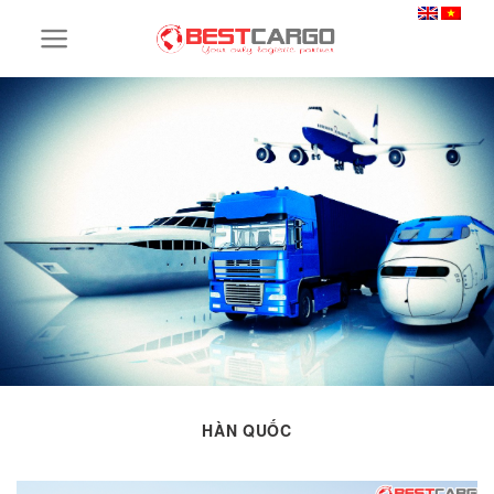
Skip
to
content
HÀN QUỐC