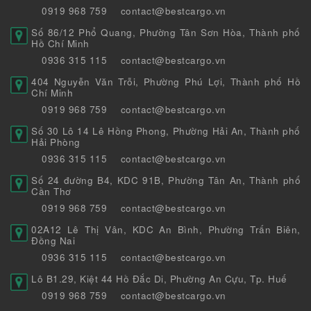
0919 968 759
contact@bestcargo.vn
Số 86/12 Phổ Quang, Phường Tân Sơn Hòa, Thành phố
Hồ Chí Minh
0936 315 115
contact@bestcargo.vn
404 Nguyễn Văn Trỗi, Phường Phú Lợi, Thành phố Hồ
Chí Minh
0919 968 759
contact@bestcargo.vn
Số 30 Lô 14 Lê Hồng Phong, Phường Hải An, Thành phố
Hải Phòng
0936 315 115
contact@bestcargo.vn
Số 24 đường B4, KDC 91B, Phường Tân An, Thành phố
Cần Thơ
0919 968 759
contact@bestcargo.vn
02A12 Lê Thị Vân, KDC An Bình, Phường Trấn Biên,
Đồng Nai
0936 315 115
contact@bestcargo.vn
Lô B1.29, Kiệt 44 Hồ Đắc Di, Phường An Cựu, Tp. Huế
0919 968 759
contact@bestcargo.vn