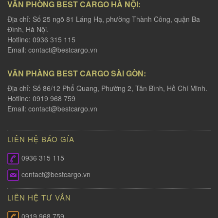
VĂN PHÒNG BEST CARGO HÀ NỘI:
Địa chỉ: Số 25 ngõ 81 Láng Hạ, phường Thành Công, quận Ba
Đình, Hà Nội.
Hotline: 0936 315 115
Email:
contact@bestcargo.vn
VĂN PHÀNG BEST CARGO SÀI GÒN:
Địa chỉ: Số 86/12 Phổ Quang, Phường 2, Tân Bình, Hồ Chí Minh.
Hotline: 0919 968 759
Email:
contact@bestcargo.vn
LIÊN HỆ BÁO GÍA
0936 315 115
contact@bestcargo.vn
LIÊN HỆ TƯ VẤN
0919 968 759