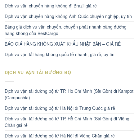
Dịch vụ vận chuyển hàng không đi Brazil giá rẻ
Dịch vụ vận chuyển hàng không Anh Quốc chuyên nghiệp, uy tín
Bảng giá dịch vụ vận chuyển, chuyển phát nhanh bằng đường
hàng không của BestCargo
BÁO GIÁ HÀNG KHÔNG XUẤT KHẨU NHẬT BẢN – GIÁ RẺ
Dịch vụ vận tải hàng không quốc tế nhanh, giá rẻ, uy tín
DỊCH VỤ VẬN TẢI ĐƯỜNG BỘ
Dịch vụ vận tải đường bộ từ TP. Hồ Chí Minh (Sài Gòn) đi Kampot
(Campuchia)
Dịch vụ vận tải đường bộ từ Hà Nội đi Trung Quốc giá rẻ
Dịch vụ vận tải đường bộ từ TP. Hồ Chí Minh (Sài Gòn) đi Viêng
Chăn giá rẻ
Dịch vụ vận tải đường bộ từ Hà Nội đi Viêng Chăn giá rẻ