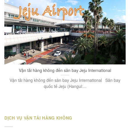
Vận tải hàng không đến sân bay Jeju International
Vận tải hàng không đến sân bay Jeju International Sân bay
quốc tế Jeju (Hangul:...
DỊCH VỤ VẬN TẢI HÀNG KHÔNG