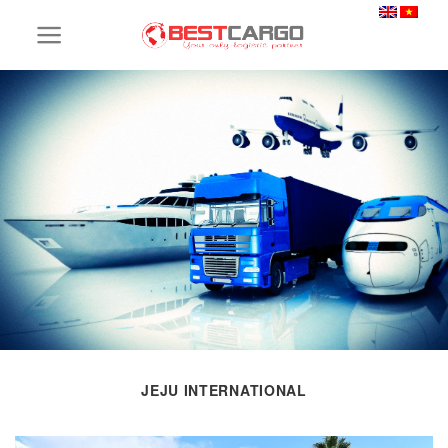
Skip
to
content
JEJU INTERNATIONAL