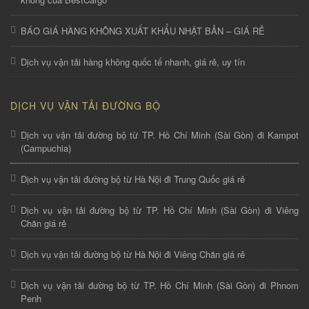
BÁO GIÁ HÀNG KHÔNG XUẤT KHẨU NHẬT BẢN – GIÁ RẺ
Dịch vụ vận tải hàng không quốc tế nhanh, giá rẻ, uy tín
DỊCH VỤ VẬN TẢI ĐƯỜNG BỘ
Dịch vụ vận tải đường bộ từ TP. Hồ Chí Minh (Sài Gòn) đi Kampot
(Campuchia)
Dịch vụ vận tải đường bộ từ Hà Nội đi Trung Quốc giá rẻ
Dịch vụ vận tải đường bộ từ TP. Hồ Chí Minh (Sài Gòn) đi Viêng
Chăn giá rẻ
Dịch vụ vận tải đường bộ từ Hà Nội đi Viêng Chăn giá rẻ
Dịch vụ vận tải đường bộ từ TP. Hồ Chí Minh (Sài Gòn) đi Phnom
Penh