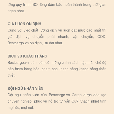
từng quy trình ISO riêng đảm bảo hoàn thành trong thời gian
ngắn nhất.
GIÁ LUÔN ỔN ĐỊNH
Cùng với việc chất lượng dịch vụ luôn đạt mức cao nhất thì
giá dịch vụ chuyển phát nhanh, vận chuyển, COD,
Bestcargo.vn ổn định, ưu đãi nhất.
DỊCH VỤ KHÁCH HÀNG
Bestcargo.vn luôn luôn có những chính sách hậu mãi, chế độ
bảo hiểm hàng hóa, chăm sóc khách hàng khách hàng thân
thiết.
ĐỘI NGŨ NHÂN VIÊN
Đội ngũ nhân viên của Bestcargo.vn Cargo được đào tạo
chuyên nghiệp, phục vụ hỗ trợ tư vấn Quý Khách nhiệt tình
mọi lúc, mọi nơi.