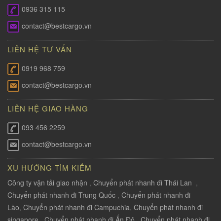
0936 315 115
contact@bestcargo.vn
LIÊN HỆ TƯ VẤN
0919 968 759
contact@bestcargo.vn
LIÊN HỆ GIAO HÀNG
093 456 2259
contact@bestcargo.vn
XU HƯỚNG TÌM KIẾM
Công ty vận tải giao nhận
,
Chuyển phát nhanh đi Thái Lan
,
Chuyển phát nhanh đi Trung Quốc
,
Chuyển phát nhanh đi
Lào
,
Chuyển phát nhanh đi Campuchia
,
Chuyển phát nhanh đi
singapore
,
Chuyển phát nhanh đi Ấn Độ
,
Chuyển phát nhanh đi