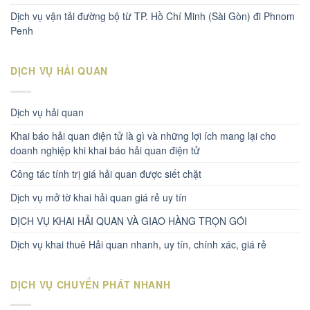
Dịch vụ vận tải đường bộ từ TP. Hồ Chí Minh (Sài Gòn) đi Phnom
Penh
DỊCH VỤ HẢI QUAN
Dịch vụ hải quan
Khai báo hải quan điện tử là gì và những lợi ích mang lại cho
doanh nghiệp khi khai báo hải quan điện tử
Công tác tính trị giá hải quan được siết chặt
Dịch vụ mở tờ khai hải quan giá rẻ uy tín
DỊCH VỤ KHAI HẢI QUAN VÀ GIAO HÀNG TRỌN GÓI
Dịch vụ khai thuê Hải quan nhanh, uy tín, chính xác, giá rẻ
DỊCH VỤ CHUYỂN PHÁT NHANH