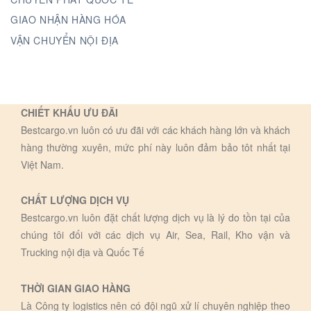
GIAO NHẬN HÀNG HÓA
VẬN CHUYỂN NỘI ĐỊA
CHIẾT KHẤU ƯU ĐÃI
Bestcargo.vn luôn có ưu đãi với các khách hàng lớn và khách
hàng thường xuyên, mức phí này luôn đảm bảo tôt nhất tại
Việt Nam.
CHẤT LƯỢNG DỊCH VỤ
Bestcargo.vn luôn đặt chất lượng dịch vụ là lý do tồn tại của
chúng tôi đối với các dịch vụ Air, Sea, Rail, Kho vận và
Trucking nội địa và Quốc Tế
THỜI GIAN GIAO HÀNG
Là Công ty logistics nên có đội ngũ xử lí chuyên nghiệp theo