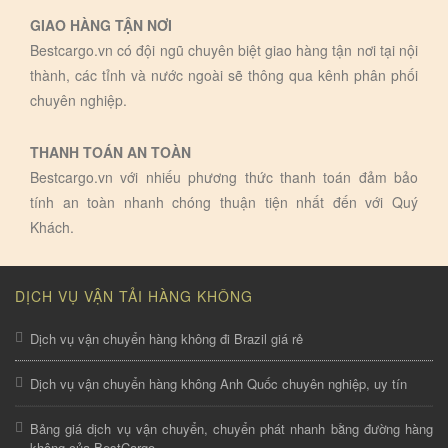
GIAO HÀNG TẬN NƠI
Bestcargo.vn có đội ngũ chuyên biệt giao hàng tận nơi tại nội
thành, các tỉnh và nước ngoài sẽ thông qua kênh phân phối
chuyên nghiệp.
THANH TOÁN AN TOÀN
Bestcargo.vn với nhiếu phương thức thanh toán đảm bảo
tính an toàn nhanh chóng thuận tiện nhất đến với Quý
Khách.
DỊCH VỤ VẬN TẢI HÀNG KHÔNG
Dịch vụ vận chuyển hàng không đi Brazil giá rẻ
Dịch vụ vận chuyển hàng không Anh Quốc chuyên nghiệp, uy tín
Bảng giá dịch vụ vận chuyển, chuyển phát nhanh bằng đường hàng
không của BestCargo