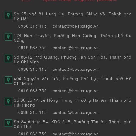
Số 25 Ngõ 81 Láng Hạ, Phường Giảng Võ, Thành phố
Hà Nội
0936 315 115
contact@bestcargo.vn
174 Hàn Thuyên, Phường Hòa Cường, Thành phố Đà
Nẵng
0919 968 759
contact@bestcargo.vn
Số 86/12 Phổ Quang, Phường Tân Sơn Hòa, Thành phố
Hồ Chí Minh
0936 315 115
contact@bestcargo.vn
404 Nguyễn Văn Trỗi, Phường Phú Lợi, Thành phố Hồ
Chí Minh
0919 968 759
contact@bestcargo.vn
Số 30 Lô 14 Lê Hồng Phong, Phường Hải An, Thành phố
Hải Phòng
0936 315 115
contact@bestcargo.vn
Số 24 đường B4, KDC 91B, Phường Tân An, Thành phố
Cần Thơ
0919 968 759
contact@bestcargo.vn