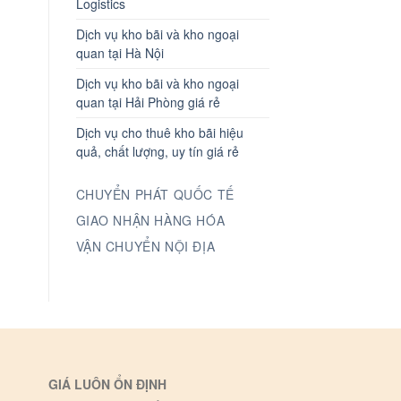
Logistics
Dịch vụ kho bãi và kho ngoại
quan tại Hà Nội
Dịch vụ kho bãi và kho ngoại
quan tại Hải Phòng giá rẻ
Dịch vụ cho thuê kho bãi hiệu
quả, chất lượng, uy tín giá rẻ
CHUYỂN PHÁT QUỐC TẾ
GIAO NHẬN HÀNG HÓA
VẬN CHUYỂN NỘI ĐỊA
GIÁ LUÔN ỔN ĐỊNH