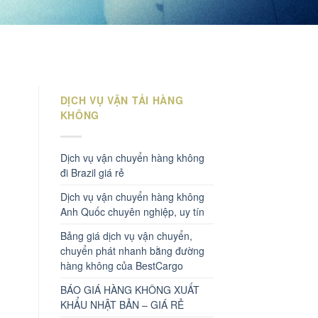
DỊCH VỤ VẬN TẢI HÀNG
KHÔNG
Dịch vụ vận chuyển hàng không
đi Brazil giá rẻ
Dịch vụ vận chuyển hàng không
Anh Quốc chuyên nghiệp, uy tín
Bảng giá dịch vụ vận chuyển,
chuyển phát nhanh bằng đường
hàng không của BestCargo
BÁO GIÁ HÀNG KHÔNG XUẤT
KHẨU NHẬT BẢN – GIÁ RẺ