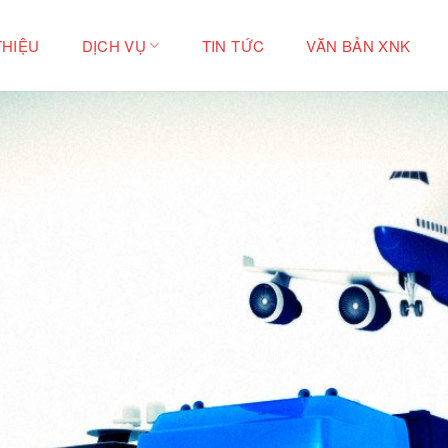
THIỆU
DỊCH VỤ
TIN TỨC
VĂN BẢN XNK