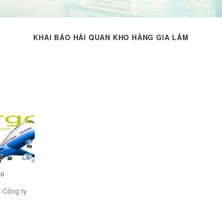
KHAI BÁO HẢI QUAN KHO HÀNG GIA LÂM
go
n Công ty