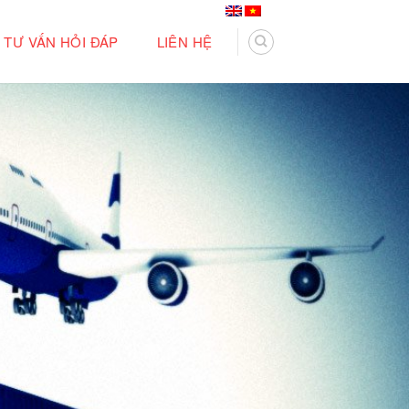
TƯ VẤN HỎI ĐÁP
LIÊN HỆ