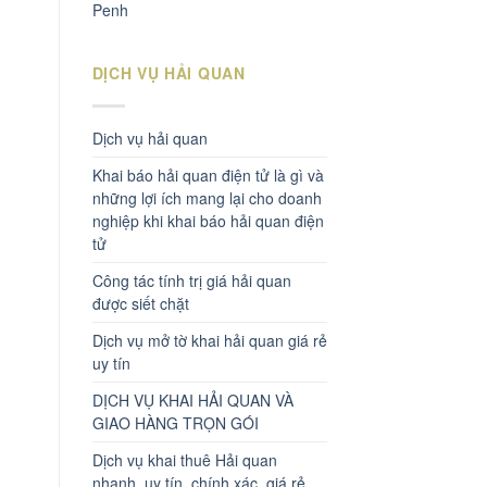
Penh
DỊCH VỤ HẢI QUAN
Dịch vụ hải quan
Khai báo hải quan điện tử là gì và
những lợi ích mang lại cho doanh
nghiệp khi khai báo hải quan điện
tử
Công tác tính trị giá hải quan
được siết chặt
Dịch vụ mở tờ khai hải quan giá rẻ
uy tín
DỊCH VỤ KHAI HẢI QUAN VÀ
GIAO HÀNG TRỌN GÓI
Dịch vụ khai thuê Hải quan
nhanh, uy tín, chính xác, giá rẻ