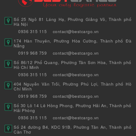
Số 25 Ngõ 81 Láng Hạ, Phường Giảng Võ, Thành phố
Hà Nội
0936 315 115
contact@bestcargo.vn
174 Hàn Thuyên, Phường Hòa Cường, Thành phố Đà
Nẵng
0919 968 759
contact@bestcargo.vn
Số 86/12 Phổ Quang, Phường Tân Sơn Hòa, Thành phố
Hồ Chí Minh
0936 315 115
contact@bestcargo.vn
404 Nguyễn Văn Trỗi, Phường Phú Lợi, Thành phố Hồ
Chí Minh
0919 968 759
contact@bestcargo.vn
Số 30 Lô 14 Lê Hồng Phong, Phường Hải An, Thành phố
Hải Phòng
0936 315 115
contact@bestcargo.vn
Số 24 đường B4, KDC 91B, Phường Tân An, Thành phố
Cần Thơ