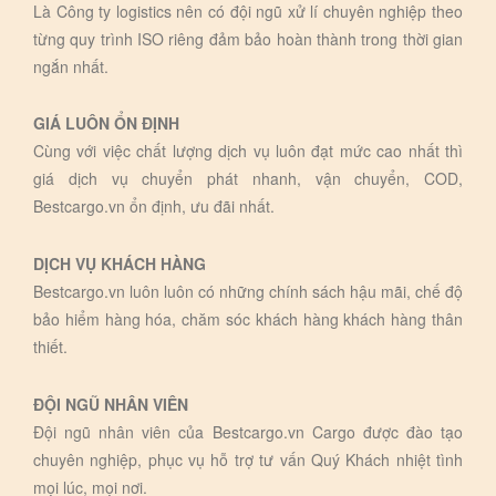
Là Công ty logistics nên có đội ngũ xử lí chuyên nghiệp theo
từng quy trình ISO riêng đảm bảo hoàn thành trong thời gian
ngắn nhất.
GIÁ LUÔN ỔN ĐỊNH
Cùng với việc chất lượng dịch vụ luôn đạt mức cao nhất thì
giá dịch vụ chuyển phát nhanh, vận chuyển, COD,
Bestcargo.vn ổn định, ưu đãi nhất.
DỊCH VỤ KHÁCH HÀNG
Bestcargo.vn luôn luôn có những chính sách hậu mãi, chế độ
bảo hiểm hàng hóa, chăm sóc khách hàng khách hàng thân
thiết.
ĐỘI NGŨ NHÂN VIÊN
Đội ngũ nhân viên của Bestcargo.vn Cargo được đào tạo
chuyên nghiệp, phục vụ hỗ trợ tư vấn Quý Khách nhiệt tình
mọi lúc, mọi nơi.