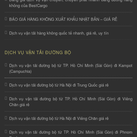
không của BestCargo
BÁO GIÁ HÀNG KHÔNG XUẤT KHẨU NHẬT BẢN – GIÁ RẺ
Dịch vụ vận tải hàng không quốc tế nhanh, giá rẻ, uy tín
DỊCH VỤ VẬN TẢI ĐƯỜNG BỘ
Dịch vụ vận tải đường bộ từ TP. Hồ Chí Minh (Sài Gòn) đi Kampot
(Campuchia)
Dịch vụ vận tải đường bộ từ Hà Nội đi Trung Quốc giá rẻ
Dịch vụ vận tải đường bộ từ TP. Hồ Chí Minh (Sài Gòn) đi Viêng
Chăn giá rẻ
Dịch vụ vận tải đường bộ từ Hà Nội đi Viêng Chăn giá rẻ
Dịch vụ vận tải đường bộ từ TP. Hồ Chí Minh (Sài Gòn) đi Phnom