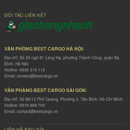
ĐỐI TÁC LIÊN KẾT
VĂN PHÒNG BEST CARGO HÀ NỘI:
Địa chỉ: Số 25 ngõ 81 Láng Hạ, phường Thành Công, quận Ba
Đình, Hà Nội.
Hotline: 0936 315 115
Email:
contact@bestcargo.vn
VĂN PHÀNG BEST CARGO SÀI GÒN:
Địa chỉ: Số 86/12 Phổ Quang, Phường 2, Tân Bình, Hồ Chí Minh.
Hotline: 0919 968 759
Email:
contact@bestcargo.vn
LIÊN HỆ BÁO GÍA