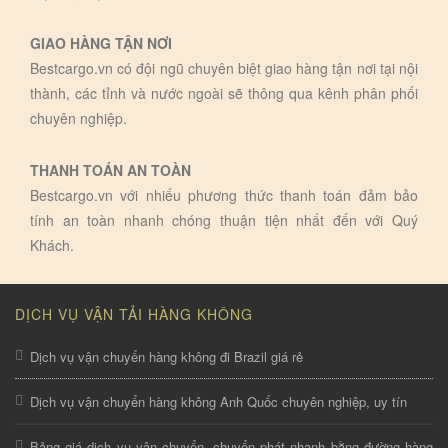
GIAO HÀNG TẬN NƠI
Bestcargo.vn có đội ngũ chuyên biệt giao hàng tận nơi tại nội
thành, các tỉnh và nước ngoài sẽ thông qua kênh phân phối
chuyên nghiệp.
THANH TOÁN AN TOÀN
Bestcargo.vn với nhiếu phương thức thanh toán đảm bảo
tính an toàn nhanh chóng thuận tiện nhất đến với Quý
Khách.
DỊCH VỤ VẬN TẢI HÀNG KHÔNG
Dịch vụ vận chuyển hàng không đi Brazil giá rẻ
Dịch vụ vận chuyển hàng không Anh Quốc chuyên nghiệp, uy tín
Bảng giá dịch vụ vận chuyển, chuyển phát nhanh bằng đường hàng