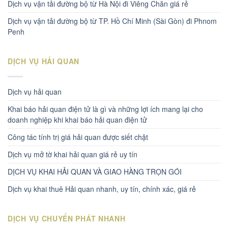
Dịch vụ vận tải đường bộ từ Hà Nội đi Viêng Chăn giá rẻ
Dịch vụ vận tải đường bộ từ TP. Hồ Chí Minh (Sài Gòn) đi Phnom
Penh
DỊCH VỤ HẢI QUAN
Dịch vụ hải quan
Khai báo hải quan điện tử là gì và những lợi ích mang lại cho
doanh nghiệp khi khai báo hải quan điện tử
Công tác tính trị giá hải quan được siết chặt
Dịch vụ mở tờ khai hải quan giá rẻ uy tín
DỊCH VỤ KHAI HẢI QUAN VÀ GIAO HÀNG TRỌN GÓI
Dịch vụ khai thuê Hải quan nhanh, uy tín, chính xác, giá rẻ
DỊCH VỤ CHUYỂN PHÁT NHANH