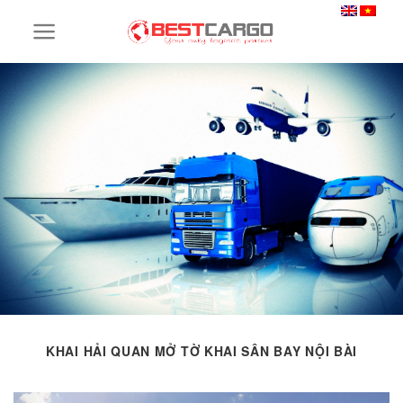
Skip
to
content
KHAI HẢI QUAN MỞ TỜ KHAI SÂN BAY NỘI BÀI