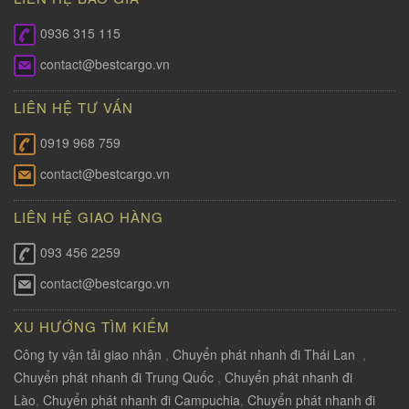
0936 315 115
contact@bestcargo.vn
LIÊN HỆ TƯ VẤN
0919 968 759
contact@bestcargo.vn
LIÊN HỆ GIAO HÀNG
093 456 2259
contact@bestcargo.vn
XU HƯỚNG TÌM KIẾM
Công ty vận tải giao nhận
,
Chuyển phát nhanh đi Thái Lan
,
Chuyển phát nhanh đi Trung Quốc
,
Chuyển phát nhanh đi
Lào
,
Chuyển phát nhanh đi Campuchia
,
Chuyển phát nhanh đi