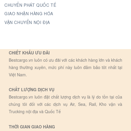
CHUYỂN PHÁT QUỐC TẾ
GIAO NHẬN HÀNG HÓA
VẬN CHUYỂN NỘI ĐỊA
CHIẾT KHẤU ƯU ĐÃI
Bestcargo.vn luôn có ưu đãi với các khách hàng lớn và khách
hàng thường xuyên, mức phí này luôn đảm bảo tôt nhất tại
Việt Nam.
CHẤT LƯỢNG DỊCH VỤ
Bestcargo.vn luôn đặt chất lượng dịch vụ là lý do tồn tại của
chúng tôi đối với các dịch vụ Air, Sea, Rail, Kho vận và
Trucking nội địa và Quốc Tế
THỜI GIAN GIAO HÀNG