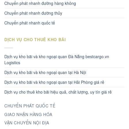
Chuyển phát nhanh đường hàng không
Chuyển phát nhanh đường thủy
Chuyển phát nhanh quốc tế
DỊCH VỤ CHO THUÊ KHO BÃI
Dịch vụ kho bãi và kho ngoại quan Đà Nẵng bestcargo.vn
Logistics
Dịch vụ kho bãi và kho ngoại quan tại Hà Nội
Dịch vụ kho bãi và kho ngoại quan tại Hải Phòng giá rẻ
Dịch vụ cho thuê kho bãi hiệu quả, chất lượng, uy tín giá rẻ
CHUYỂN PHÁT QUỐC TẾ
GIAO NHẬN HÀNG HÓA
VẬN CHUYỂN NỘI ĐỊA