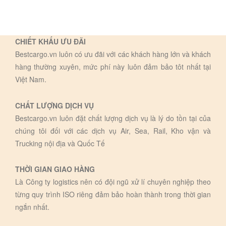
CHIẾT KHẤU ƯU ĐÃI
Bestcargo.vn luôn có ưu đãi với các khách hàng lớn và khách
hàng thường xuyên, mức phí này luôn đảm bảo tôt nhất tại
Việt Nam.
CHẤT LƯỢNG DỊCH VỤ
Bestcargo.vn luôn đặt chất lượng dịch vụ là lý do tồn tại của
chúng tôi đối với các dịch vụ Air, Sea, Rail, Kho vận và
Trucking nội địa và Quốc Tế
THỜI GIAN GIAO HÀNG
Là Công ty logistics nên có đội ngũ xử lí chuyên nghiệp theo
từng quy trình ISO riêng đảm bảo hoàn thành trong thời gian
ngắn nhất.