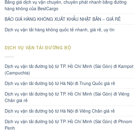
Bảng giá dịch vụ vận chuyển, chuyển phát nhanh bằng đường
hàng không của BestCargo
BÁO GIÁ HÀNG KHÔNG XUẤT KHẨU NHẬT BẢN – GIÁ RẺ
Dịch vụ vận tải hàng không quốc tế nhanh, giá rẻ, uy tín
DỊCH VỤ VẬN TẢI ĐƯỜNG BỘ
Dịch vụ vận tải đường bộ từ TP. Hồ Chí Minh (Sài Gòn) đi Kampot
(Campuchia)
Dịch vụ vận tải đường bộ từ Hà Nội đi Trung Quốc giá rẻ
Dịch vụ vận tải đường bộ từ TP. Hồ Chí Minh (Sài Gòn) đi Viêng
Chăn giá rẻ
Dịch vụ vận tải đường bộ từ Hà Nội đi Viêng Chăn giá rẻ
Dịch vụ vận tải đường bộ từ TP. Hồ Chí Minh (Sài Gòn) đi Phnom
Penh