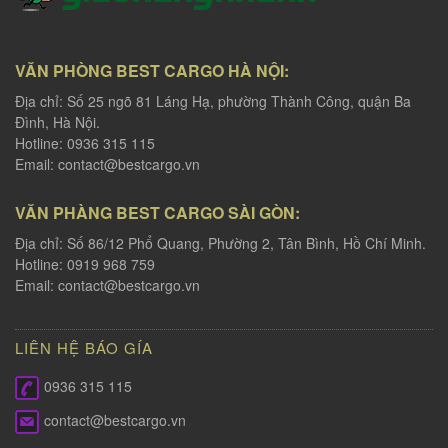
VĂN PHÒNG BEST CARGO HÀ NỘI:
Địa chỉ: Số 25 ngõ 81 Láng Hạ, phường Thành Công, quận Ba
Đình, Hà Nội.
Hotline: 0936 315 115
Email:
contact@bestcargo.vn
VĂN PHÀNG BEST CARGO SÀI GÒN:
Địa chỉ: Số 86/12 Phổ Quang, Phường 2, Tân Bình, Hồ Chí Minh.
Hotline: 0919 968 759
Email:
contact@bestcargo.vn
LIÊN HỆ BÁO GÍA
0936 315 115
contact@bestcargo.vn