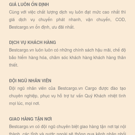
GIÁ LUÔN ỔN ĐỊNH
Cùng với việc chất lượng dịch vụ luôn đạt mức cao nhất thì
giá dịch vụ chuyển phát nhanh, vận chuyển, COD,
Bestcargo.vn ổn định, ưu đãi nhất.
DỊCH VỤ KHÁCH HÀNG
Bestcargo.vn luôn luôn có những chính sách hậu mãi, chế độ
bảo hiểm hàng hóa, chăm sóc khách hàng khách hàng thân
thiết.
ĐỘI NGŨ NHÂN VIÊN
Đội ngũ nhân viên của Bestcargo.vn Cargo được đào tạo
chuyên nghiệp, phục vụ hỗ trợ tư vấn Quý Khách nhiệt tình
mọi lúc, mọi nơi.
GIAO HÀNG TẬN NƠI
Bestcargo.vn có đội ngũ chuyên biệt giao hàng tận nơi tại nội
thành, các tỉnh và nước ngoài sẽ thông qua kênh phân phối