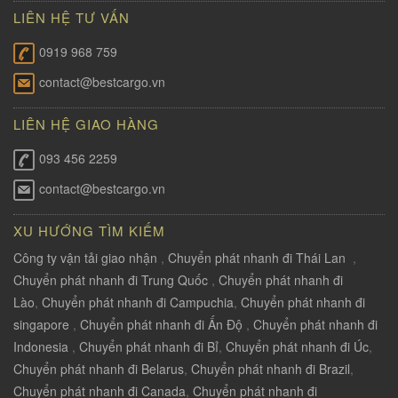
LIÊN HỆ TƯ VẤN
0919 968 759
contact@bestcargo.vn
LIÊN HỆ GIAO HÀNG
093 456 2259
contact@bestcargo.vn
XU HƯỚNG TÌM KIẾM
Công ty vận tải giao nhận
,
Chuyển phát nhanh đi Thái Lan
,
Chuyển phát nhanh đi Trung Quốc
,
Chuyển phát nhanh đi
Lào
,
Chuyển phát nhanh đi Campuchia
,
Chuyển phát nhanh đi
singapore
,
Chuyển phát nhanh đi Ấn Độ
,
Chuyển phát nhanh đi
Indonesia
,
Chuyển phát nhanh đi Bỉ
,
Chuyển phát nhanh đi Úc
,
Chuyển phát nhanh đi Belarus
,
Chuyển phát nhanh đi Brazil
,
Chuyển phát nhanh đi Canada
,
Chuyển phát nhanh đi