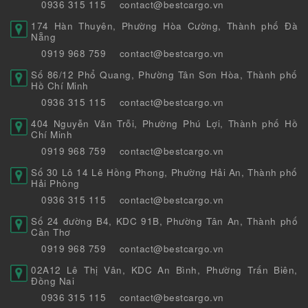
0936 315 115
contact@bestcargo.vn
174 Hàn Thuyên, Phường Hòa Cường, Thành phố Đà
Nẵng
0919 968 759
contact@bestcargo.vn
Số 86/12 Phổ Quang, Phường Tân Sơn Hòa, Thành phố
Hồ Chí Minh
0936 315 115
contact@bestcargo.vn
404 Nguyễn Văn Trỗi, Phường Phú Lợi, Thành phố Hồ
Chí Minh
0919 968 759
contact@bestcargo.vn
Số 30 Lô 14 Lê Hồng Phong, Phường Hải An, Thành phố
Hải Phòng
0936 315 115
contact@bestcargo.vn
Số 24 đường B4, KDC 91B, Phường Tân An, Thành phố
Cần Thơ
0919 968 759
contact@bestcargo.vn
02A12 Lê Thị Vân, KDC An Bình, Phường Trấn Biên,
Đồng Nai
0936 315 115
contact@bestcargo.vn