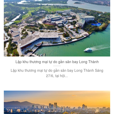
Lập khu thương mại tự do gần sân bay Long Thành
Lập khu thương mại tự do gần sân bay Long Thành Sáng
27/6, tại hội...