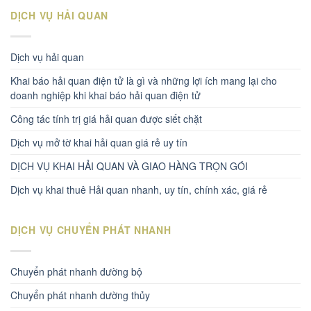
DỊCH VỤ HẢI QUAN
Dịch vụ hải quan
Khai báo hải quan điện tử là gì và những lợi ích mang lại cho
doanh nghiệp khi khai báo hải quan điện tử
Công tác tính trị giá hải quan được siết chặt
Dịch vụ mở tờ khai hải quan giá rẻ uy tín
DỊCH VỤ KHAI HẢI QUAN VÀ GIAO HÀNG TRỌN GÓI
Dịch vụ khai thuê Hải quan nhanh, uy tín, chính xác, giá rẻ
DỊCH VỤ CHUYỂN PHÁT NHANH
Chuyển phát nhanh đường bộ
Chuyển phát nhanh dường thủy