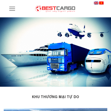
Skip
to
content
KHU THƯƠNG MẠI TỰ DO