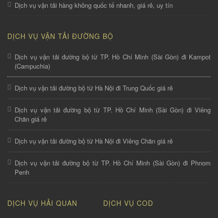
Dịch vụ vận tải hàng không quốc tế nhanh, giá rẻ, uy tín
DỊCH VỤ VẬN TẢI ĐƯỜNG BỘ
Dịch vụ vận tải đường bộ từ TP. Hồ Chí Minh (Sài Gòn) đi Kampot
(Campuchia)
Dịch vụ vận tải đường bộ từ Hà Nội đi Trung Quốc giá rẻ
Dịch vụ vận tải đường bộ từ TP. Hồ Chí Minh (Sài Gòn) đi Viêng
Chăn giá rẻ
Dịch vụ vận tải đường bộ từ Hà Nội đi Viêng Chăn giá rẻ
Dịch vụ vận tải đường bộ từ TP. Hồ Chí Minh (Sài Gòn) đi Phnom
Penh
DỊCH VỤ HẢI QUAN
DỊCH VỤ COD