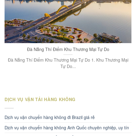
Đà Nẵng Thí Điểm Khu Thương Mại Tự Do
Đà Nẵng Thí Điểm Khu Thương Mại Tự Do 1. Khu Thương Mại
Tự Do...
DỊCH VỤ VẬN TẢI HÀNG KHÔNG
Dịch vụ vận chuyển hàng không đi Brazil giá rẻ
Dịch vụ vận chuyển hàng không Anh Quốc chuyên nghiệp, uy tín