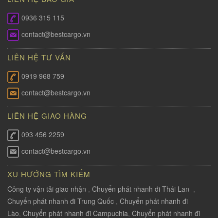
0936 315 115
contact@bestcargo.vn
LIÊN HỆ TƯ VẤN
0919 968 759
contact@bestcargo.vn
LIÊN HỆ GIAO HÀNG
093 456 2259
contact@bestcargo.vn
XU HƯỚNG TÌM KIẾM
Công ty vận tải giao nhận
,
Chuyển phát nhanh đi Thái Lan
,
Chuyển phát nhanh đi Trung Quốc
,
Chuyển phát nhanh đi
Lào
,
Chuyển phát nhanh đi Campuchia
,
Chuyển phát nhanh đi