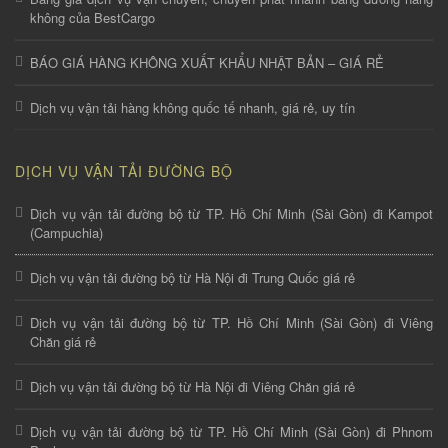
không của BestCargo
BÁO GIÁ HÀNG KHÔNG XUẤT KHẨU NHẬT BẢN – GIÁ RẺ
Dịch vụ vận tải hàng không quốc tế nhanh, giá rẻ, uy tín
DỊCH VỤ VẬN TẢI ĐƯỜNG BỘ
Dịch vụ vận tải đường bộ từ TP. Hồ Chí Minh (Sài Gòn) đi Kampot
(Campuchia)
Dịch vụ vận tải đường bộ từ Hà Nội đi Trung Quốc giá rẻ
Dịch vụ vận tải đường bộ từ TP. Hồ Chí Minh (Sài Gòn) đi Viêng
Chăn giá rẻ
Dịch vụ vận tải đường bộ từ Hà Nội đi Viêng Chăn giá rẻ
Dịch vụ vận tải đường bộ từ TP. Hồ Chí Minh (Sài Gòn) đi Phnom