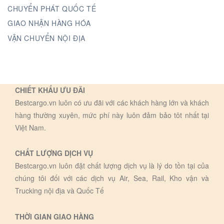
CHUYỂN PHÁT QUỐC TẾ
GIAO NHẬN HÀNG HÓA
VẬN CHUYỂN NỘI ĐỊA
CHIẾT KHẤU ƯU ĐÃI
Bestcargo.vn luôn có ưu đãi với các khách hàng lớn và khách
hàng thường xuyên, mức phí này luôn đảm bảo tôt nhất tại
Việt Nam.
CHẤT LƯỢNG DỊCH VỤ
Bestcargo.vn luôn đặt chất lượng dịch vụ là lý do tồn tại của
chúng tôi đối với các dịch vụ Air, Sea, Rail, Kho vận và
Trucking nội địa và Quốc Tế
THỜI GIAN GIAO HÀNG