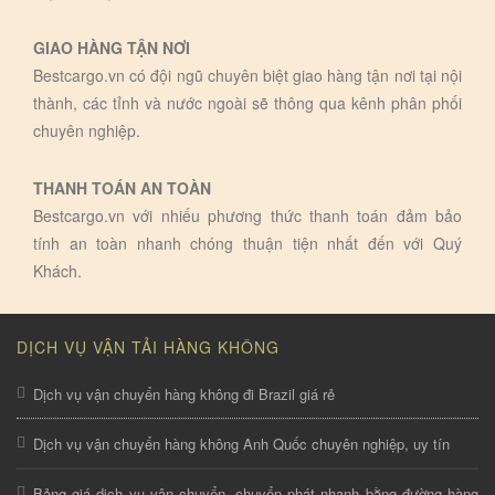
GIAO HÀNG TẬN NƠI
Bestcargo.vn có đội ngũ chuyên biệt giao hàng tận nơi tại nội
thành, các tỉnh và nước ngoài sẽ thông qua kênh phân phối
chuyên nghiệp.
THANH TOÁN AN TOÀN
Bestcargo.vn với nhiếu phương thức thanh toán đảm bảo
tính an toàn nhanh chóng thuận tiện nhất đến với Quý
Khách.
DỊCH VỤ VẬN TẢI HÀNG KHÔNG
Dịch vụ vận chuyển hàng không đi Brazil giá rẻ
Dịch vụ vận chuyển hàng không Anh Quốc chuyên nghiệp, uy tín
Bảng giá dịch vụ vận chuyển, chuyển phát nhanh bằng đường hàng