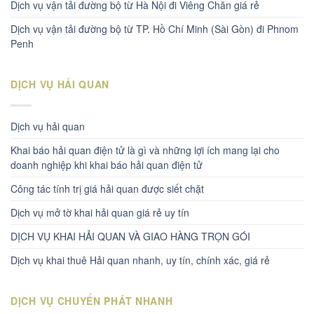
Dịch vụ vận tải đường bộ từ Hà Nội đi Viêng Chăn giá rẻ
Dịch vụ vận tải đường bộ từ TP. Hồ Chí Minh (Sài Gòn) đi Phnom
Penh
DỊCH VỤ HẢI QUAN
Dịch vụ hải quan
Khai báo hải quan điện tử là gì và những lợi ích mang lại cho
doanh nghiệp khi khai báo hải quan điện tử
Công tác tính trị giá hải quan được siết chặt
Dịch vụ mở tờ khai hải quan giá rẻ uy tín
DỊCH VỤ KHAI HẢI QUAN VÀ GIAO HÀNG TRỌN GÓI
Dịch vụ khai thuê Hải quan nhanh, uy tín, chính xác, giá rẻ
DỊCH VỤ CHUYỂN PHÁT NHANH