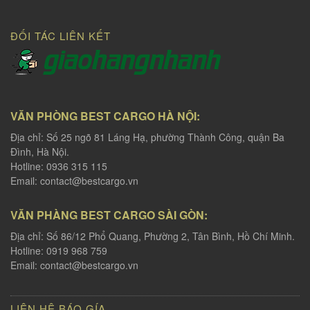
ĐỐI TÁC LIÊN KẾT
VĂN PHÒNG BEST CARGO HÀ NỘI:
Địa chỉ: Số 25 ngõ 81 Láng Hạ, phường Thành Công, quận Ba
Đình, Hà Nội.
Hotline: 0936 315 115
Email:
contact@bestcargo.vn
VĂN PHÀNG BEST CARGO SÀI GÒN:
Địa chỉ: Số 86/12 Phổ Quang, Phường 2, Tân Bình, Hồ Chí Minh.
Hotline: 0919 968 759
Email:
contact@bestcargo.vn
LIÊN HỆ BÁO GÍA