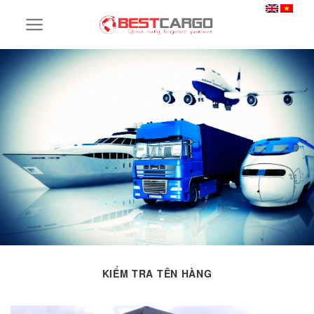
Skip
to
content
KIỂM TRA TÊN HÀNG