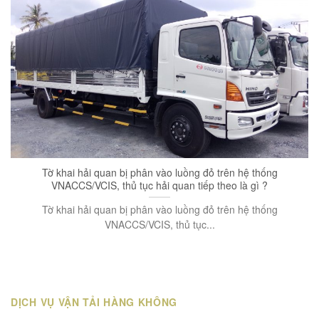
Tờ khai hải quan bị phân vào luồng đỏ trên hệ thống
VNACCS/VCIS, thủ tục hải quan tiếp theo là gì ?
Tờ khai hải quan bị phân vào luồng đỏ trên hệ thống
VNACCS/VCIS, thủ tục...
DỊCH VỤ VẬN TẢI HÀNG KHÔNG