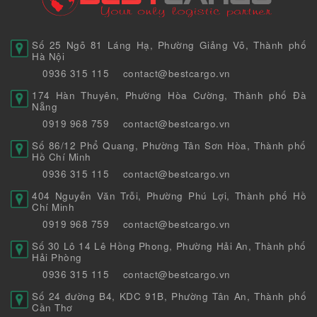
Số 25 Ngõ 81 Láng Hạ, Phường Giảng Võ, Thành phố
Hà Nội
0936 315 115
contact@bestcargo.vn
174 Hàn Thuyên, Phường Hòa Cường, Thành phố Đà
Nẵng
0919 968 759
contact@bestcargo.vn
Số 86/12 Phổ Quang, Phường Tân Sơn Hòa, Thành phố
Hồ Chí Minh
0936 315 115
contact@bestcargo.vn
404 Nguyễn Văn Trỗi, Phường Phú Lợi, Thành phố Hồ
Chí Minh
0919 968 759
contact@bestcargo.vn
Số 30 Lô 14 Lê Hồng Phong, Phường Hải An, Thành phố
Hải Phòng
0936 315 115
contact@bestcargo.vn
Số 24 đường B4, KDC 91B, Phường Tân An, Thành phố
Cần Thơ