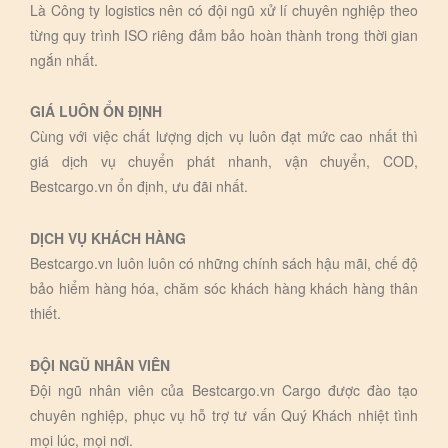
Là Công ty logistics nên có đội ngũ xử lí chuyên nghiệp theo
từng quy trình ISO riêng đảm bảo hoàn thành trong thời gian
ngắn nhất.
GIÁ LUÔN ỔN ĐỊNH
Cùng với việc chất lượng dịch vụ luôn đạt mức cao nhất thì
giá dịch vụ chuyển phát nhanh, vận chuyển, COD,
Bestcargo.vn ổn định, ưu đãi nhất.
DỊCH VỤ KHÁCH HÀNG
Bestcargo.vn luôn luôn có những chính sách hậu mãi, chế độ
bảo hiểm hàng hóa, chăm sóc khách hàng khách hàng thân
thiết.
ĐỘI NGŨ NHÂN VIÊN
Đội ngũ nhân viên của Bestcargo.vn Cargo được đào tạo
chuyên nghiệp, phục vụ hỗ trợ tư vấn Quý Khách nhiệt tình
mọi lúc, mọi nơi.