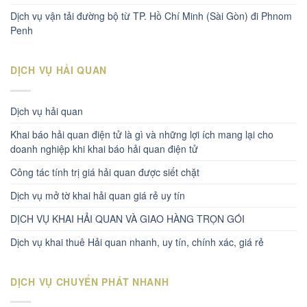
Dịch vụ vận tải đường bộ từ TP. Hồ Chí Minh (Sài Gòn) đi Phnom
Penh
DỊCH VỤ HẢI QUAN
Dịch vụ hải quan
Khai báo hải quan điện tử là gì và những lợi ích mang lại cho
doanh nghiệp khi khai báo hải quan điện tử
Công tác tính trị giá hải quan được siết chặt
Dịch vụ mở tờ khai hải quan giá rẻ uy tín
DỊCH VỤ KHAI HẢI QUAN VÀ GIAO HÀNG TRỌN GÓI
Dịch vụ khai thuê Hải quan nhanh, uy tín, chính xác, giá rẻ
DỊCH VỤ CHUYỂN PHÁT NHANH