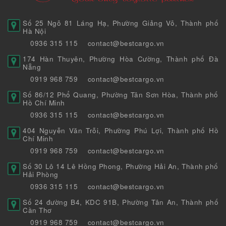
Số 25 Ngõ 81 Láng Hạ, Phường Giảng Võ, Thành phố
Hà Nội
0936 315 115
contact@bestcargo.vn
174 Hàn Thuyên, Phường Hòa Cường, Thành phố Đà
Nẵng
0919 968 759
contact@bestcargo.vn
Số 86/12 Phổ Quang, Phường Tân Sơn Hòa, Thành phố
Hồ Chí Minh
0936 315 115
contact@bestcargo.vn
404 Nguyễn Văn Trỗi, Phường Phú Lợi, Thành phố Hồ
Chí Minh
0919 968 759
contact@bestcargo.vn
Số 30 Lô 14 Lê Hồng Phong, Phường Hải An, Thành phố
Hải Phòng
0936 315 115
contact@bestcargo.vn
Số 24 đường B4, KDC 91B, Phường Tân An, Thành phố
Cần Thơ
0919 968 759
contact@bestcargo.vn