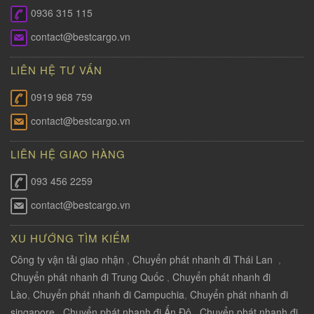
0936 315 115
contact@bestcargo.vn
LIÊN HỆ TƯ VẤN
0919 968 759
contact@bestcargo.vn
LIÊN HỆ GIAO HÀNG
093 456 2259
contact@bestcargo.vn
XU HƯỚNG TÌM KIẾM
Công ty vận tải giao nhận
,
Chuyển phát nhanh đi Thái Lan
,
Chuyển phát nhanh đi Trung Quốc
,
Chuyển phát nhanh đi
Lào
,
Chuyển phát nhanh đi Campuchia
,
Chuyển phát nhanh đi
singapore
,
Chuyển phát nhanh đi Ấn Độ
,
Chuyển phát nhanh đi