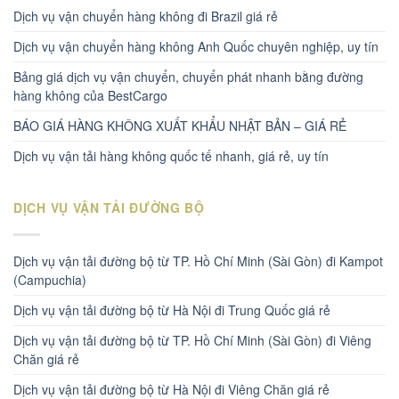
Dịch vụ vận chuyển hàng không đi Brazil giá rẻ
Dịch vụ vận chuyển hàng không Anh Quốc chuyên nghiệp, uy tín
Bảng giá dịch vụ vận chuyển, chuyển phát nhanh bằng đường
hàng không của BestCargo
BÁO GIÁ HÀNG KHÔNG XUẤT KHẨU NHẬT BẢN – GIÁ RẺ
Dịch vụ vận tải hàng không quốc tế nhanh, giá rẻ, uy tín
DỊCH VỤ VẬN TẢI ĐƯỜNG BỘ
Dịch vụ vận tải đường bộ từ TP. Hồ Chí Minh (Sài Gòn) đi Kampot
(Campuchia)
Dịch vụ vận tải đường bộ từ Hà Nội đi Trung Quốc giá rẻ
Dịch vụ vận tải đường bộ từ TP. Hồ Chí Minh (Sài Gòn) đi Viêng
Chăn giá rẻ
Dịch vụ vận tải đường bộ từ Hà Nội đi Viêng Chăn giá rẻ