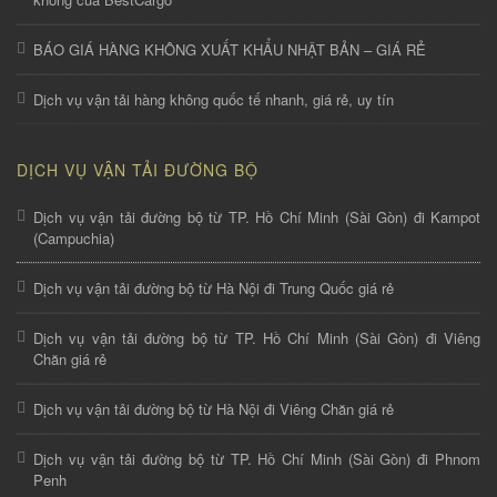
BÁO GIÁ HÀNG KHÔNG XUẤT KHẨU NHẬT BẢN – GIÁ RẺ
Dịch vụ vận tải hàng không quốc tế nhanh, giá rẻ, uy tín
DỊCH VỤ VẬN TẢI ĐƯỜNG BỘ
Dịch vụ vận tải đường bộ từ TP. Hồ Chí Minh (Sài Gòn) đi Kampot
(Campuchia)
Dịch vụ vận tải đường bộ từ Hà Nội đi Trung Quốc giá rẻ
Dịch vụ vận tải đường bộ từ TP. Hồ Chí Minh (Sài Gòn) đi Viêng
Chăn giá rẻ
Dịch vụ vận tải đường bộ từ Hà Nội đi Viêng Chăn giá rẻ
Dịch vụ vận tải đường bộ từ TP. Hồ Chí Minh (Sài Gòn) đi Phnom
Penh