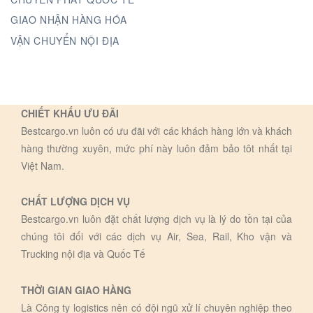
GIAO NHẬN HÀNG HÓA
VẬN CHUYỂN NỘI ĐỊA
CHIẾT KHẤU ƯU ĐÃI
Bestcargo.vn luôn có ưu đãi với các khách hàng lớn và khách
hàng thường xuyên, mức phí này luôn đảm bảo tôt nhất tại
Việt Nam.
CHẤT LƯỢNG DỊCH VỤ
Bestcargo.vn luôn đặt chất lượng dịch vụ là lý do tồn tại của
chúng tôi đối với các dịch vụ Air, Sea, Rail, Kho vận và
Trucking nội địa và Quốc Tế
THỜI GIAN GIAO HÀNG
Là Công ty logistics nên có đội ngũ xử lí chuyên nghiệp theo