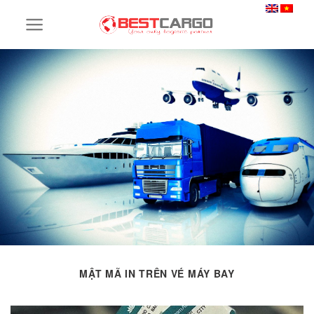
Skip
to
content
MẬT MÃ IN TRÊN VÉ MÁY BAY