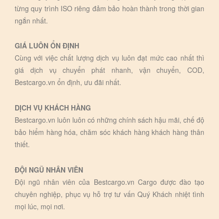
từng quy trình ISO riêng đảm bảo hoàn thành trong thời gian
ngắn nhất.
GIÁ LUÔN ỔN ĐỊNH
Cùng với việc chất lượng dịch vụ luôn đạt mức cao nhất thì
giá dịch vụ chuyển phát nhanh, vận chuyển, COD,
Bestcargo.vn ổn định, ưu đãi nhất.
DỊCH VỤ KHÁCH HÀNG
Bestcargo.vn luôn luôn có những chính sách hậu mãi, chế độ
bảo hiểm hàng hóa, chăm sóc khách hàng khách hàng thân
thiết.
ĐỘI NGŨ NHÂN VIÊN
Đội ngũ nhân viên của Bestcargo.vn Cargo được đào tạo
chuyên nghiệp, phục vụ hỗ trợ tư vấn Quý Khách nhiệt tình
mọi lúc, mọi nơi.