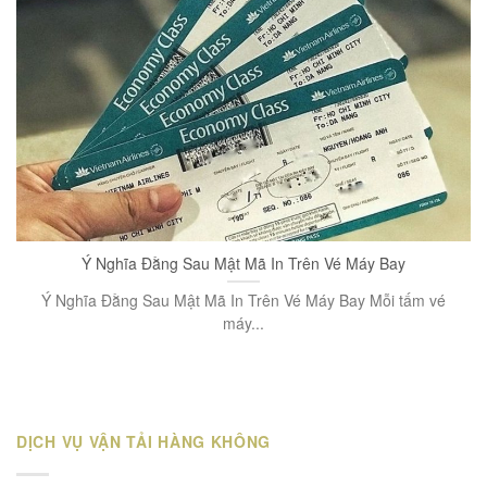
Ý Nghĩa Đằng Sau Mật Mã In Trên Vé Máy Bay
Ý Nghĩa Đằng Sau Mật Mã In Trên Vé Máy Bay Mỗi tấm vé
máy...
DỊCH VỤ VẬN TẢI HÀNG KHÔNG