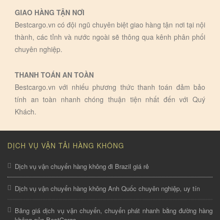
GIAO HÀNG TẬN NƠI
Bestcargo.vn có đội ngũ chuyên biệt giao hàng tận nơi tại nội
thành, các tỉnh và nước ngoài sẽ thông qua kênh phân phối
chuyên nghiệp.
THANH TOÁN AN TOÀN
Bestcargo.vn với nhiếu phương thức thanh toán đảm bảo
tính an toàn nhanh chóng thuận tiện nhất đến với Quý
Khách.
DỊCH VỤ VẬN TẢI HÀNG KHÔNG
Dịch vụ vận chuyển hàng không đi Brazil giá rẻ
Dịch vụ vận chuyển hàng không Anh Quốc chuyên nghiệp, uy tín
Bảng giá dịch vụ vận chuyển, chuyển phát nhanh bằng đường hàng
không của BestCargo