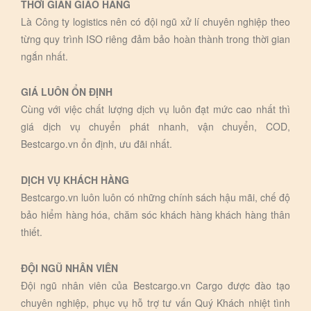
THỜI GIAN GIAO HÀNG
Là Công ty logistics nên có đội ngũ xử lí chuyên nghiệp theo
từng quy trình ISO riêng đảm bảo hoàn thành trong thời gian
ngắn nhất.
GIÁ LUÔN ỔN ĐỊNH
Cùng với việc chất lượng dịch vụ luôn đạt mức cao nhất thì
giá dịch vụ chuyển phát nhanh, vận chuyển, COD,
Bestcargo.vn ổn định, ưu đãi nhất.
DỊCH VỤ KHÁCH HÀNG
Bestcargo.vn luôn luôn có những chính sách hậu mãi, chế độ
bảo hiểm hàng hóa, chăm sóc khách hàng khách hàng thân
thiết.
ĐỘI NGŨ NHÂN VIÊN
Đội ngũ nhân viên của Bestcargo.vn Cargo được đào tạo
chuyên nghiệp, phục vụ hỗ trợ tư vấn Quý Khách nhiệt tình