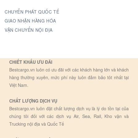
CHUYỂN PHÁT QUỐC TẾ
GIAO NHẬN HÀNG HÓA
VẬN CHUYỂN NỘI ĐỊA
CHIẾT KHẤU ƯU ĐÃI
Bestcargo.vn luôn có ưu đãi với các khách hàng lớn và khách
hàng thường xuyên, mức phí này luôn đảm bảo tôt nhất tại
Việt Nam.
CHẤT LƯỢNG DỊCH VỤ
Bestcargo.vn luôn đặt chất lượng dịch vụ là lý do tồn tại của
chúng tôi đối với các dịch vụ Air, Sea, Rail, Kho vận và
Trucking nội địa và Quốc Tế