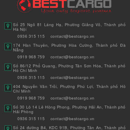
Số 25 Ngõ 81 Láng Hạ, Phường Giảng Võ, Thành phố
Hà Nội
0936 315 115
contact@bestcargo.vn
174 Hàn Thuyên, Phường Hòa Cường, Thành phố Đà
Nẵng
0919 968 759
contact@bestcargo.vn
Số 86/12 Phổ Quang, Phường Tân Sơn Hòa, Thành phố
Hồ Chí Minh
0936 315 115
contact@bestcargo.vn
404 Nguyễn Văn Trỗi, Phường Phú Lợi, Thành phố Hồ
Chí Minh
0919 968 759
contact@bestcargo.vn
Số 30 Lô 14 Lê Hồng Phong, Phường Hải An, Thành phố
Hải Phòng
0936 315 115
contact@bestcargo.vn
Số 24 đường B4, KDC 91B, Phường Tân An, Thành phố