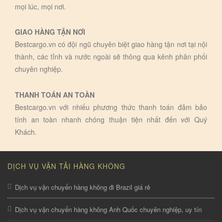
mọi lúc, mọi nơi.
GIAO HÀNG TẬN NƠI
Bestcargo.vn có đội ngũ chuyên biệt giao hàng tận nơi tại nội
thành, các tỉnh và nước ngoài sẽ thông qua kênh phân phối
chuyên nghiệp.
THANH TOÁN AN TOÀN
Bestcargo.vn với nhiếu phương thức thanh toán đảm bảo
tính an toàn nhanh chóng thuận tiện nhất đến với Quý
Khách.
DỊCH VỤ VẬN TẢI HÀNG KHÔNG
Dịch vụ vận chuyển hàng không đi Brazil giá rẻ
Dịch vụ vận chuyển hàng không Anh Quốc chuyên nghiệp, uy tín