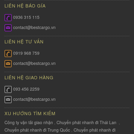
LIÊN HỆ BÁO GÍA
0936 315 115
contact@bestcargo.vn
LIÊN HỆ TƯ VẤN
0919 968 759
contact@bestcargo.vn
LIÊN HỆ GIAO HÀNG
093 456 2259
contact@bestcargo.vn
XU HƯỚNG TÌM KIẾM
Công ty vận tải giao nhận
,
Chuyển phát nhanh đi Thái Lan
,
Chuyển phát nhanh đi Trung Quốc
,
Chuyển phát nhanh đi