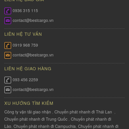
0936 315 115
contact@bestcargo.vn
LIÊN HỆ TƯ VẤN
0919 968 759
contact@bestcargo.vn
LIÊN HỆ GIAO HÀNG
093 456 2259
contact@bestcargo.vn
XU HƯỚNG TÌM KIẾM
Công ty vận tải giao nhận
,
Chuyển phát nhanh đi Thái Lan
,
Chuyển phát nhanh đi Trung Quốc
,
Chuyển phát nhanh đi
Lào
,
Chuyển phát nhanh đi Campuchia
,
Chuyển phát nhanh đi