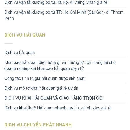
Dịch vụ vận tải đường bộ từ Hà Nội đi Viêng Chăn giá rẻ
Dịch vụ vận tải đường bộ từ TP. Hồ Chí Minh (Sài Gòn) đi Phnom
Penh
DỊCH VỤ HẢI QUAN
Dịch vụ hải quan
Khai báo hải quan điện tử là gì và những lợi ích mang lại cho
doanh nghiệp khi khai báo hải quan điện tử
Công tác tính trị giá hải quan được siết chặt
Dịch vụ mở tờ khai hải quan giá rẻ uy tín
DỊCH VỤ KHAI HẢI QUAN VÀ GIAO HÀNG TRỌN GÓI
Dịch vụ khai thuê Hải quan nhanh, uy tín, chính xác, giá rẻ
DỊCH VỤ CHUYỂN PHÁT NHANH