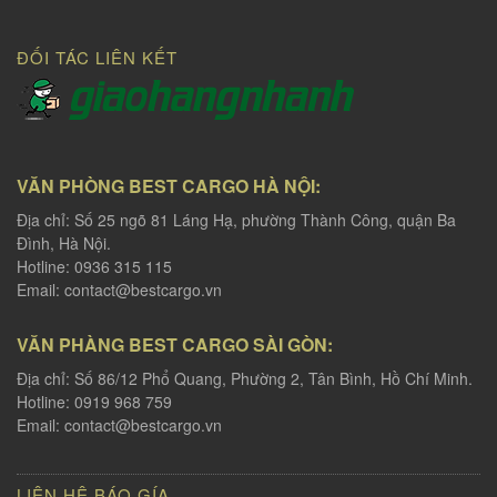
ĐỐI TÁC LIÊN KẾT
VĂN PHÒNG BEST CARGO HÀ NỘI:
Địa chỉ: Số 25 ngõ 81 Láng Hạ, phường Thành Công, quận Ba
Đình, Hà Nội.
Hotline: 0936 315 115
Email:
contact@bestcargo.vn
VĂN PHÀNG BEST CARGO SÀI GÒN:
Địa chỉ: Số 86/12 Phổ Quang, Phường 2, Tân Bình, Hồ Chí Minh.
Hotline: 0919 968 759
Email:
contact@bestcargo.vn
LIÊN HỆ BÁO GÍA