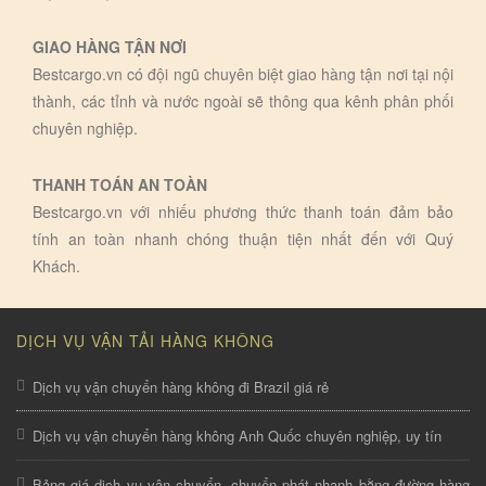
GIAO HÀNG TẬN NƠI
Bestcargo.vn có đội ngũ chuyên biệt giao hàng tận nơi tại nội
thành, các tỉnh và nước ngoài sẽ thông qua kênh phân phối
chuyên nghiệp.
THANH TOÁN AN TOÀN
Bestcargo.vn với nhiếu phương thức thanh toán đảm bảo
tính an toàn nhanh chóng thuận tiện nhất đến với Quý
Khách.
DỊCH VỤ VẬN TẢI HÀNG KHÔNG
Dịch vụ vận chuyển hàng không đi Brazil giá rẻ
Dịch vụ vận chuyển hàng không Anh Quốc chuyên nghiệp, uy tín
Bảng giá dịch vụ vận chuyển, chuyển phát nhanh bằng đường hàng