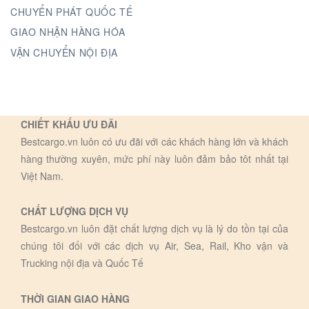
CHUYỂN PHÁT QUỐC TẾ
GIAO NHẬN HÀNG HÓA
VẬN CHUYỂN NỘI ĐỊA
CHIẾT KHẤU ƯU ĐÃI
Bestcargo.vn luôn có ưu đãi với các khách hàng lớn và khách
hàng thường xuyên, mức phí này luôn đảm bảo tôt nhất tại
Việt Nam.
CHẤT LƯỢNG DỊCH VỤ
Bestcargo.vn luôn đặt chất lượng dịch vụ là lý do tồn tại của
chúng tôi đối với các dịch vụ Air, Sea, Rail, Kho vận và
Trucking nội địa và Quốc Tế
THỜI GIAN GIAO HÀNG