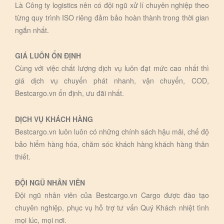
Là Công ty logistics nên có đội ngũ xử lí chuyên nghiệp theo
từng quy trình ISO riêng đảm bảo hoàn thành trong thời gian
ngắn nhất.
GIÁ LUÔN ỔN ĐỊNH
Cùng với việc chất lượng dịch vụ luôn đạt mức cao nhất thì
giá dịch vụ chuyển phát nhanh, vận chuyển, COD,
Bestcargo.vn ổn định, ưu đãi nhất.
DỊCH VỤ KHÁCH HÀNG
Bestcargo.vn luôn luôn có những chính sách hậu mãi, chế độ
bảo hiểm hàng hóa, chăm sóc khách hàng khách hàng thân
thiết.
ĐỘI NGŨ NHÂN VIÊN
Đội ngũ nhân viên của Bestcargo.vn Cargo được đào tạo
chuyên nghiệp, phục vụ hỗ trợ tư vấn Quý Khách nhiệt tình
mọi lúc, mọi nơi.