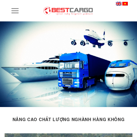
Skip
to
content
NÂNG CAO CHẤT LƯỢNG NGHÀNH HÀNG KHÔNG