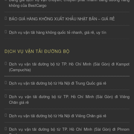
không của BestCargo
BÁO GIÁ HÀNG KHÔNG XUẤT KHẨU NHẬT BẢN – GIÁ RẺ
Dịch vụ vận tải hàng không quốc tế nhanh, giá rẻ, uy tín
DỊCH VỤ VẬN TẢI ĐƯỜNG BỘ
Dịch vụ vận tải đường bộ từ TP. Hồ Chí Minh (Sài Gòn) đi Kampot
(Campuchia)
Dịch vụ vận tải đường bộ từ Hà Nội đi Trung Quốc giá rẻ
Dịch vụ vận tải đường bộ từ TP. Hồ Chí Minh (Sài Gòn) đi Viêng
Chăn giá rẻ
Dịch vụ vận tải đường bộ từ Hà Nội đi Viêng Chăn giá rẻ
Dịch vụ vận tải đường bộ từ TP. Hồ Chí Minh (Sài Gòn) đi Phnom