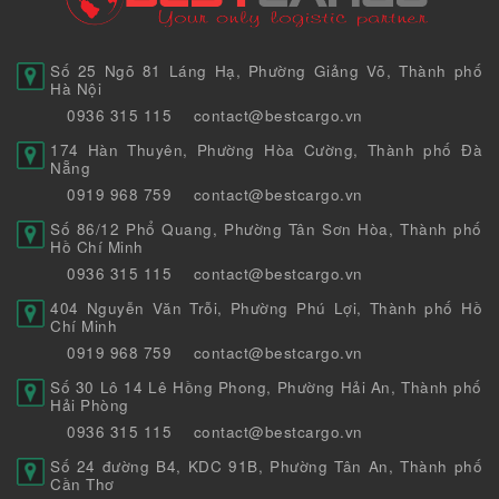
Số 25 Ngõ 81 Láng Hạ, Phường Giảng Võ, Thành phố
Hà Nội
0936 315 115
contact@bestcargo.vn
174 Hàn Thuyên, Phường Hòa Cường, Thành phố Đà
Nẵng
0919 968 759
contact@bestcargo.vn
Số 86/12 Phổ Quang, Phường Tân Sơn Hòa, Thành phố
Hồ Chí Minh
0936 315 115
contact@bestcargo.vn
404 Nguyễn Văn Trỗi, Phường Phú Lợi, Thành phố Hồ
Chí Minh
0919 968 759
contact@bestcargo.vn
Số 30 Lô 14 Lê Hồng Phong, Phường Hải An, Thành phố
Hải Phòng
0936 315 115
contact@bestcargo.vn
Số 24 đường B4, KDC 91B, Phường Tân An, Thành phố
Cần Thơ