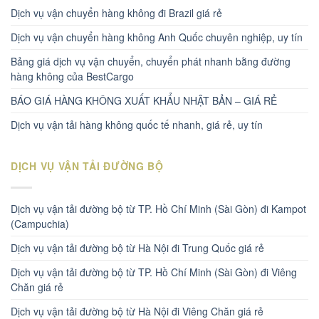
Dịch vụ vận chuyển hàng không đi Brazil giá rẻ
Dịch vụ vận chuyển hàng không Anh Quốc chuyên nghiệp, uy tín
Bảng giá dịch vụ vận chuyển, chuyển phát nhanh bằng đường
hàng không của BestCargo
BÁO GIÁ HÀNG KHÔNG XUẤT KHẨU NHẬT BẢN – GIÁ RẺ
Dịch vụ vận tải hàng không quốc tế nhanh, giá rẻ, uy tín
DỊCH VỤ VẬN TẢI ĐƯỜNG BỘ
Dịch vụ vận tải đường bộ từ TP. Hồ Chí Minh (Sài Gòn) đi Kampot
(Campuchia)
Dịch vụ vận tải đường bộ từ Hà Nội đi Trung Quốc giá rẻ
Dịch vụ vận tải đường bộ từ TP. Hồ Chí Minh (Sài Gòn) đi Viêng
Chăn giá rẻ
Dịch vụ vận tải đường bộ từ Hà Nội đi Viêng Chăn giá rẻ