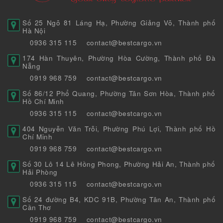
Số 25 Ngõ 81 Láng Hạ, Phường Giảng Võ, Thành phố
Hà Nội
0936 315 115
contact@bestcargo.vn
174 Hàn Thuyên, Phường Hòa Cường, Thành phố Đà
Nẵng
0919 968 759
contact@bestcargo.vn
Số 86/12 Phổ Quang, Phường Tân Sơn Hòa, Thành phố
Hồ Chí Minh
0936 315 115
contact@bestcargo.vn
404 Nguyễn Văn Trỗi, Phường Phú Lợi, Thành phố Hồ
Chí Minh
0919 968 759
contact@bestcargo.vn
Số 30 Lô 14 Lê Hồng Phong, Phường Hải An, Thành phố
Hải Phòng
0936 315 115
contact@bestcargo.vn
Số 24 đường B4, KDC 91B, Phường Tân An, Thành phố
Cần Thơ
0919 968 759
contact@bestcargo.vn