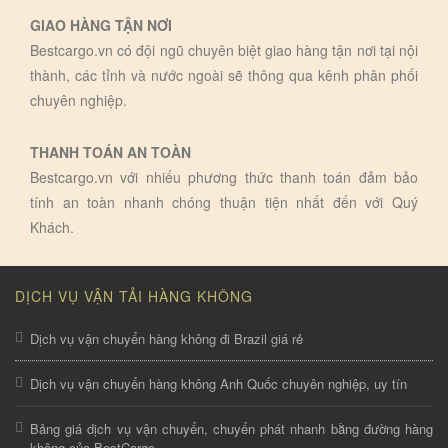
GIAO HÀNG TẬN NƠI
Bestcargo.vn có đội ngũ chuyên biệt giao hàng tận nơi tại nội
thành, các tỉnh và nước ngoài sẽ thông qua kênh phân phối
chuyên nghiệp.
THANH TOÁN AN TOÀN
Bestcargo.vn với nhiếu phương thức thanh toán đảm bảo
tính an toàn nhanh chóng thuận tiện nhất đến với Quý
Khách.
DỊCH VỤ VẬN TẢI HÀNG KHÔNG
Dịch vụ vận chuyển hàng không đi Brazil giá rẻ
Dịch vụ vận chuyển hàng không Anh Quốc chuyên nghiệp, uy tín
Bảng giá dịch vụ vận chuyển, chuyển phát nhanh bằng đường hàng
không của BestCargo