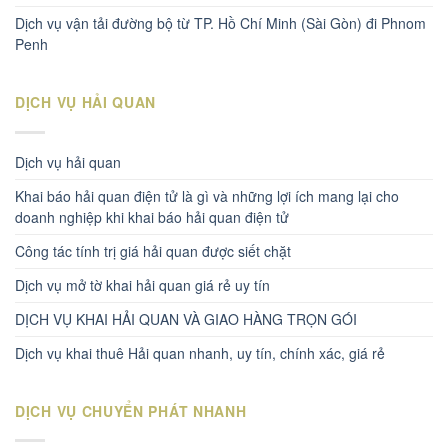
Dịch vụ vận tải đường bộ từ TP. Hồ Chí Minh (Sài Gòn) đi Phnom
Penh
DỊCH VỤ HẢI QUAN
Dịch vụ hải quan
Khai báo hải quan điện tử là gì và những lợi ích mang lại cho
doanh nghiệp khi khai báo hải quan điện tử
Công tác tính trị giá hải quan được siết chặt
Dịch vụ mở tờ khai hải quan giá rẻ uy tín
DỊCH VỤ KHAI HẢI QUAN VÀ GIAO HÀNG TRỌN GÓI
Dịch vụ khai thuê Hải quan nhanh, uy tín, chính xác, giá rẻ
DỊCH VỤ CHUYỂN PHÁT NHANH