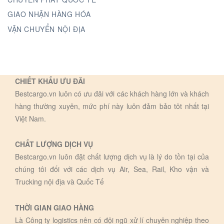
GIAO NHẬN HÀNG HÓA
VẬN CHUYỂN NỘI ĐỊA
CHIẾT KHẤU ƯU ĐÃI
Bestcargo.vn luôn có ưu đãi với các khách hàng lớn và khách
hàng thường xuyên, mức phí này luôn đảm bảo tôt nhất tại
Việt Nam.
CHẤT LƯỢNG DỊCH VỤ
Bestcargo.vn luôn đặt chất lượng dịch vụ là lý do tồn tại của
chúng tôi đối với các dịch vụ Air, Sea, Rail, Kho vận và
Trucking nội địa và Quốc Tế
THỜI GIAN GIAO HÀNG
Là Công ty logistics nên có đội ngũ xử lí chuyên nghiệp theo