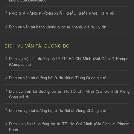
BÁO GIÁ HÀNG KHÔNG XUẤT KHẨU NHẬT BẢN – GIÁ RẺ
Dịch vụ vận tải hàng không quốc tế nhanh, giá rẻ, uy tín
DỊCH VỤ VẬN TẢI ĐƯỜNG BỘ
Dịch vụ vận tải đường bộ từ TP. Hồ Chí Minh (Sài Gòn) đi Kampot
(Campuchia)
Dịch vụ vận tải đường bộ từ Hà Nội đi Trung Quốc giá rẻ
Dịch vụ vận tải đường bộ từ TP. Hồ Chí Minh (Sài Gòn) đi Viêng
Chăn giá rẻ
Dịch vụ vận tải đường bộ từ Hà Nội đi Viêng Chăn giá rẻ
Dịch vụ vận tải đường bộ từ TP. Hồ Chí Minh (Sài Gòn) đi Phnom
Penh