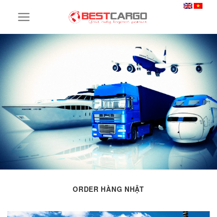
Skip
to
content
ORDER HÀNG NHẬT