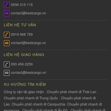
0936 315 115
contact@bestcargo.vn
LIÊN HỆ TƯ VẤN
0919 968 759
contact@bestcargo.vn
LIÊN HỆ GIAO HÀNG
093 456 2259
contact@bestcargo.vn
XU HƯỚNG TÌM KIẾM
Công ty vận tải giao nhận
,
Chuyển phát nhanh đi Thái Lan
,
Chuyển phát nhanh đi Trung Quốc
,
Chuyển phát nhanh đi
Lào
,
Chuyển phát nhanh đi Campuchia
,
Chuyển phát nhanh đi
singapore
,
Chuyển phát nhanh đi Ấn Độ
,
Chuyển phát nhanh đi