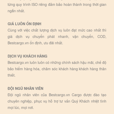
từng quy trình ISO riêng đảm bảo hoàn thành trong thời gian
ngắn nhất.
GIÁ LUÔN ỔN ĐỊNH
Cùng với việc chất lượng dịch vụ luôn đạt mức cao nhất thì
giá dịch vụ chuyển phát nhanh, vận chuyển, COD,
Bestcargo.vn ổn định, ưu đãi nhất.
DỊCH VỤ KHÁCH HÀNG
Bestcargo.vn luôn luôn có những chính sách hậu mãi, chế độ
bảo hiểm hàng hóa, chăm sóc khách hàng khách hàng thân
thiết.
ĐỘI NGŨ NHÂN VIÊN
Đội ngũ nhân viên của Bestcargo.vn Cargo được đào tạo
chuyên nghiệp, phục vụ hỗ trợ tư vấn Quý Khách nhiệt tình
mọi lúc, mọi nơi.