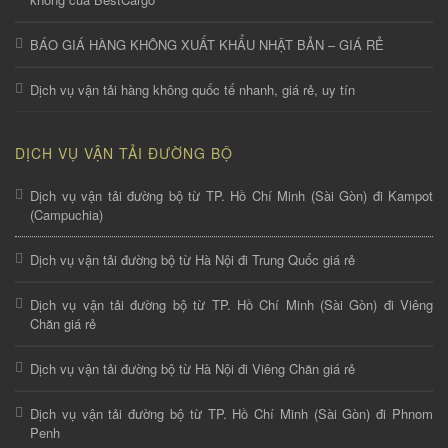
BÁO GIÁ HÀNG KHÔNG XUẤT KHẨU NHẬT BẢN – GIÁ RẺ
Dịch vụ vận tải hàng không quốc tế nhanh, giá rẻ, uy tín
DỊCH VỤ VẬN TẢI ĐƯỜNG BỘ
Dịch vụ vận tải đường bộ từ TP. Hồ Chí Minh (Sài Gòn) đi Kampot
(Campuchia)
Dịch vụ vận tải đường bộ từ Hà Nội đi Trung Quốc giá rẻ
Dịch vụ vận tải đường bộ từ TP. Hồ Chí Minh (Sài Gòn) đi Viêng
Chăn giá rẻ
Dịch vụ vận tải đường bộ từ Hà Nội đi Viêng Chăn giá rẻ
Dịch vụ vận tải đường bộ từ TP. Hồ Chí Minh (Sài Gòn) đi Phnom
Penh