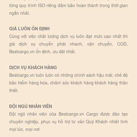
từng quy trình ISO riêng đảm bảo hoàn thành trong thời gian
ngắn nhất.
GIÁ LUÔN ỔN ĐỊNH
Cùng với việc chất lượng dịch vụ luôn đạt mức cao nhất thì
giá dịch vụ chuyển phát nhanh, vận chuyển, COD,
Bestcargo.vn ổn định, ưu đãi nhất.
DỊCH VỤ KHÁCH HÀNG
Bestcargo.vn luôn luôn có những chính sách hậu mãi, chế độ
bảo hiểm hàng hóa, chăm sóc khách hàng khách hàng thân
thiết.
ĐỘI NGŨ NHÂN VIÊN
Đội ngũ nhân viên của Bestcargo.vn Cargo được đào tạo
chuyên nghiệp, phục vụ hỗ trợ tư vấn Quý Khách nhiệt tình
mọi lúc, mọi nơi.