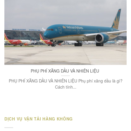
PHỤ PHÍ XĂNG DẦU VÀ NHIÊN LIỆU
PHỤ PHÍ XĂNG DẦU VÀ NHIÊN LIỆU Phụ phí xăng dầu là gì?
Cách tính...
DỊCH VỤ VẬN TẢI HÀNG KHÔNG