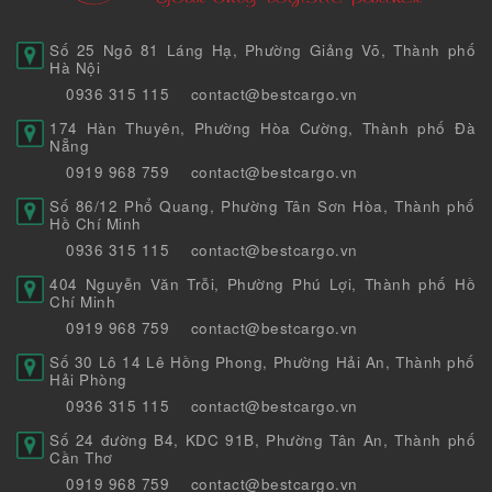
Số 25 Ngõ 81 Láng Hạ, Phường Giảng Võ, Thành phố
Hà Nội
0936 315 115
contact@bestcargo.vn
174 Hàn Thuyên, Phường Hòa Cường, Thành phố Đà
Nẵng
0919 968 759
contact@bestcargo.vn
Số 86/12 Phổ Quang, Phường Tân Sơn Hòa, Thành phố
Hồ Chí Minh
0936 315 115
contact@bestcargo.vn
404 Nguyễn Văn Trỗi, Phường Phú Lợi, Thành phố Hồ
Chí Minh
0919 968 759
contact@bestcargo.vn
Số 30 Lô 14 Lê Hồng Phong, Phường Hải An, Thành phố
Hải Phòng
0936 315 115
contact@bestcargo.vn
Số 24 đường B4, KDC 91B, Phường Tân An, Thành phố
Cần Thơ
0919 968 759
contact@bestcargo.vn