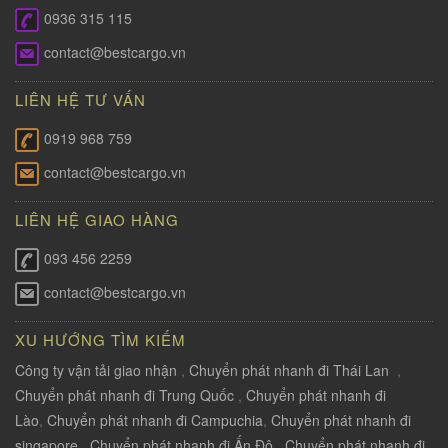
0936 315 115
contact@bestcargo.vn
LIÊN HỆ TƯ VẤN
0919 968 759
contact@bestcargo.vn
LIÊN HỆ GIAO HÀNG
093 456 2259
contact@bestcargo.vn
XU HƯỚNG TÌM KIẾM
Công ty vận tải giao nhận
,
Chuyển phát nhanh đi Thái Lan
,
Chuyển phát nhanh đi Trung Quốc
,
Chuyển phát nhanh đi
Lào
,
Chuyển phát nhanh đi Campuchia
,
Chuyển phát nhanh đi
singapore
,
Chuyển phát nhanh đi Ấn Độ
,
Chuyển phát nhanh đi