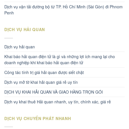
Dịch vụ vận tải đường bộ từ TP. Hồ Chí Minh (Sài Gòn) đi Phnom
Penh
DỊCH VỤ HẢI QUAN
Dịch vụ hải quan
Khai báo hải quan điện tử là gì và những lợi ích mang lại cho
doanh nghiệp khi khai báo hải quan điện tử
Công tác tính trị giá hải quan được siết chặt
Dịch vụ mở tờ khai hải quan giá rẻ uy tín
DỊCH VỤ KHAI HẢI QUAN VÀ GIAO HÀNG TRỌN GÓI
Dịch vụ khai thuê Hải quan nhanh, uy tín, chính xác, giá rẻ
DỊCH VỤ CHUYỂN PHÁT NHANH