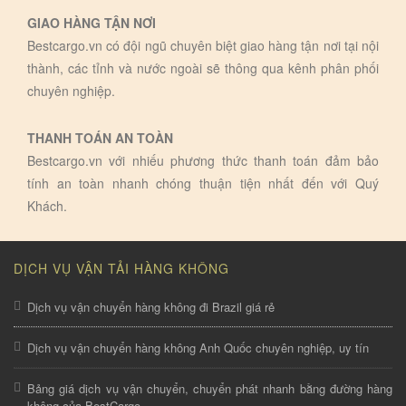
GIAO HÀNG TẬN NƠI
Bestcargo.vn có đội ngũ chuyên biệt giao hàng tận nơi tại nội
thành, các tỉnh và nước ngoài sẽ thông qua kênh phân phối
chuyên nghiệp.
THANH TOÁN AN TOÀN
Bestcargo.vn với nhiếu phương thức thanh toán đảm bảo
tính an toàn nhanh chóng thuận tiện nhất đến với Quý
Khách.
DỊCH VỤ VẬN TẢI HÀNG KHÔNG
Dịch vụ vận chuyển hàng không đi Brazil giá rẻ
Dịch vụ vận chuyển hàng không Anh Quốc chuyên nghiệp, uy tín
Bảng giá dịch vụ vận chuyển, chuyển phát nhanh bằng đường hàng
không của BestCargo