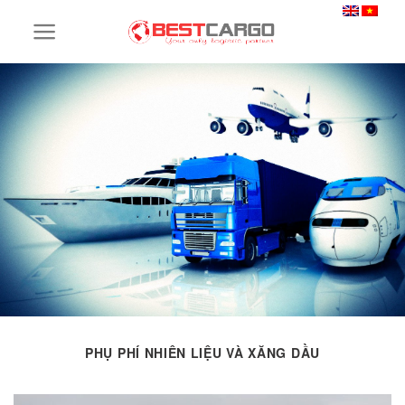
Skip
to
content
PHỤ PHÍ NHIÊN LIỆU VÀ XĂNG DẦU