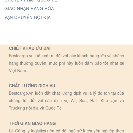
GIAO NHẬN HÀNG HÓA
VẬN CHUYỂN NỘI ĐỊA
CHIẾT KHẤU ƯU ĐÃI
Bestcargo.vn luôn có ưu đãi với các khách hàng lớn và khách
hàng thường xuyên, mức phí này luôn đảm bảo tôt nhất tại
Việt Nam.
CHẤT LƯỢNG DỊCH VỤ
Bestcargo.vn luôn đặt chất lượng dịch vụ là lý do tồn tại của
chúng tôi đối với các dịch vụ Air, Sea, Rail, Kho vận và
Trucking nội địa và Quốc Tế
THỜI GIAN GIAO HÀNG
Là Công ty logistics nên có đội ngũ xử lí chuyên nghiệp theo