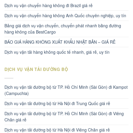
Dịch vụ vận chuyển hàng không đi Brazil giá rẻ
Dịch vụ vận chuyển hàng không Anh Quốc chuyên nghiệp, uy tín
Bảng giá dịch vụ vận chuyển, chuyển phát nhanh bằng đường
hàng không của BestCargo
BÁO GIÁ HÀNG KHÔNG XUẤT KHẨU NHẬT BẢN – GIÁ RẺ
Dịch vụ vận tải hàng không quốc tế nhanh, giá rẻ, uy tín
DỊCH VỤ VẬN TẢI ĐƯỜNG BỘ
Dịch vụ vận tải đường bộ từ TP. Hồ Chí Minh (Sài Gòn) đi Kampot
(Campuchia)
Dịch vụ vận tải đường bộ từ Hà Nội đi Trung Quốc giá rẻ
Dịch vụ vận tải đường bộ từ TP. Hồ Chí Minh (Sài Gòn) đi Viêng
Chăn giá rẻ
Dịch vụ vận tải đường bộ từ Hà Nội đi Viêng Chăn giá rẻ