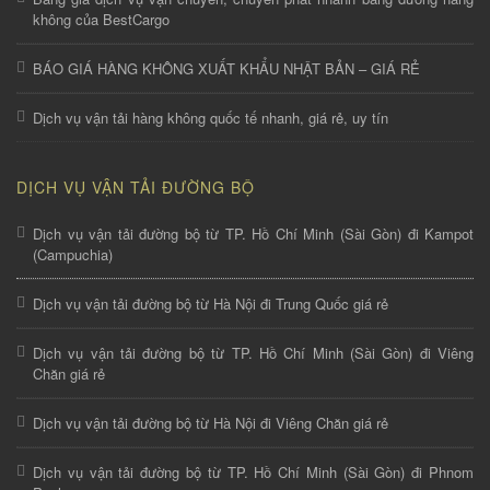
không của BestCargo
BÁO GIÁ HÀNG KHÔNG XUẤT KHẨU NHẬT BẢN – GIÁ RẺ
Dịch vụ vận tải hàng không quốc tế nhanh, giá rẻ, uy tín
DỊCH VỤ VẬN TẢI ĐƯỜNG BỘ
Dịch vụ vận tải đường bộ từ TP. Hồ Chí Minh (Sài Gòn) đi Kampot
(Campuchia)
Dịch vụ vận tải đường bộ từ Hà Nội đi Trung Quốc giá rẻ
Dịch vụ vận tải đường bộ từ TP. Hồ Chí Minh (Sài Gòn) đi Viêng
Chăn giá rẻ
Dịch vụ vận tải đường bộ từ Hà Nội đi Viêng Chăn giá rẻ
Dịch vụ vận tải đường bộ từ TP. Hồ Chí Minh (Sài Gòn) đi Phnom