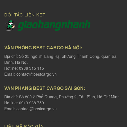
ĐỐI TÁC LIÊN KẾT
VĂN PHÒNG BEST CARGO HÀ NỘI:
Địa chỉ: Số 25 ngõ 81 Láng Hạ, phường Thành Công, quận Ba
Đình, Hà Nội.
Hotline: 0936 315 115
Email:
contact@bestcargo.vn
VĂN PHÀNG BEST CARGO SÀI GÒN:
Địa chỉ: Số 86/12 Phổ Quang, Phường 2, Tân Bình, Hồ Chí Minh.
Hotline: 0919 968 759
Email:
contact@bestcargo.vn
LIÊN HỆ BÁO GÍA