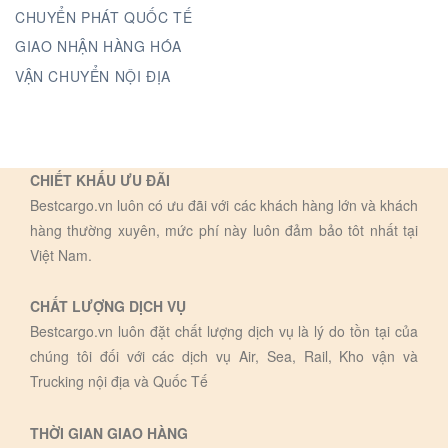
CHUYỂN PHÁT QUỐC TẾ
GIAO NHẬN HÀNG HÓA
VẬN CHUYỂN NỘI ĐỊA
CHIẾT KHẤU ƯU ĐÃI
Bestcargo.vn luôn có ưu đãi với các khách hàng lớn và khách
hàng thường xuyên, mức phí này luôn đảm bảo tôt nhất tại
Việt Nam.
CHẤT LƯỢNG DỊCH VỤ
Bestcargo.vn luôn đặt chất lượng dịch vụ là lý do tồn tại của
chúng tôi đối với các dịch vụ Air, Sea, Rail, Kho vận và
Trucking nội địa và Quốc Tế
THỜI GIAN GIAO HÀNG