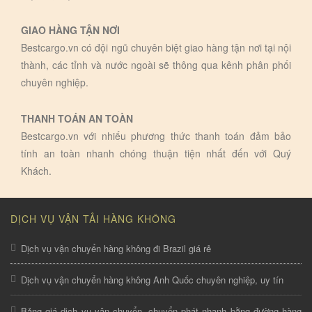
GIAO HÀNG TẬN NƠI
Bestcargo.vn có đội ngũ chuyên biệt giao hàng tận nơi tại nội
thành, các tỉnh và nước ngoài sẽ thông qua kênh phân phối
chuyên nghiệp.
THANH TOÁN AN TOÀN
Bestcargo.vn với nhiếu phương thức thanh toán đảm bảo
tính an toàn nhanh chóng thuận tiện nhất đến với Quý
Khách.
DỊCH VỤ VẬN TẢI HÀNG KHÔNG
Dịch vụ vận chuyển hàng không đi Brazil giá rẻ
Dịch vụ vận chuyển hàng không Anh Quốc chuyên nghiệp, uy tín
Bảng giá dịch vụ vận chuyển, chuyển phát nhanh bằng đường hàng