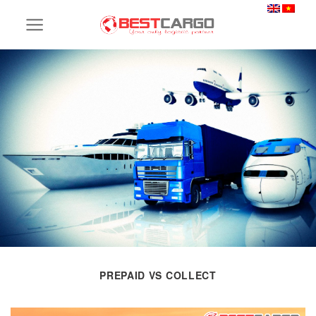
Skip
to
content
PREPAID VS COLLECT