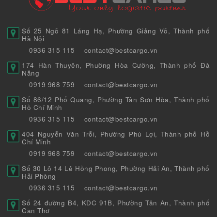
Số 25 Ngõ 81 Láng Hạ, Phường Giảng Võ, Thành phố
Hà Nội
0936 315 115
contact@bestcargo.vn
174 Hàn Thuyên, Phường Hòa Cường, Thành phố Đà
Nẵng
0919 968 759
contact@bestcargo.vn
Số 86/12 Phổ Quang, Phường Tân Sơn Hòa, Thành phố
Hồ Chí Minh
0936 315 115
contact@bestcargo.vn
404 Nguyễn Văn Trỗi, Phường Phú Lợi, Thành phố Hồ
Chí Minh
0919 968 759
contact@bestcargo.vn
Số 30 Lô 14 Lê Hồng Phong, Phường Hải An, Thành phố
Hải Phòng
0936 315 115
contact@bestcargo.vn
Số 24 đường B4, KDC 91B, Phường Tân An, Thành phố
Cần Thơ