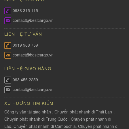
0936 315 115
contact@bestcargo.vn
LIÊN HỆ TƯ VẤN
0919 968 759
contact@bestcargo.vn
LIÊN HỆ GIAO HÀNG
093 456 2259
contact@bestcargo.vn
XU HƯỚNG TÌM KIẾM
Công ty vận tải giao nhận
,
Chuyển phát nhanh đi Thái Lan
,
Chuyển phát nhanh đi Trung Quốc
,
Chuyển phát nhanh đi
Lào
,
Chuyển phát nhanh đi Campuchia
,
Chuyển phát nhanh đi