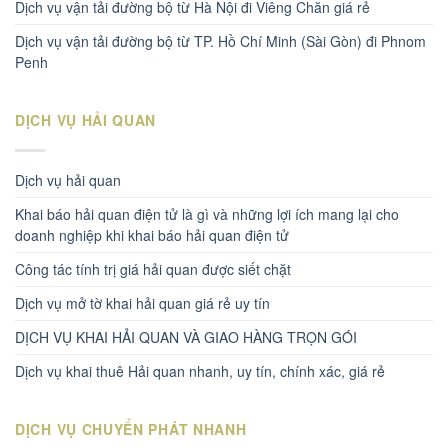
Dịch vụ vận tải đường bộ từ Hà Nội đi Viêng Chăn giá rẻ
Dịch vụ vận tải đường bộ từ TP. Hồ Chí Minh (Sài Gòn) đi Phnom
Penh
DỊCH VỤ HẢI QUAN
Dịch vụ hải quan
Khai báo hải quan điện tử là gì và những lợi ích mang lại cho
doanh nghiệp khi khai báo hải quan điện tử
Công tác tính trị giá hải quan được siết chặt
Dịch vụ mở tờ khai hải quan giá rẻ uy tín
DỊCH VỤ KHAI HẢI QUAN VÀ GIAO HÀNG TRỌN GÓI
Dịch vụ khai thuê Hải quan nhanh, uy tín, chính xác, giá rẻ
DỊCH VỤ CHUYỂN PHÁT NHANH