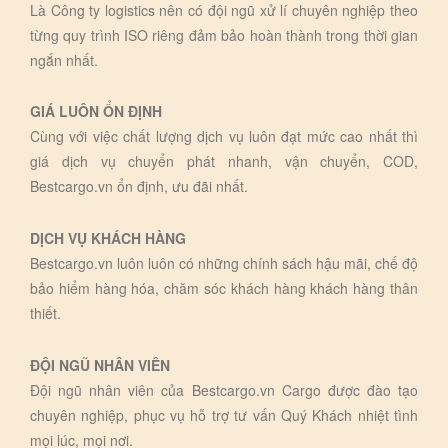
Là Công ty logistics nên có đội ngũ xử lí chuyên nghiệp theo
từng quy trình ISO riêng đảm bảo hoàn thành trong thời gian
ngắn nhất.
GIÁ LUÔN ỔN ĐỊNH
Cùng với việc chất lượng dịch vụ luôn đạt mức cao nhất thì
giá dịch vụ chuyển phát nhanh, vận chuyển, COD,
Bestcargo.vn ổn định, ưu đãi nhất.
DỊCH VỤ KHÁCH HÀNG
Bestcargo.vn luôn luôn có những chính sách hậu mãi, chế độ
bảo hiểm hàng hóa, chăm sóc khách hàng khách hàng thân
thiết.
ĐỘI NGŨ NHÂN VIÊN
Đội ngũ nhân viên của Bestcargo.vn Cargo được đào tạo
chuyên nghiệp, phục vụ hỗ trợ tư vấn Quý Khách nhiệt tình
mọi lúc, mọi nơi.