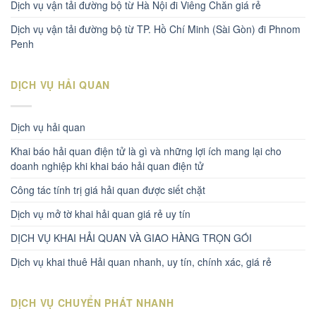
Dịch vụ vận tải đường bộ từ Hà Nội đi Viêng Chăn giá rẻ
Dịch vụ vận tải đường bộ từ TP. Hồ Chí Minh (Sài Gòn) đi Phnom
Penh
DỊCH VỤ HẢI QUAN
Dịch vụ hải quan
Khai báo hải quan điện tử là gì và những lợi ích mang lại cho
doanh nghiệp khi khai báo hải quan điện tử
Công tác tính trị giá hải quan được siết chặt
Dịch vụ mở tờ khai hải quan giá rẻ uy tín
DỊCH VỤ KHAI HẢI QUAN VÀ GIAO HÀNG TRỌN GÓI
Dịch vụ khai thuê Hải quan nhanh, uy tín, chính xác, giá rẻ
DỊCH VỤ CHUYỂN PHÁT NHANH