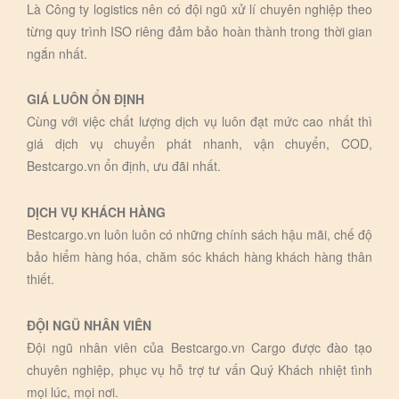
Là Công ty logistics nên có đội ngũ xử lí chuyên nghiệp theo
từng quy trình ISO riêng đảm bảo hoàn thành trong thời gian
ngắn nhất.
GIÁ LUÔN ỔN ĐỊNH
Cùng với việc chất lượng dịch vụ luôn đạt mức cao nhất thì
giá dịch vụ chuyển phát nhanh, vận chuyển, COD,
Bestcargo.vn ổn định, ưu đãi nhất.
DỊCH VỤ KHÁCH HÀNG
Bestcargo.vn luôn luôn có những chính sách hậu mãi, chế độ
bảo hiểm hàng hóa, chăm sóc khách hàng khách hàng thân
thiết.
ĐỘI NGŨ NHÂN VIÊN
Đội ngũ nhân viên của Bestcargo.vn Cargo được đào tạo
chuyên nghiệp, phục vụ hỗ trợ tư vấn Quý Khách nhiệt tình
mọi lúc, mọi nơi.