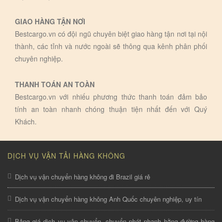
GIAO HÀNG TẬN NƠI
Bestcargo.vn có đội ngũ chuyên biệt giao hàng tận nơi tại nội
thành, các tỉnh và nước ngoài sẽ thông qua kênh phân phối
chuyên nghiệp.
THANH TOÁN AN TOÀN
Bestcargo.vn với nhiếu phương thức thanh toán đảm bảo
tính an toàn nhanh chóng thuận tiện nhất đến với Quý
Khách.
DỊCH VỤ VẬN TẢI HÀNG KHÔNG
Dịch vụ vận chuyển hàng không đi Brazil giá rẻ
Dịch vụ vận chuyển hàng không Anh Quốc chuyên nghiệp, uy tín
Bảng giá dịch vụ vận chuyển, chuyển phát nhanh bằng đường hàng