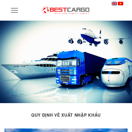
Skip
to
content
QUY ĐỊNH VỀ XUẤT NHẬP KHẨU