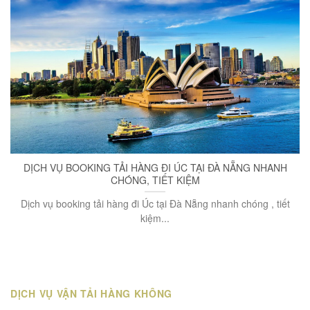
DỊCH VỤ BOOKING TẢI HÀNG ĐI ÚC TẠI ĐÀ NẴNG NHANH
CHÓNG, TIẾT KIỆM
Dịch vụ booking tải hàng đi Úc tại Đà Nẵng nhanh chóng , tiết
kiệm...
DỊCH VỤ VẬN TẢI HÀNG KHÔNG