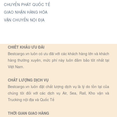
CHUYỂN PHÁT QUỐC TẾ
GIAO NHẬN HÀNG HÓA
VẬN CHUYỂN NỘI ĐỊA
CHIẾT KHẤU ƯU ĐÃI
Bestcargo.vn luôn có ưu đãi với các khách hàng lớn và khách
hàng thường xuyên, mức phí này luôn đảm bảo tôt nhất tại
Việt Nam.
CHẤT LƯỢNG DỊCH VỤ
Bestcargo.vn luôn đặt chất lượng dịch vụ là lý do tồn tại của
chúng tôi đối với các dịch vụ Air, Sea, Rail, Kho vận và
Trucking nội địa và Quốc Tế
THỜI GIAN GIAO HÀNG