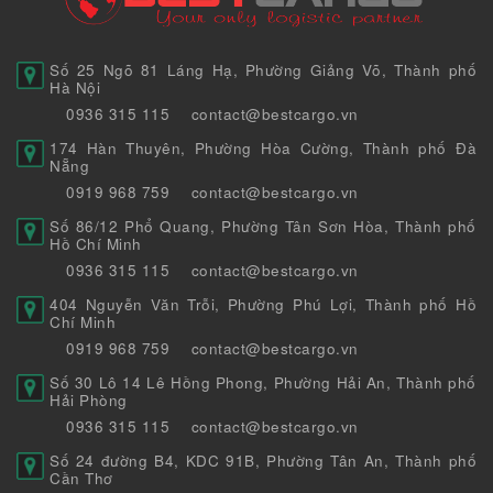
Số 25 Ngõ 81 Láng Hạ, Phường Giảng Võ, Thành phố
Hà Nội
0936 315 115
contact@bestcargo.vn
174 Hàn Thuyên, Phường Hòa Cường, Thành phố Đà
Nẵng
0919 968 759
contact@bestcargo.vn
Số 86/12 Phổ Quang, Phường Tân Sơn Hòa, Thành phố
Hồ Chí Minh
0936 315 115
contact@bestcargo.vn
404 Nguyễn Văn Trỗi, Phường Phú Lợi, Thành phố Hồ
Chí Minh
0919 968 759
contact@bestcargo.vn
Số 30 Lô 14 Lê Hồng Phong, Phường Hải An, Thành phố
Hải Phòng
0936 315 115
contact@bestcargo.vn
Số 24 đường B4, KDC 91B, Phường Tân An, Thành phố
Cần Thơ