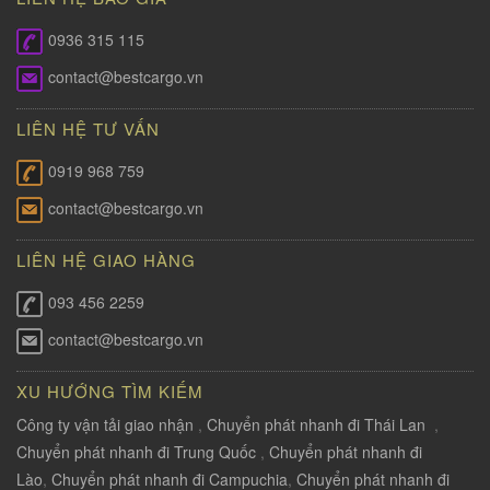
0936 315 115
contact@bestcargo.vn
LIÊN HỆ TƯ VẤN
0919 968 759
contact@bestcargo.vn
LIÊN HỆ GIAO HÀNG
093 456 2259
contact@bestcargo.vn
XU HƯỚNG TÌM KIẾM
Công ty vận tải giao nhận
,
Chuyển phát nhanh đi Thái Lan
,
Chuyển phát nhanh đi Trung Quốc
,
Chuyển phát nhanh đi
Lào
,
Chuyển phát nhanh đi Campuchia
,
Chuyển phát nhanh đi