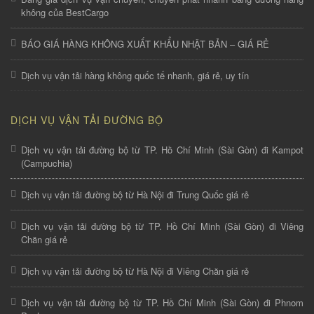
không của BestCargo
BÁO GIÁ HÀNG KHÔNG XUẤT KHẨU NHẬT BẢN – GIÁ RẺ
Dịch vụ vận tải hàng không quốc tế nhanh, giá rẻ, uy tín
DỊCH VỤ VẬN TẢI ĐƯỜNG BỘ
Dịch vụ vận tải đường bộ từ TP. Hồ Chí Minh (Sài Gòn) đi Kampot
(Campuchia)
Dịch vụ vận tải đường bộ từ Hà Nội đi Trung Quốc giá rẻ
Dịch vụ vận tải đường bộ từ TP. Hồ Chí Minh (Sài Gòn) đi Viêng
Chăn giá rẻ
Dịch vụ vận tải đường bộ từ Hà Nội đi Viêng Chăn giá rẻ
Dịch vụ vận tải đường bộ từ TP. Hồ Chí Minh (Sài Gòn) đi Phnom