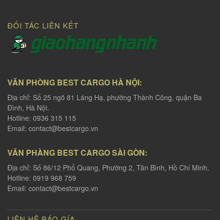
ĐỐI TÁC LIÊN KẾT
VĂN PHÒNG BEST CARGO HÀ NỘI:
Địa chỉ: Số 25 ngõ 81 Láng Hạ, phường Thành Công, quận Ba
Đình, Hà Nội.
Hotline: 0936 315 115
Email:
contact@bestcargo.vn
VĂN PHÀNG BEST CARGO SÀI GÒN:
Địa chỉ: Số 86/12 Phổ Quang, Phường 2, Tân Bình, Hồ Chí Minh.
Hotline: 0919 968 759
Email:
contact@bestcargo.vn
LIÊN HỆ BÁO GÍA