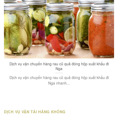
Dịch vụ vận chuyển hàng rau củ quả đóng hộp xuất khẩu đi
Nga
Dịch vụ vận chuyển hàng rau củ quả đóng hộp xuất khẩu đi
Nga nhanh...
DỊCH VỤ VẬN TẢI HÀNG KHÔNG