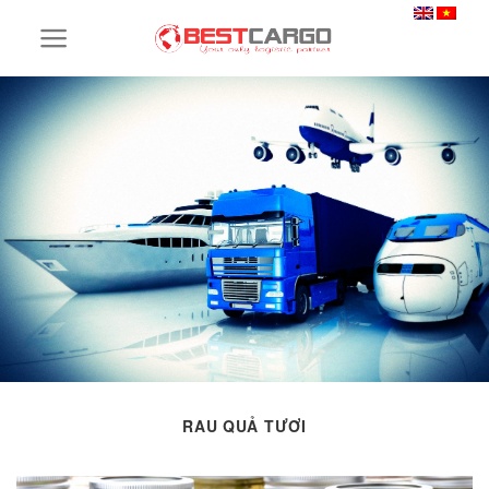
Skip
to
content
RAU QUẢ TƯƠI