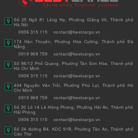
Số 25 Ngõ 81 Láng Hạ, Phường Giảng Võ, Thành phố
Hà Nội
0936 315 115
contact@bestcargo.vn
174 Hàn Thuyên, Phường Hòa Cường, Thành phố Đà
Nẵng
0919 968 759
contact@bestcargo.vn
Số 86/12 Phổ Quang, Phường Tân Sơn Hòa, Thành phố
Hồ Chí Minh
0936 315 115
contact@bestcargo.vn
404 Nguyễn Văn Trỗi, Phường Phú Lợi, Thành phố Hồ
Chí Minh
0919 968 759
contact@bestcargo.vn
Số 30 Lô 14 Lê Hồng Phong, Phường Hải An, Thành phố
Hải Phòng
0936 315 115
contact@bestcargo.vn
Số 24 đường B4, KDC 91B, Phường Tân An, Thành phố
Cần Thơ