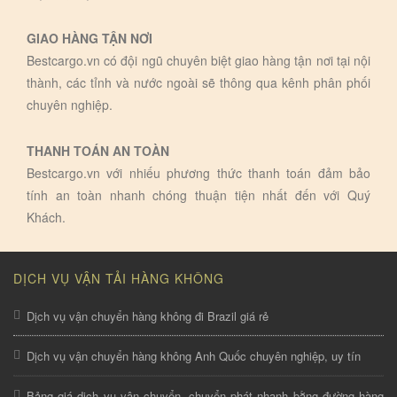
GIAO HÀNG TẬN NƠI
Bestcargo.vn có đội ngũ chuyên biệt giao hàng tận nơi tại nội
thành, các tỉnh và nước ngoài sẽ thông qua kênh phân phối
chuyên nghiệp.
THANH TOÁN AN TOÀN
Bestcargo.vn với nhiếu phương thức thanh toán đảm bảo
tính an toàn nhanh chóng thuận tiện nhất đến với Quý
Khách.
DỊCH VỤ VẬN TẢI HÀNG KHÔNG
Dịch vụ vận chuyển hàng không đi Brazil giá rẻ
Dịch vụ vận chuyển hàng không Anh Quốc chuyên nghiệp, uy tín
Bảng giá dịch vụ vận chuyển, chuyển phát nhanh bằng đường hàng