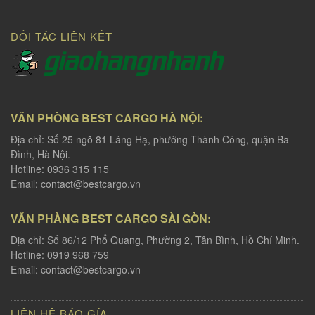
ĐỐI TÁC LIÊN KẾT
VĂN PHÒNG BEST CARGO HÀ NỘI:
Địa chỉ: Số 25 ngõ 81 Láng Hạ, phường Thành Công, quận Ba
Đình, Hà Nội.
Hotline: 0936 315 115
Email:
contact@bestcargo.vn
VĂN PHÀNG BEST CARGO SÀI GÒN:
Địa chỉ: Số 86/12 Phổ Quang, Phường 2, Tân Bình, Hồ Chí Minh.
Hotline: 0919 968 759
Email:
contact@bestcargo.vn
LIÊN HỆ BÁO GÍA