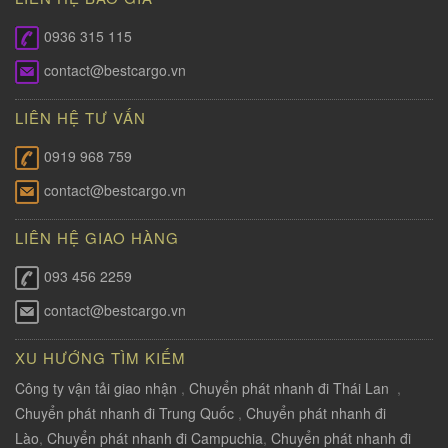
0936 315 115
contact@bestcargo.vn
LIÊN HỆ TƯ VẤN
0919 968 759
contact@bestcargo.vn
LIÊN HỆ GIAO HÀNG
093 456 2259
contact@bestcargo.vn
XU HƯỚNG TÌM KIẾM
Công ty vận tải giao nhận
,
Chuyển phát nhanh đi Thái Lan
,
Chuyển phát nhanh đi Trung Quốc
,
Chuyển phát nhanh đi
Lào
,
Chuyển phát nhanh đi Campuchia
,
Chuyển phát nhanh đi