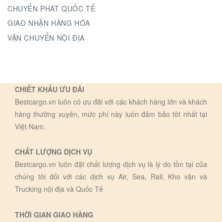
CHUYỂN PHÁT QUỐC TẾ
GIAO NHẬN HÀNG HÓA
VẬN CHUYỂN NỘI ĐỊA
CHIẾT KHẤU ƯU ĐÃI
Bestcargo.vn luôn có ưu đãi với các khách hàng lớn và khách
hàng thường xuyên, mức phí này luôn đảm bảo tôt nhất tại
Việt Nam.
CHẤT LƯỢNG DỊCH VỤ
Bestcargo.vn luôn đặt chất lượng dịch vụ là lý do tồn tại của
chúng tôi đối với các dịch vụ Air, Sea, Rail, Kho vận và
Trucking nội địa và Quốc Tế
THỜI GIAN GIAO HÀNG