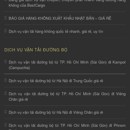
không của BestCargo
BÁO GIÁ HÀNG KHÔNG XUẤT KHẨU NHẬT BẢN – GIÁ RẺ
Dịch vụ vận tải hàng không quốc tế nhanh, giá rẻ, uy tín
DỊCH VỤ VẬN TẢI ĐƯỜNG BỘ
Dịch vụ vận tải đường bộ từ TP. Hồ Chí Minh (Sài Gòn) đi Kampot
(Campuchia)
Dịch vụ vận tải đường bộ từ Hà Nội đi Trung Quốc giá rẻ
Dịch vụ vận tải đường bộ từ TP. Hồ Chí Minh (Sài Gòn) đi Viêng
Chăn giá rẻ
Dịch vụ vận tải đường bộ từ Hà Nội đi Viêng Chăn giá rẻ
Dịch vụ vận tải đường bộ từ TP. Hồ Chí Minh (Sài Gòn) đi Phnom