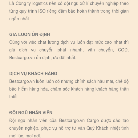
Là Công ty logistics nên có đội ngũ xử lí chuyên nghiệp theo
từng quy trình ISO riêng đảm bảo hoàn thành trong thời gian
ngắn nhất.
GIÁ LUÔN ỔN ĐỊNH
Cùng với việc chất lượng dịch vụ luôn đạt mức cao nhất thì
giá dịch vụ chuyển phát nhanh, vận chuyển, COD,
Bestcargo.vn ổn định, ưu đãi nhất.
DỊCH VỤ KHÁCH HÀNG
Bestcargo.vn luôn luôn có những chính sách hậu mãi, chế độ
bảo hiểm hàng hóa, chăm sóc khách hàng khách hàng thân
thiết.
ĐỘI NGŨ NHÂN VIÊN
Đội ngũ nhân viên của Bestcargo.vn Cargo được đào tạo
chuyên nghiệp, phục vụ hỗ trợ tư vấn Quý Khách nhiệt tình
mọi lúc, mọi nơi.