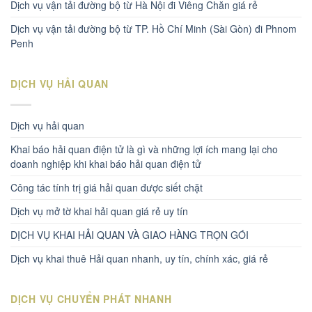
Dịch vụ vận tải đường bộ từ Hà Nội đi Viêng Chăn giá rẻ
Dịch vụ vận tải đường bộ từ TP. Hồ Chí Minh (Sài Gòn) đi Phnom
Penh
DỊCH VỤ HẢI QUAN
Dịch vụ hải quan
Khai báo hải quan điện tử là gì và những lợi ích mang lại cho
doanh nghiệp khi khai báo hải quan điện tử
Công tác tính trị giá hải quan được siết chặt
Dịch vụ mở tờ khai hải quan giá rẻ uy tín
DỊCH VỤ KHAI HẢI QUAN VÀ GIAO HÀNG TRỌN GÓI
Dịch vụ khai thuê Hải quan nhanh, uy tín, chính xác, giá rẻ
DỊCH VỤ CHUYỂN PHÁT NHANH