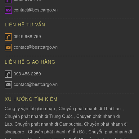
contact@bestcargo.vn
LIÊN HỆ TƯ VẤN
0919 968 759
contact@bestcargo.vn
LIÊN HỆ GIAO HÀNG
093 456 2259
contact@bestcargo.vn
XU HƯỚNG TÌM KIẾM
Công ty vận tải giao nhận
,
Chuyển phát nhanh đi Thái Lan
,
Chuyển phát nhanh đi Trung Quốc
,
Chuyển phát nhanh đi
Lào
,
Chuyển phát nhanh đi Campuchia
,
Chuyển phát nhanh đi
singapore
,
Chuyển phát nhanh đi Ấn Độ
,
Chuyển phát nhanh đi