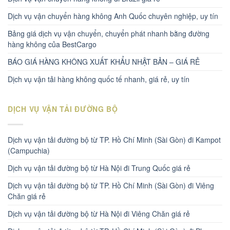
Dịch vụ vận chuyển hàng không Anh Quốc chuyên nghiệp, uy tín
Bảng giá dịch vụ vận chuyển, chuyển phát nhanh bằng đường
hàng không của BestCargo
BÁO GIÁ HÀNG KHÔNG XUẤT KHẨU NHẬT BẢN – GIÁ RẺ
Dịch vụ vận tải hàng không quốc tế nhanh, giá rẻ, uy tín
DỊCH VỤ VẬN TẢI ĐƯỜNG BỘ
Dịch vụ vận tải đường bộ từ TP. Hồ Chí Minh (Sài Gòn) đi Kampot
(Campuchia)
Dịch vụ vận tải đường bộ từ Hà Nội đi Trung Quốc giá rẻ
Dịch vụ vận tải đường bộ từ TP. Hồ Chí Minh (Sài Gòn) đi Viêng
Chăn giá rẻ
Dịch vụ vận tải đường bộ từ Hà Nội đi Viêng Chăn giá rẻ