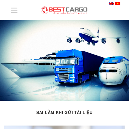
Skip
to
content
SAI LẦM KHI GỬI TÀI LIỆU