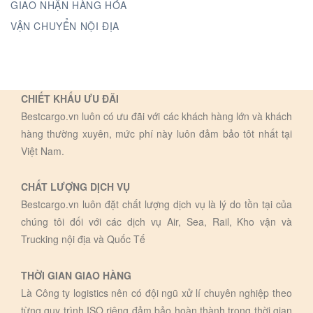
GIAO NHẬN HÀNG HÓA
VẬN CHUYỂN NỘI ĐỊA
CHIẾT KHẤU ƯU ĐÃI
Bestcargo.vn luôn có ưu đãi với các khách hàng lớn và khách
hàng thường xuyên, mức phí này luôn đảm bảo tôt nhất tại
Việt Nam.
CHẤT LƯỢNG DỊCH VỤ
Bestcargo.vn luôn đặt chất lượng dịch vụ là lý do tồn tại của
chúng tôi đối với các dịch vụ Air, Sea, Rail, Kho vận và
Trucking nội địa và Quốc Tế
THỜI GIAN GIAO HÀNG
Là Công ty logistics nên có đội ngũ xử lí chuyên nghiệp theo
từng quy trình ISO riêng đảm bảo hoàn thành trong thời gian