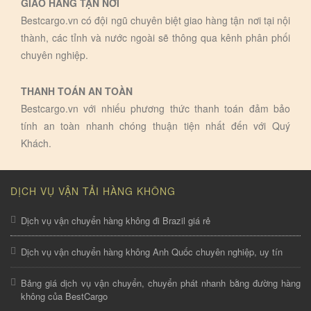
GIAO HÀNG TẬN NƠI
Bestcargo.vn có đội ngũ chuyên biệt giao hàng tận nơi tại nội
thành, các tỉnh và nước ngoài sẽ thông qua kênh phân phối
chuyên nghiệp.
THANH TOÁN AN TOÀN
Bestcargo.vn với nhiếu phương thức thanh toán đảm bảo
tính an toàn nhanh chóng thuận tiện nhất đến với Quý
Khách.
DỊCH VỤ VẬN TẢI HÀNG KHÔNG
Dịch vụ vận chuyển hàng không đi Brazil giá rẻ
Dịch vụ vận chuyển hàng không Anh Quốc chuyên nghiệp, uy tín
Bảng giá dịch vụ vận chuyển, chuyển phát nhanh bằng đường hàng
không của BestCargo