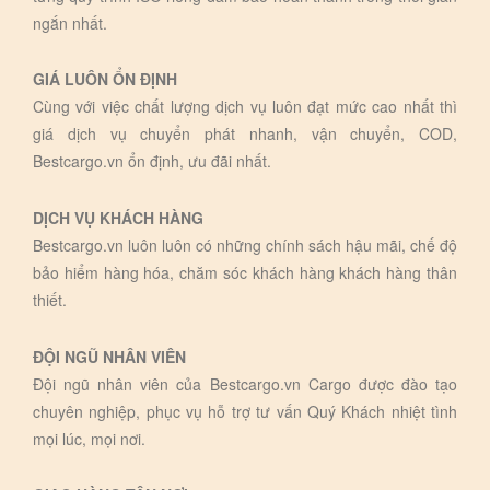
ngắn nhất.
GIÁ LUÔN ỔN ĐỊNH
Cùng với việc chất lượng dịch vụ luôn đạt mức cao nhất thì
giá dịch vụ chuyển phát nhanh, vận chuyển, COD,
Bestcargo.vn ổn định, ưu đãi nhất.
DỊCH VỤ KHÁCH HÀNG
Bestcargo.vn luôn luôn có những chính sách hậu mãi, chế độ
bảo hiểm hàng hóa, chăm sóc khách hàng khách hàng thân
thiết.
ĐỘI NGŨ NHÂN VIÊN
Đội ngũ nhân viên của Bestcargo.vn Cargo được đào tạo
chuyên nghiệp, phục vụ hỗ trợ tư vấn Quý Khách nhiệt tình
mọi lúc, mọi nơi.