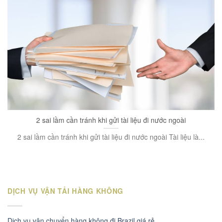
2 sai lầm cần tránh khi gửi tài liệu đi nước ngoài
2 sai lầm cần tránh khi gửi tài liệu đi nước ngoài Tài liệu là...
DỊCH VỤ VẬN TẢI HÀNG KHÔNG
Dịch vụ vận chuyển hàng không đi Brazil giá rẻ