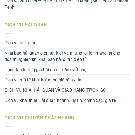
Dịch vụ vận tải đường bộ từ TP. Hồ Chí Minh (Sài Gòn) đi Phnom
Penh
DỊCH VỤ HẢI QUAN
Dịch vụ hải quan
Khai báo hải quan điện tử là gì và những lợi ích mang lại cho
doanh nghiệp khi khai báo hải quan điện tử
Công tác tính trị giá hải quan được siết chặt
Dịch vụ mở tờ khai hải quan giá rẻ uy tín
DỊCH VỤ KHAI HẢI QUAN VÀ GIAO HÀNG TRỌN GÓI
Dịch vụ khai thuê Hải quan nhanh, uy tín, chính xác, giá rẻ
DỊCH VỤ CHUYỂN PHÁT NHANH