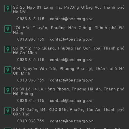
Số 25 Ngõ 81 Láng Hạ, Phường Giảng Võ, Thành phố
Hà Nội
0936 315 115
contact@bestcargo.vn
174 Hàn Thuyên, Phường Hòa Cường, Thành phố Đà
Nẵng
0919 968 759
contact@bestcargo.vn
Số 86/12 Phổ Quang, Phường Tân Sơn Hòa, Thành phố
Hồ Chí Minh
0936 315 115
contact@bestcargo.vn
404 Nguyễn Văn Trỗi, Phường Phú Lợi, Thành phố Hồ
Chí Minh
0919 968 759
contact@bestcargo.vn
Số 30 Lô 14 Lê Hồng Phong, Phường Hải An, Thành phố
Hải Phòng
0936 315 115
contact@bestcargo.vn
Số 24 đường B4, KDC 91B, Phường Tân An, Thành phố
Cần Thơ
0919 968 759
contact@bestcargo.vn