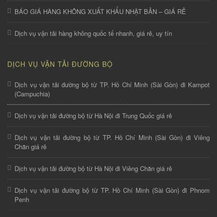
BÁO GIÁ HÀNG KHÔNG XUẤT KHẨU NHẬT BẢN – GIÁ RẺ
Dịch vụ vận tải hàng không quốc tế nhanh, giá rẻ, uy tín
DỊCH VỤ VẬN TẢI ĐƯỜNG BỘ
Dịch vụ vận tải đường bộ từ TP. Hồ Chí Minh (Sài Gòn) đi Kampot
(Campuchia)
Dịch vụ vận tải đường bộ từ Hà Nội đi Trung Quốc giá rẻ
Dịch vụ vận tải đường bộ từ TP. Hồ Chí Minh (Sài Gòn) đi Viêng
Chăn giá rẻ
Dịch vụ vận tải đường bộ từ Hà Nội đi Viêng Chăn giá rẻ
Dịch vụ vận tải đường bộ từ TP. Hồ Chí Minh (Sài Gòn) đi Phnom
Penh