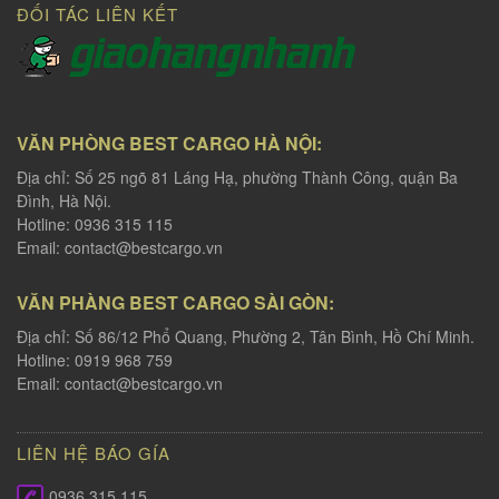
ĐỐI TÁC LIÊN KẾT
VĂN PHÒNG BEST CARGO HÀ NỘI:
Địa chỉ: Số 25 ngõ 81 Láng Hạ, phường Thành Công, quận Ba
Đình, Hà Nội.
Hotline: 0936 315 115
Email:
contact@bestcargo.vn
VĂN PHÀNG BEST CARGO SÀI GÒN:
Địa chỉ: Số 86/12 Phổ Quang, Phường 2, Tân Bình, Hồ Chí Minh.
Hotline: 0919 968 759
Email:
contact@bestcargo.vn
LIÊN HỆ BÁO GÍA
0936 315 115