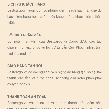
DỊCH VỤ KHÁCH HÀNG
Bestcargo.vn luôn luôn có những chính sách hậu mãi, chế độ
bảo hiểm hàng hóa, chăm sóc khách hàng khách hàng thân
thiết.
ĐỘI NGŨ NHÂN VIÊN
Đội ngũ nhân viên của Bestcargo.vn Cargo được đào tạo
chuyên nghiệp, phục vụ hỗ trợ tư vấn Quý Khách nhiệt tình
mọi lúc, mọi nơi.
GIAO HÀNG TẬN NƠI
Bestcargo.vn có đội ngũ chuyên biệt giao hàng tận nơi tại nội
thành, các tỉnh và nước ngoài sẽ thông qua kênh phân phối
chuyên nghiệp.
THANH TOÁN AN TOÀN
Bestcargo.vn với nhiếu phương thức thanh toán đảm bảo
tính an toàn nhanh chóng thuận tiện nhất đến với Quý