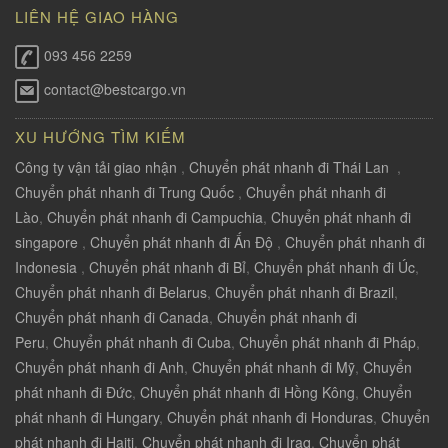
LIÊN HỆ GIAO HÀNG
093 456 2259
contact@bestcargo.vn
XU HƯỚNG TÌM KIẾM
Công ty vận tải giao nhận
,
Chuyển phát nhanh đi Thái Lan
,
Chuyển phát nhanh đi Trung Quốc
,
Chuyển phát nhanh đi
Lào
,
Chuyển phát nhanh đi Campuchia
,
Chuyển phát nhanh đi
singapore
,
Chuyển phát nhanh đi Ấn Độ
,
Chuyển phát nhanh đi
Indonesia
,
Chuyển phát nhanh đi Bỉ
,
Chuyển phát nhanh đi Úc
,
Chuyển phát nhanh đi Belarus
,
Chuyển phát nhanh đi Brazil
,
Chuyển phát nhanh đi Canada
,
Chuyển phát nhanh đi
Peru
,
Chuyển phát nhanh đi Cuba
,
Chuyển phát nhanh đi Pháp
,
Chuyển phát nhanh đi Anh
,
Chuyển phát nhanh đi Mỹ
,
Chuyển
phát nhanh đi Đức
,
Chuyển phát nhanh đi Hồng Kông
,
Chuyển
phát nhanh đi Hungary
,
Chuyển phát nhanh đi Honduras
,
Chuyển
phát nhanh đi Haiti
,
Chuyển phát nhanh đi Iraq
,
Chuyển phát