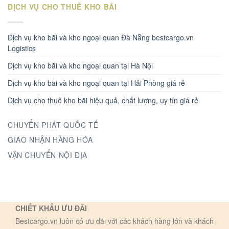
DỊCH VỤ CHO THUÊ KHO BÃI
Dịch vụ kho bãi và kho ngoại quan Đà Nẵng bestcargo.vn
Logistics
Dịch vụ kho bãi và kho ngoại quan tại Hà Nội
Dịch vụ kho bãi và kho ngoại quan tại Hải Phòng giá rẻ
Dịch vụ cho thuê kho bãi hiệu quả, chất lượng, uy tín giá rẻ
CHUYỂN PHÁT QUỐC TẾ
GIAO NHẬN HÀNG HÓA
VẬN CHUYỂN NỘI ĐỊA
CHIẾT KHẤU ƯU ĐÃI
Bestcargo.vn luôn có ưu đãi với các khách hàng lớn và khách