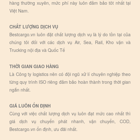
hàng thường xuyên, mức phí này luôn đảm bảo tôt nhất tại
Việt Nam.
CHẤT LƯỢNG DỊCH VỤ
Bestcargo.vn luôn đặt chất lượng dịch vụ là lý do tồn tại của
chúng tôi đối với các dịch vụ Air, Sea, Rail, Kho vận và
Trucking nội địa và Quốc Tế
THỜI GIAN GIAO HÀNG
Là Công ty logistics nên có đội ngũ xử lí chuyên nghiệp theo
từng quy trình ISO riêng đảm bảo hoàn thành trong thời gian
ngắn nhất.
GIÁ LUÔN ỔN ĐỊNH
Cùng với việc chất lượng dịch vụ luôn đạt mức cao nhất thì
giá dịch vụ chuyển phát nhanh, vận chuyển, COD,
Bestcargo.vn ổn định, ưu đãi nhất.