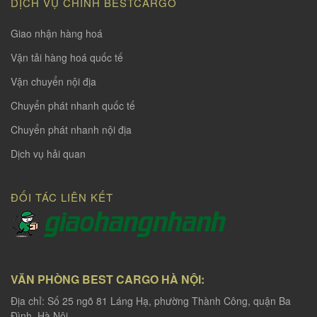
DỊCH VỤ CHÍNH BESTCARGO
Giao nhận hàng hoá
Vận tải hàng hoá quốc tế
Vận chuyển nội địa
Chuyển phát nhanh quốc tế
Chuyển phát nhanh nội địa
Dịch vụ hải quan
ĐỐI TÁC LIÊN KẾT
VĂN PHÒNG BEST CARGO HÀ NỘI:
Địa chỉ: Số 25 ngõ 81 Láng Hạ, phường Thành Công, quận Ba
Đình, Hà Nội.