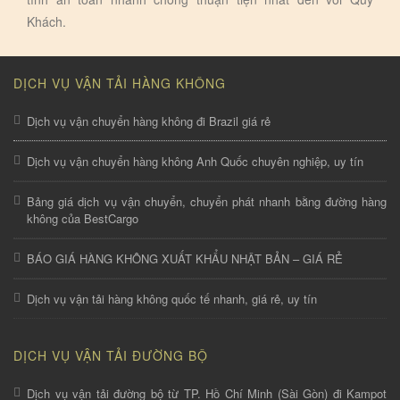
Khách.
DỊCH VỤ VẬN TẢI HÀNG KHÔNG
Dịch vụ vận chuyển hàng không đi Brazil giá rẻ
Dịch vụ vận chuyển hàng không Anh Quốc chuyên nghiệp, uy tín
Bảng giá dịch vụ vận chuyển, chuyển phát nhanh bằng đường hàng
không của BestCargo
BÁO GIÁ HÀNG KHÔNG XUẤT KHẨU NHẬT BẢN – GIÁ RẺ
Dịch vụ vận tải hàng không quốc tế nhanh, giá rẻ, uy tín
DỊCH VỤ VẬN TẢI ĐƯỜNG BỘ
Dịch vụ vận tải đường bộ từ TP. Hồ Chí Minh (Sài Gòn) đi Kampot