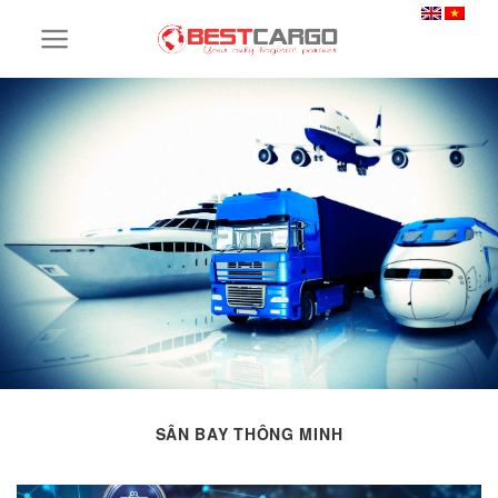
Skip
to
content
SÂN BAY THÔNG MINH