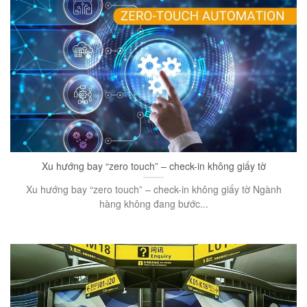
Xu hướng bay “zero touch” – check-in không giấy tờ
Xu hướng bay “zero touch” – check-in không giấy tờ Ngành
hàng không đang bước...