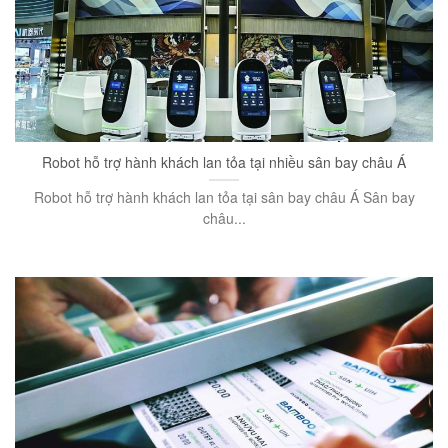
Robot hỗ trợ hành khách lan tỏa tại nhiều sân bay châu Á
Robot hỗ trợ hành khách lan tỏa tại sân bay châu Á Sân bay
châu...