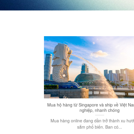
Mua hộ hàng từ Singapore và ship về Việt N
nghiệp, nhanh chóng
Mua hàng online đang dần trở thành xu hư
sắm phổ biến. Ban có...