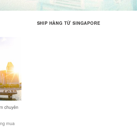
SHIP HÀNG TỪ SINGAPORE
am chuyên
ớng mua