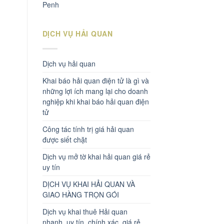
Penh
DỊCH VỤ HẢI QUAN
Dịch vụ hải quan
Khai báo hải quan điện tử là gì và
những lợi ích mang lại cho doanh
nghiệp khi khai báo hải quan điện
tử
Công tác tính trị giá hải quan
được siết chặt
Dịch vụ mở tờ khai hải quan giá rẻ
uy tín
DỊCH VỤ KHAI HẢI QUAN VÀ
GIAO HÀNG TRỌN GÓI
Dịch vụ khai thuê Hải quan
nhanh, uy tín, chính xác, giá rẻ