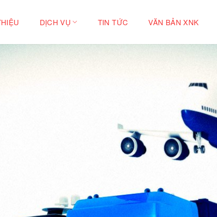
THIỆU
DỊCH VỤ
TIN TỨC
VĂN BẢN XNK