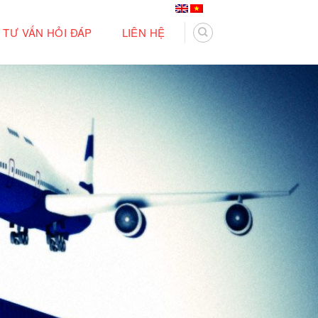
TƯ VẤN HỎI ĐÁP
LIÊN HỆ