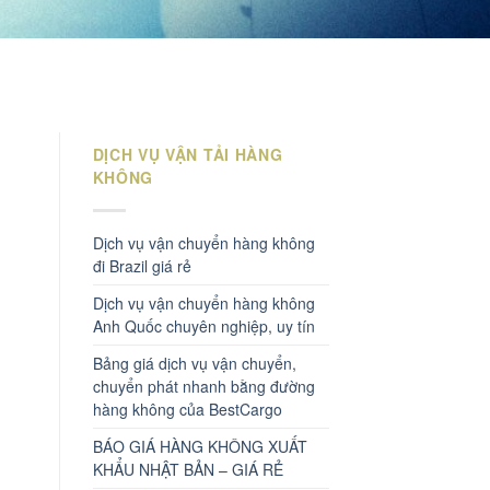
DỊCH VỤ VẬN TẢI HÀNG
KHÔNG
Dịch vụ vận chuyển hàng không
đi Brazil giá rẻ
Dịch vụ vận chuyển hàng không
Anh Quốc chuyên nghiệp, uy tín
Bảng giá dịch vụ vận chuyển,
chuyển phát nhanh bằng đường
hàng không của BestCargo
BÁO GIÁ HÀNG KHÔNG XUẤT
KHẨU NHẬT BẢN – GIÁ RẺ