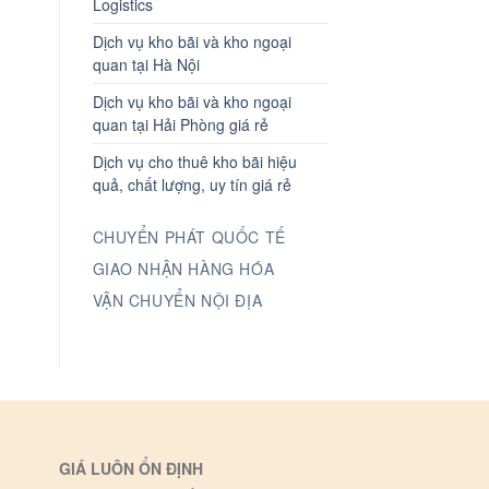
Logistics
Dịch vụ kho bãi và kho ngoại
quan tại Hà Nội
Dịch vụ kho bãi và kho ngoại
quan tại Hải Phòng giá rẻ
Dịch vụ cho thuê kho bãi hiệu
quả, chất lượng, uy tín giá rẻ
CHUYỂN PHÁT QUỐC TẾ
GIAO NHẬN HÀNG HÓA
VẬN CHUYỂN NỘI ĐỊA
GIÁ LUÔN ỔN ĐỊNH