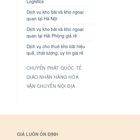
Logistics
Dịch vụ kho bãi và kho ngoại
quan tại Hà Nội
Dịch vụ kho bãi và kho ngoại
quan tại Hải Phòng giá rẻ
Dịch vụ cho thuê kho bãi hiệu
quả, chất lượng, uy tín giá rẻ
CHUYỂN PHÁT QUỐC TẾ
GIAO NHẬN HÀNG HÓA
VẬN CHUYỂN NỘI ĐỊA
GIÁ LUÔN ỔN ĐỊNH