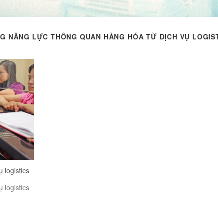
G NĂNG LỰC THÔNG QUAN HÀNG HÓA TỪ DỊCH VỤ LOGIS
 logistics
 logistics