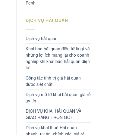
Penh
DỊCH VỤ HẢI QUAN
Dịch vụ hải quan
Khai báo hải quan điện tử là gì và
những lợi ích mang lại cho doanh
nghiệp khi khai báo hải quan điện
tử
Công tác tính trị giá hải quan
được siết chặt
Dịch vụ mở tờ khai hải quan giá rẻ
uy tín
DỊCH VỤ KHAI HẢI QUAN VÀ
GIAO HÀNG TRỌN GÓI
Dịch vụ khai thuê Hải quan
nhanh, uy tín, chính xác, giá rẻ