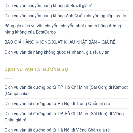
Dịch vụ vận chuyển hàng không đi Brazil giá rẻ
Dịch vụ vận chuyển hàng không Anh Quốc chuyên nghiệp, uy tín
Bảng giá dịch vụ vận chuyển, chuyển phát nhanh bằng đường
hàng không của BestCargo
BÁO GIÁ HÀNG KHÔNG XUẤT KHẨU NHẬT BẢN – GIÁ RẺ
Dịch vụ vận tải hàng không quốc tế nhanh, giá rẻ, uy tín
DỊCH VỤ VẬN TẢI ĐƯỜNG BỘ
Dịch vụ vận tải đường bộ từ TP. Hồ Chí Minh (Sài Gòn) đi Kampot
(Campuchia)
Dịch vụ vận tải đường bộ từ Hà Nội đi Trung Quốc giá rẻ
Dịch vụ vận tải đường bộ từ TP. Hồ Chí Minh (Sài Gòn) đi Viêng
Chăn giá rẻ
Dịch vụ vận tải đường bộ từ Hà Nội đi Viêng Chăn giá rẻ