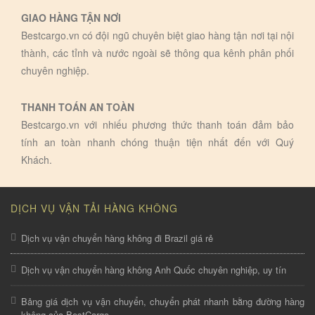
GIAO HÀNG TẬN NƠI
Bestcargo.vn có đội ngũ chuyên biệt giao hàng tận nơi tại nội
thành, các tỉnh và nước ngoài sẽ thông qua kênh phân phối
chuyên nghiệp.
THANH TOÁN AN TOÀN
Bestcargo.vn với nhiếu phương thức thanh toán đảm bảo
tính an toàn nhanh chóng thuận tiện nhất đến với Quý
Khách.
DỊCH VỤ VẬN TẢI HÀNG KHÔNG
Dịch vụ vận chuyển hàng không đi Brazil giá rẻ
Dịch vụ vận chuyển hàng không Anh Quốc chuyên nghiệp, uy tín
Bảng giá dịch vụ vận chuyển, chuyển phát nhanh bằng đường hàng
không của BestCargo