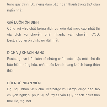
từng quy trình ISO riêng đảm bảo hoàn thành trong thời gian
ngắn nhất.
GIÁ LUÔN ỔN ĐỊNH
Cùng với việc chất lượng dịch vụ luôn đạt mức cao nhất thì
giá dịch vụ chuyển phát nhanh, vận chuyển, COD,
Bestcargo.vn ổn định, ưu đãi nhất.
DỊCH VỤ KHÁCH HÀNG
Bestcargo.vn luôn luôn có những chính sách hậu mãi, chế độ
bảo hiểm hàng hóa, chăm sóc khách hàng khách hàng thân
thiết.
ĐỘI NGŨ NHÂN VIÊN
Đội ngũ nhân viên của Bestcargo.vn Cargo được đào tạo
chuyên nghiệp, phục vụ hỗ trợ tư vấn Quý Khách nhiệt tình
mọi lúc, mọi nơi.