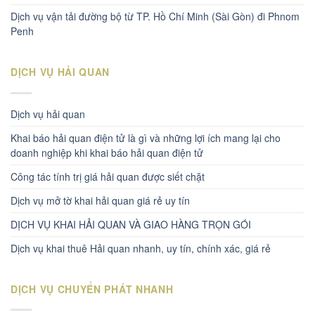
Dịch vụ vận tải đường bộ từ TP. Hồ Chí Minh (Sài Gòn) đi Phnom
Penh
DỊCH VỤ HẢI QUAN
Dịch vụ hải quan
Khai báo hải quan điện tử là gì và những lợi ích mang lại cho
doanh nghiệp khi khai báo hải quan điện tử
Công tác tính trị giá hải quan được siết chặt
Dịch vụ mở tờ khai hải quan giá rẻ uy tín
DỊCH VỤ KHAI HẢI QUAN VÀ GIAO HÀNG TRỌN GÓI
Dịch vụ khai thuê Hải quan nhanh, uy tín, chính xác, giá rẻ
DỊCH VỤ CHUYỂN PHÁT NHANH