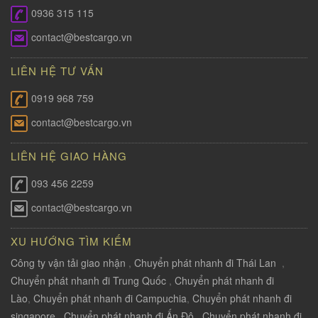
0936 315 115
contact@bestcargo.vn
LIÊN HỆ TƯ VẤN
0919 968 759
contact@bestcargo.vn
LIÊN HỆ GIAO HÀNG
093 456 2259
contact@bestcargo.vn
XU HƯỚNG TÌM KIẾM
Công ty vận tải giao nhận
,
Chuyển phát nhanh đi Thái Lan
,
Chuyển phát nhanh đi Trung Quốc
,
Chuyển phát nhanh đi
Lào
,
Chuyển phát nhanh đi Campuchia
,
Chuyển phát nhanh đi
singapore
,
Chuyển phát nhanh đi Ấn Độ
,
Chuyển phát nhanh đi