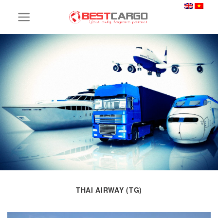
Skip
to
content
THAI AIRWAY (TG)