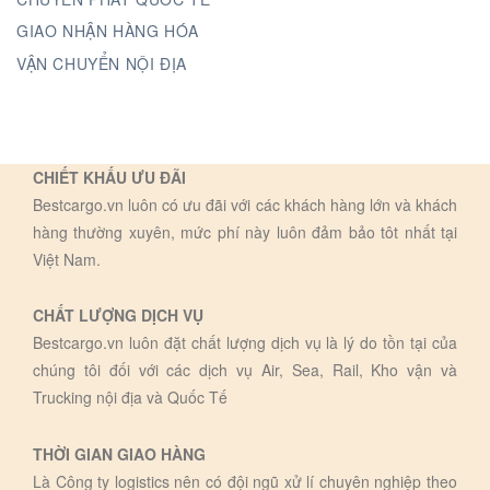
GIAO NHẬN HÀNG HÓA
VẬN CHUYỂN NỘI ĐỊA
CHIẾT KHẤU ƯU ĐÃI
Bestcargo.vn luôn có ưu đãi với các khách hàng lớn và khách
hàng thường xuyên, mức phí này luôn đảm bảo tôt nhất tại
Việt Nam.
CHẤT LƯỢNG DỊCH VỤ
Bestcargo.vn luôn đặt chất lượng dịch vụ là lý do tồn tại của
chúng tôi đối với các dịch vụ Air, Sea, Rail, Kho vận và
Trucking nội địa và Quốc Tế
THỜI GIAN GIAO HÀNG
Là Công ty logistics nên có đội ngũ xử lí chuyên nghiệp theo