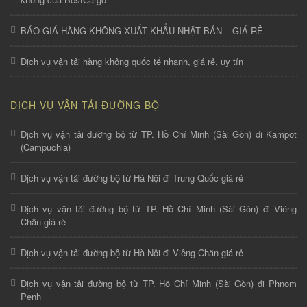
BÁO GIÁ HÀNG KHÔNG XUẤT KHẨU NHẬT BẢN – GIÁ RẺ
Dịch vụ vận tải hàng không quốc tế nhanh, giá rẻ, uy tín
DỊCH VỤ VẬN TẢI ĐƯỜNG BỘ
Dịch vụ vận tải đường bộ từ TP. Hồ Chí Minh (Sài Gòn) đi Kampot
(Campuchia)
Dịch vụ vận tải đường bộ từ Hà Nội đi Trung Quốc giá rẻ
Dịch vụ vận tải đường bộ từ TP. Hồ Chí Minh (Sài Gòn) đi Viêng
Chăn giá rẻ
Dịch vụ vận tải đường bộ từ Hà Nội đi Viêng Chăn giá rẻ
Dịch vụ vận tải đường bộ từ TP. Hồ Chí Minh (Sài Gòn) đi Phnom
Penh