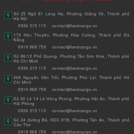
Số 25 Ngõ 81 Láng Hạ, Phường Giảng Võ, Thành phố
Hà Nội
0936 315 115
contact@bestcargo.vn
174 Hàn Thuyên, Phường Hòa Cường, Thành phố Đà
Nẵng
0919 968 759
contact@bestcargo.vn
Số 86/12 Phổ Quang, Phường Tân Sơn Hòa, Thành phố
Hồ Chí Minh
0936 315 115
contact@bestcargo.vn
404 Nguyễn Văn Trỗi, Phường Phú Lợi, Thành phố Hồ
Chí Minh
0919 968 759
contact@bestcargo.vn
Số 30 Lô 14 Lê Hồng Phong, Phường Hải An, Thành phố
Hải Phòng
0936 315 115
contact@bestcargo.vn
Số 24 đường B4, KDC 91B, Phường Tân An, Thành phố
Cần Thơ
0919 968 759
contact@bestcargo.vn