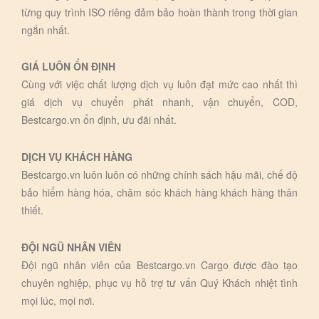
từng quy trình ISO riêng đảm bảo hoàn thành trong thời gian
ngắn nhất.
GIÁ LUÔN ỔN ĐỊNH
Cùng với việc chất lượng dịch vụ luôn đạt mức cao nhất thì
giá dịch vụ chuyển phát nhanh, vận chuyển, COD,
Bestcargo.vn ổn định, ưu đãi nhất.
DỊCH VỤ KHÁCH HÀNG
Bestcargo.vn luôn luôn có những chính sách hậu mãi, chế độ
bảo hiểm hàng hóa, chăm sóc khách hàng khách hàng thân
thiết.
ĐỘI NGŨ NHÂN VIÊN
Đội ngũ nhân viên của Bestcargo.vn Cargo được đào tạo
chuyên nghiệp, phục vụ hỗ trợ tư vấn Quý Khách nhiệt tình
mọi lúc, mọi nơi.