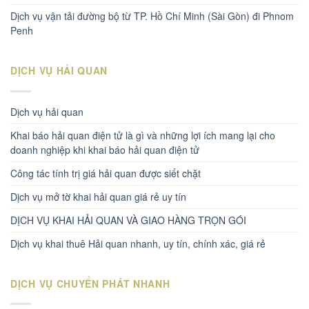
Dịch vụ vận tải đường bộ từ TP. Hồ Chí Minh (Sài Gòn) đi Phnom
Penh
DỊCH VỤ HẢI QUAN
Dịch vụ hải quan
Khai báo hải quan điện tử là gì và những lợi ích mang lại cho
doanh nghiệp khi khai báo hải quan điện tử
Công tác tính trị giá hải quan được siết chặt
Dịch vụ mở tờ khai hải quan giá rẻ uy tín
DỊCH VỤ KHAI HẢI QUAN VÀ GIAO HÀNG TRỌN GÓI
Dịch vụ khai thuê Hải quan nhanh, uy tín, chính xác, giá rẻ
DỊCH VỤ CHUYỂN PHÁT NHANH