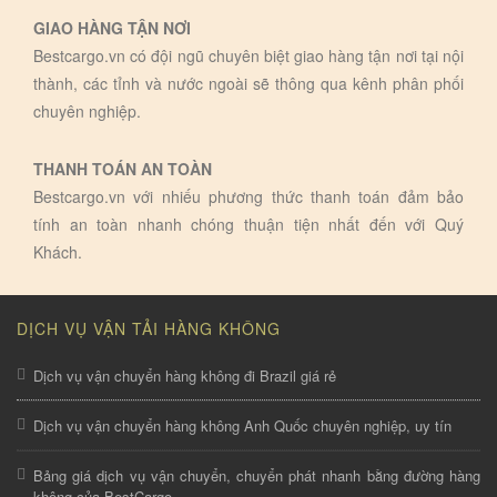
GIAO HÀNG TẬN NƠI
Bestcargo.vn có đội ngũ chuyên biệt giao hàng tận nơi tại nội
thành, các tỉnh và nước ngoài sẽ thông qua kênh phân phối
chuyên nghiệp.
THANH TOÁN AN TOÀN
Bestcargo.vn với nhiếu phương thức thanh toán đảm bảo
tính an toàn nhanh chóng thuận tiện nhất đến với Quý
Khách.
DỊCH VỤ VẬN TẢI HÀNG KHÔNG
Dịch vụ vận chuyển hàng không đi Brazil giá rẻ
Dịch vụ vận chuyển hàng không Anh Quốc chuyên nghiệp, uy tín
Bảng giá dịch vụ vận chuyển, chuyển phát nhanh bằng đường hàng
không của BestCargo