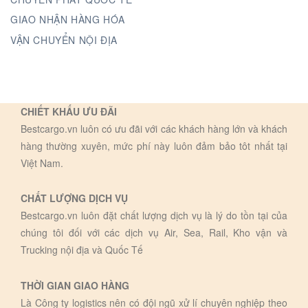
GIAO NHẬN HÀNG HÓA
VẬN CHUYỂN NỘI ĐỊA
CHIẾT KHẤU ƯU ĐÃI
Bestcargo.vn luôn có ưu đãi với các khách hàng lớn và khách
hàng thường xuyên, mức phí này luôn đảm bảo tôt nhất tại
Việt Nam.
CHẤT LƯỢNG DỊCH VỤ
Bestcargo.vn luôn đặt chất lượng dịch vụ là lý do tồn tại của
chúng tôi đối với các dịch vụ Air, Sea, Rail, Kho vận và
Trucking nội địa và Quốc Tế
THỜI GIAN GIAO HÀNG
Là Công ty logistics nên có đội ngũ xử lí chuyên nghiệp theo