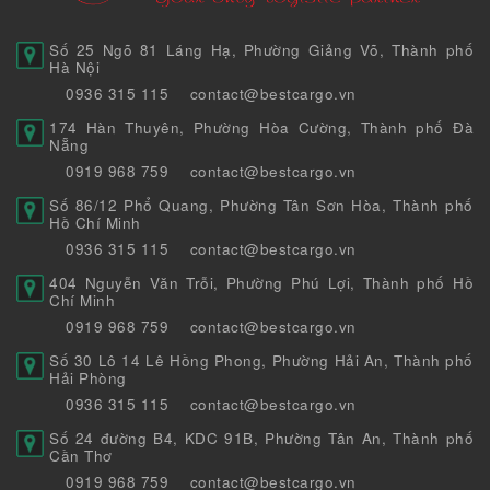
Số 25 Ngõ 81 Láng Hạ, Phường Giảng Võ, Thành phố
Hà Nội
0936 315 115
contact@bestcargo.vn
174 Hàn Thuyên, Phường Hòa Cường, Thành phố Đà
Nẵng
0919 968 759
contact@bestcargo.vn
Số 86/12 Phổ Quang, Phường Tân Sơn Hòa, Thành phố
Hồ Chí Minh
0936 315 115
contact@bestcargo.vn
404 Nguyễn Văn Trỗi, Phường Phú Lợi, Thành phố Hồ
Chí Minh
0919 968 759
contact@bestcargo.vn
Số 30 Lô 14 Lê Hồng Phong, Phường Hải An, Thành phố
Hải Phòng
0936 315 115
contact@bestcargo.vn
Số 24 đường B4, KDC 91B, Phường Tân An, Thành phố
Cần Thơ
0919 968 759
contact@bestcargo.vn