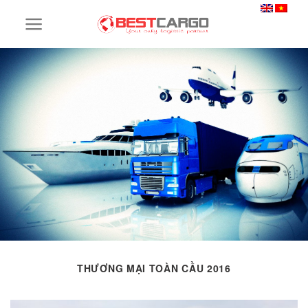
Skip
to
content
THƯƠNG MẠI TOÀN CẦU 2016