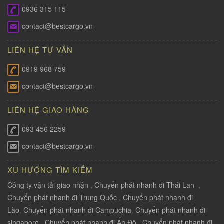
0936 315 115
contact@bestcargo.vn
LIÊN HỆ TƯ VẤN
0919 968 759
contact@bestcargo.vn
LIÊN HỆ GIAO HÀNG
093 456 2259
contact@bestcargo.vn
XU HƯỚNG TÌM KIẾM
Công ty vận tải giao nhận
,
Chuyển phát nhanh đi Thái Lan
,
Chuyển phát nhanh đi Trung Quốc
,
Chuyển phát nhanh đi
Lào
,
Chuyển phát nhanh đi Campuchia
,
Chuyển phát nhanh đi
singapore
,
Chuyển phát nhanh đi Ấn Độ
,
Chuyển phát nhanh đi