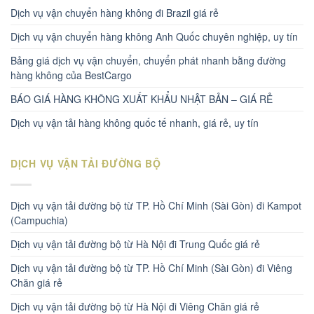
Dịch vụ vận chuyển hàng không đi Brazil giá rẻ
Dịch vụ vận chuyển hàng không Anh Quốc chuyên nghiệp, uy tín
Bảng giá dịch vụ vận chuyển, chuyển phát nhanh bằng đường
hàng không của BestCargo
BÁO GIÁ HÀNG KHÔNG XUẤT KHẨU NHẬT BẢN – GIÁ RẺ
Dịch vụ vận tải hàng không quốc tế nhanh, giá rẻ, uy tín
DỊCH VỤ VẬN TẢI ĐƯỜNG BỘ
Dịch vụ vận tải đường bộ từ TP. Hồ Chí Minh (Sài Gòn) đi Kampot
(Campuchia)
Dịch vụ vận tải đường bộ từ Hà Nội đi Trung Quốc giá rẻ
Dịch vụ vận tải đường bộ từ TP. Hồ Chí Minh (Sài Gòn) đi Viêng
Chăn giá rẻ
Dịch vụ vận tải đường bộ từ Hà Nội đi Viêng Chăn giá rẻ