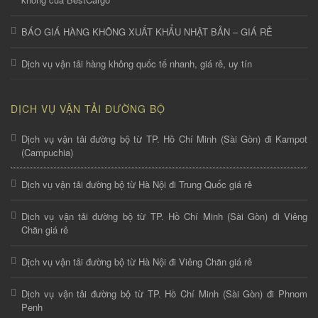
BÁO GIÁ HÀNG KHÔNG XUẤT KHẨU NHẬT BẢN – GIÁ RẺ
Dịch vụ vận tải hàng không quốc tế nhanh, giá rẻ, uy tín
DỊCH VỤ VẬN TẢI ĐƯỜNG BỘ
Dịch vụ vận tải đường bộ từ TP. Hồ Chí Minh (Sài Gòn) đi Kampot
(Campuchia)
Dịch vụ vận tải đường bộ từ Hà Nội đi Trung Quốc giá rẻ
Dịch vụ vận tải đường bộ từ TP. Hồ Chí Minh (Sài Gòn) đi Viêng
Chăn giá rẻ
Dịch vụ vận tải đường bộ từ Hà Nội đi Viêng Chăn giá rẻ
Dịch vụ vận tải đường bộ từ TP. Hồ Chí Minh (Sài Gòn) đi Phnom
Penh