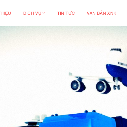
THIỆU
DỊCH VỤ
TIN TỨC
VĂN BẢN XNK