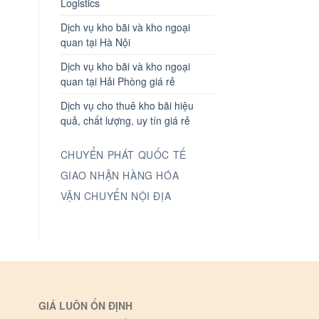
Logistics
Dịch vụ kho bãi và kho ngoại
quan tại Hà Nội
Dịch vụ kho bãi và kho ngoại
quan tại Hải Phòng giá rẻ
Dịch vụ cho thuê kho bãi hiệu
quả, chất lượng, uy tín giá rẻ
CHUYỂN PHÁT QUỐC TẾ
GIAO NHẬN HÀNG HÓA
VẬN CHUYỂN NỘI ĐỊA
GIÁ LUÔN ỔN ĐỊNH