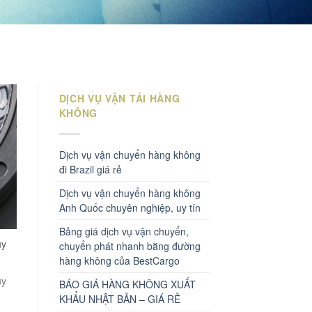
DỊCH VỤ VẬN TẢI HÀNG
KHÔNG
Dịch vụ vận chuyển hàng không
đi Brazil giá rẻ
Dịch vụ vận chuyển hàng không
Anh Quốc chuyên nghiệp, uy tín
Bảng giá dịch vụ vận chuyển,
uy
chuyển phát nhanh bằng đường
hàng không của BestCargo
uy
BÁO GIÁ HÀNG KHÔNG XUẤT
KHẨU NHẬT BẢN – GIÁ RẺ