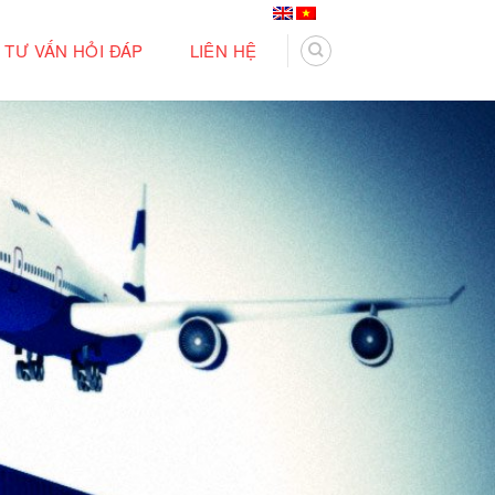
TƯ VẤN HỎI ĐÁP
LIÊN HỆ