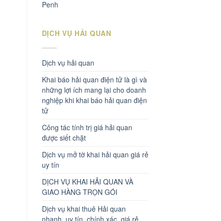
Penh
DỊCH VỤ HẢI QUAN
Dịch vụ hải quan
Khai báo hải quan điện tử là gì và
những lợi ích mang lại cho doanh
nghiệp khi khai báo hải quan điện
tử
Công tác tính trị giá hải quan
được siết chặt
Dịch vụ mở tờ khai hải quan giá rẻ
uy tín
DỊCH VỤ KHAI HẢI QUAN VÀ
GIAO HÀNG TRỌN GÓI
Dịch vụ khai thuê Hải quan
nhanh, uy tín, chính xác, giá rẻ