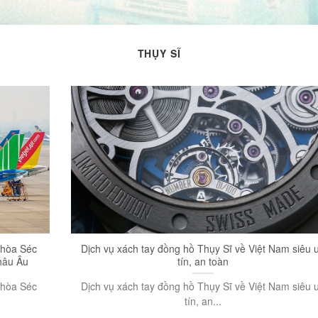
THỤY SĨ
 hòa Séc
Dịch vụ xách tay đồng hồ Thụy Sĩ về Việt Nam siêu 
châu Âu
tín, an toàn
 hòa Séc
Dịch vụ xách tay đồng hồ Thụy Sĩ về Việt Nam siêu 
tín, an...