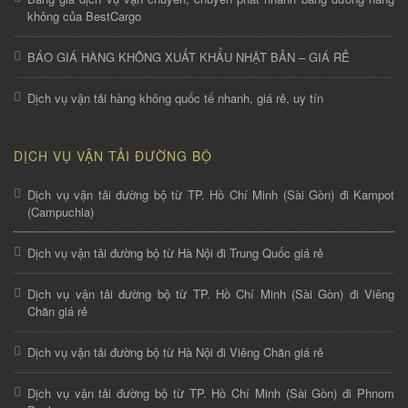
không của BestCargo
BÁO GIÁ HÀNG KHÔNG XUẤT KHẨU NHẬT BẢN – GIÁ RẺ
Dịch vụ vận tải hàng không quốc tế nhanh, giá rẻ, uy tín
DỊCH VỤ VẬN TẢI ĐƯỜNG BỘ
Dịch vụ vận tải đường bộ từ TP. Hồ Chí Minh (Sài Gòn) đi Kampot
(Campuchia)
Dịch vụ vận tải đường bộ từ Hà Nội đi Trung Quốc giá rẻ
Dịch vụ vận tải đường bộ từ TP. Hồ Chí Minh (Sài Gòn) đi Viêng
Chăn giá rẻ
Dịch vụ vận tải đường bộ từ Hà Nội đi Viêng Chăn giá rẻ
Dịch vụ vận tải đường bộ từ TP. Hồ Chí Minh (Sài Gòn) đi Phnom