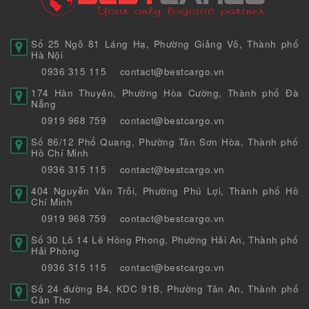
Số 25 Ngõ 81 Láng Hạ, Phường Giảng Võ, Thành phố
Hà Nội
0936 315 115
contact@bestcargo.vn
174 Hàn Thuyên, Phường Hòa Cường, Thành phố Đà
Nẵng
0919 968 759
contact@bestcargo.vn
Số 86/12 Phổ Quang, Phường Tân Sơn Hòa, Thành phố
Hồ Chí Minh
0936 315 115
contact@bestcargo.vn
404 Nguyễn Văn Trỗi, Phường Phú Lợi, Thành phố Hồ
Chí Minh
0919 968 759
contact@bestcargo.vn
Số 30 Lô 14 Lê Hồng Phong, Phường Hải An, Thành phố
Hải Phòng
0936 315 115
contact@bestcargo.vn
Số 24 đường B4, KDC 91B, Phường Tân An, Thành phố
Cần Thơ