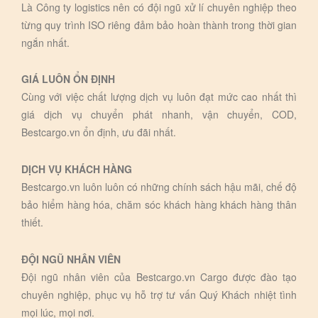
Là Công ty logistics nên có đội ngũ xử lí chuyên nghiệp theo
từng quy trình ISO riêng đảm bảo hoàn thành trong thời gian
ngắn nhất.
GIÁ LUÔN ỔN ĐỊNH
Cùng với việc chất lượng dịch vụ luôn đạt mức cao nhất thì
giá dịch vụ chuyển phát nhanh, vận chuyển, COD,
Bestcargo.vn ổn định, ưu đãi nhất.
DỊCH VỤ KHÁCH HÀNG
Bestcargo.vn luôn luôn có những chính sách hậu mãi, chế độ
bảo hiểm hàng hóa, chăm sóc khách hàng khách hàng thân
thiết.
ĐỘI NGŨ NHÂN VIÊN
Đội ngũ nhân viên của Bestcargo.vn Cargo được đào tạo
chuyên nghiệp, phục vụ hỗ trợ tư vấn Quý Khách nhiệt tình
mọi lúc, mọi nơi.