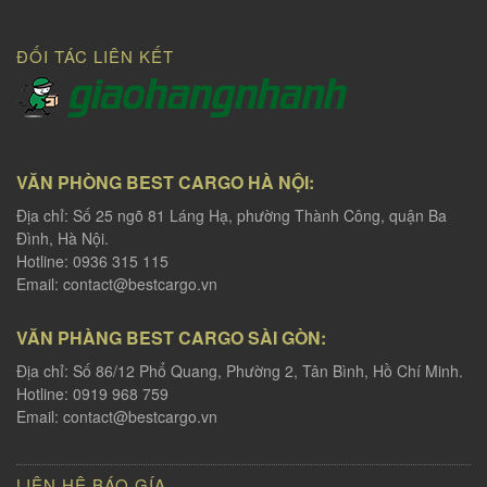
ĐỐI TÁC LIÊN KẾT
VĂN PHÒNG BEST CARGO HÀ NỘI:
Địa chỉ: Số 25 ngõ 81 Láng Hạ, phường Thành Công, quận Ba
Đình, Hà Nội.
Hotline: 0936 315 115
Email:
contact@bestcargo.vn
VĂN PHÀNG BEST CARGO SÀI GÒN:
Địa chỉ: Số 86/12 Phổ Quang, Phường 2, Tân Bình, Hồ Chí Minh.
Hotline: 0919 968 759
Email:
contact@bestcargo.vn
LIÊN HỆ BÁO GÍA