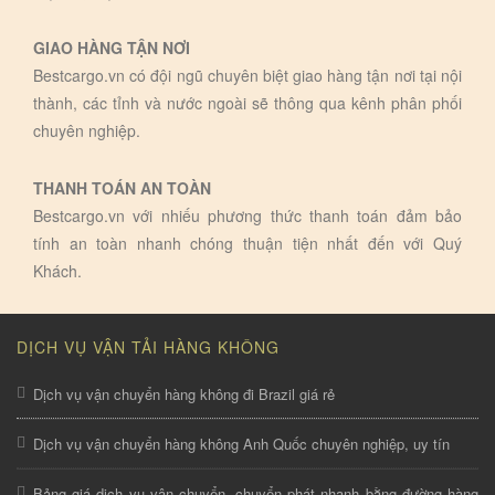
GIAO HÀNG TẬN NƠI
Bestcargo.vn có đội ngũ chuyên biệt giao hàng tận nơi tại nội
thành, các tỉnh và nước ngoài sẽ thông qua kênh phân phối
chuyên nghiệp.
THANH TOÁN AN TOÀN
Bestcargo.vn với nhiếu phương thức thanh toán đảm bảo
tính an toàn nhanh chóng thuận tiện nhất đến với Quý
Khách.
DỊCH VỤ VẬN TẢI HÀNG KHÔNG
Dịch vụ vận chuyển hàng không đi Brazil giá rẻ
Dịch vụ vận chuyển hàng không Anh Quốc chuyên nghiệp, uy tín
Bảng giá dịch vụ vận chuyển, chuyển phát nhanh bằng đường hàng