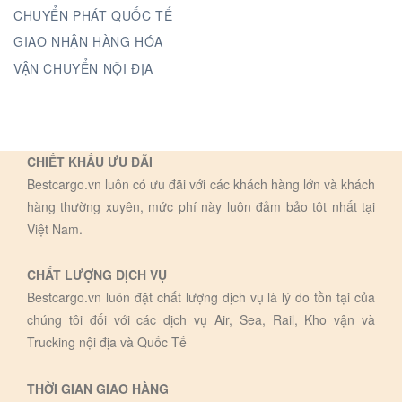
CHUYỂN PHÁT QUỐC TẾ
GIAO NHẬN HÀNG HÓA
VẬN CHUYỂN NỘI ĐỊA
CHIẾT KHẤU ƯU ĐÃI
Bestcargo.vn luôn có ưu đãi với các khách hàng lớn và khách
hàng thường xuyên, mức phí này luôn đảm bảo tôt nhất tại
Việt Nam.
CHẤT LƯỢNG DỊCH VỤ
Bestcargo.vn luôn đặt chất lượng dịch vụ là lý do tồn tại của
chúng tôi đối với các dịch vụ Air, Sea, Rail, Kho vận và
Trucking nội địa và Quốc Tế
THỜI GIAN GIAO HÀNG