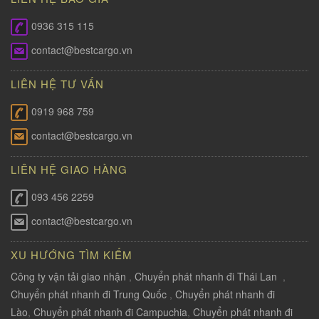
0936 315 115
contact@bestcargo.vn
LIÊN HỆ TƯ VẤN
0919 968 759
contact@bestcargo.vn
LIÊN HỆ GIAO HÀNG
093 456 2259
contact@bestcargo.vn
XU HƯỚNG TÌM KIẾM
Công ty vận tải giao nhận
,
Chuyển phát nhanh đi Thái Lan
,
Chuyển phát nhanh đi Trung Quốc
,
Chuyển phát nhanh đi
Lào
,
Chuyển phát nhanh đi Campuchia
,
Chuyển phát nhanh đi