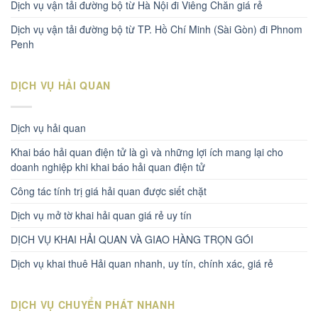
Dịch vụ vận tải đường bộ từ Hà Nội đi Viêng Chăn giá rẻ
Dịch vụ vận tải đường bộ từ TP. Hồ Chí Minh (Sài Gòn) đi Phnom
Penh
DỊCH VỤ HẢI QUAN
Dịch vụ hải quan
Khai báo hải quan điện tử là gì và những lợi ích mang lại cho
doanh nghiệp khi khai báo hải quan điện tử
Công tác tính trị giá hải quan được siết chặt
Dịch vụ mở tờ khai hải quan giá rẻ uy tín
DỊCH VỤ KHAI HẢI QUAN VÀ GIAO HÀNG TRỌN GÓI
Dịch vụ khai thuê Hải quan nhanh, uy tín, chính xác, giá rẻ
DỊCH VỤ CHUYỂN PHÁT NHANH