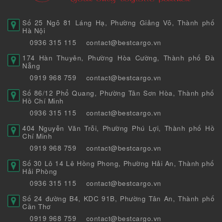
Số 25 Ngõ 81 Láng Hạ, Phường Giảng Võ, Thành phố
Hà Nội
0936 315 115
contact@bestcargo.vn
174 Hàn Thuyên, Phường Hòa Cường, Thành phố Đà
Nẵng
0919 968 759
contact@bestcargo.vn
Số 86/12 Phổ Quang, Phường Tân Sơn Hòa, Thành phố
Hồ Chí Minh
0936 315 115
contact@bestcargo.vn
404 Nguyễn Văn Trỗi, Phường Phú Lợi, Thành phố Hồ
Chí Minh
0919 968 759
contact@bestcargo.vn
Số 30 Lô 14 Lê Hồng Phong, Phường Hải An, Thành phố
Hải Phòng
0936 315 115
contact@bestcargo.vn
Số 24 đường B4, KDC 91B, Phường Tân An, Thành phố
Cần Thơ
0919 968 759
contact@bestcargo.vn