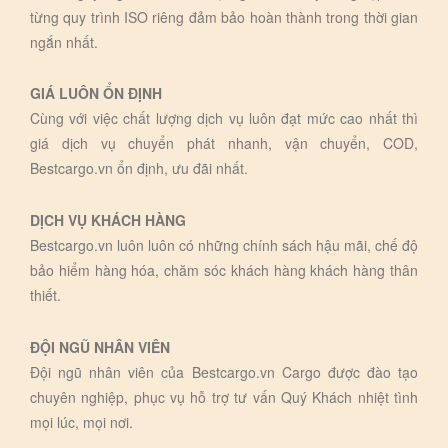
từng quy trình ISO riêng đảm bảo hoàn thành trong thời gian
ngắn nhất.
GIÁ LUÔN ỔN ĐỊNH
Cùng với việc chất lượng dịch vụ luôn đạt mức cao nhất thì
giá dịch vụ chuyển phát nhanh, vận chuyển, COD,
Bestcargo.vn ổn định, ưu đãi nhất.
DỊCH VỤ KHÁCH HÀNG
Bestcargo.vn luôn luôn có những chính sách hậu mãi, chế độ
bảo hiểm hàng hóa, chăm sóc khách hàng khách hàng thân
thiết.
ĐỘI NGŨ NHÂN VIÊN
Đội ngũ nhân viên của Bestcargo.vn Cargo được đào tạo
chuyên nghiệp, phục vụ hỗ trợ tư vấn Quý Khách nhiệt tình
mọi lúc, mọi nơi.