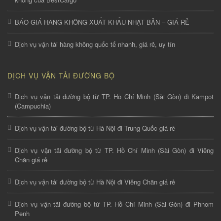
BÁO GIÁ HÀNG KHÔNG XUẤT KHẨU NHẬT BẢN – GIÁ RẺ
Dịch vụ vận tải hàng không quốc tế nhanh, giá rẻ, uy tín
DỊCH VỤ VẬN TẢI ĐƯỜNG BỘ
Dịch vụ vận tải đường bộ từ TP. Hồ Chí Minh (Sài Gòn) đi Kampot
(Campuchia)
Dịch vụ vận tải đường bộ từ Hà Nội đi Trung Quốc giá rẻ
Dịch vụ vận tải đường bộ từ TP. Hồ Chí Minh (Sài Gòn) đi Viêng
Chăn giá rẻ
Dịch vụ vận tải đường bộ từ Hà Nội đi Viêng Chăn giá rẻ
Dịch vụ vận tải đường bộ từ TP. Hồ Chí Minh (Sài Gòn) đi Phnom
Penh