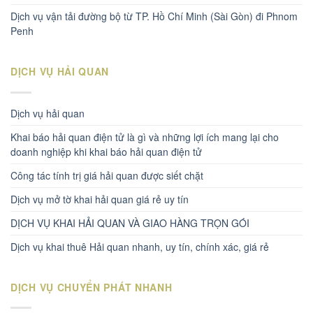
Dịch vụ vận tải đường bộ từ TP. Hồ Chí Minh (Sài Gòn) đi Phnom
Penh
DỊCH VỤ HẢI QUAN
Dịch vụ hải quan
Khai báo hải quan điện tử là gì và những lợi ích mang lại cho
doanh nghiệp khi khai báo hải quan điện tử
Công tác tính trị giá hải quan được siết chặt
Dịch vụ mở tờ khai hải quan giá rẻ uy tín
DỊCH VỤ KHAI HẢI QUAN VÀ GIAO HÀNG TRỌN GÓI
Dịch vụ khai thuê Hải quan nhanh, uy tín, chính xác, giá rẻ
DỊCH VỤ CHUYỂN PHÁT NHANH