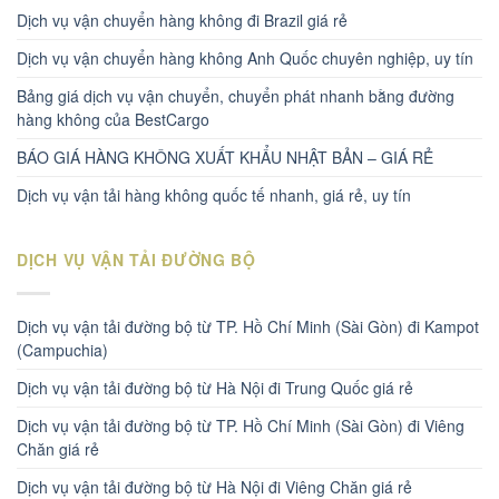
Dịch vụ vận chuyển hàng không đi Brazil giá rẻ
Dịch vụ vận chuyển hàng không Anh Quốc chuyên nghiệp, uy tín
Bảng giá dịch vụ vận chuyển, chuyển phát nhanh bằng đường
hàng không của BestCargo
BÁO GIÁ HÀNG KHÔNG XUẤT KHẨU NHẬT BẢN – GIÁ RẺ
Dịch vụ vận tải hàng không quốc tế nhanh, giá rẻ, uy tín
DỊCH VỤ VẬN TẢI ĐƯỜNG BỘ
Dịch vụ vận tải đường bộ từ TP. Hồ Chí Minh (Sài Gòn) đi Kampot
(Campuchia)
Dịch vụ vận tải đường bộ từ Hà Nội đi Trung Quốc giá rẻ
Dịch vụ vận tải đường bộ từ TP. Hồ Chí Minh (Sài Gòn) đi Viêng
Chăn giá rẻ
Dịch vụ vận tải đường bộ từ Hà Nội đi Viêng Chăn giá rẻ