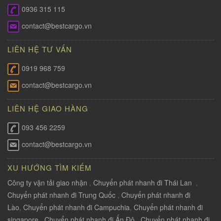
0936 315 115
contact@bestcargo.vn
LIÊN HỆ TƯ VẤN
0919 968 759
contact@bestcargo.vn
LIÊN HỆ GIAO HÀNG
093 456 2259
contact@bestcargo.vn
XU HƯỚNG TÌM KIẾM
Công ty vận tải giao nhận
,
Chuyển phát nhanh đi Thái Lan
,
Chuyển phát nhanh đi Trung Quốc
,
Chuyển phát nhanh đi
Lào
,
Chuyển phát nhanh đi Campuchia
,
Chuyển phát nhanh đi
singapore
,
Chuyển phát nhanh đi Ấn Độ
,
Chuyển phát nhanh đi