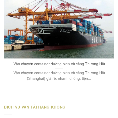
Vận chuyển container đường biển tới cảng Thượng Hải
Vận chuyển container đường biển tới cảng Thượng Hải
(Shanghai) giá rẻ, nhanh chóng, tiện...
DỊCH VỤ VẬN TẢI HÀNG KHÔNG