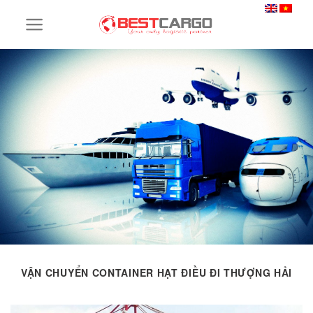
Skip
to
content
VẬN CHUYỂN CONTAINER HẠT ĐIỀU ĐI THƯỢNG HẢI