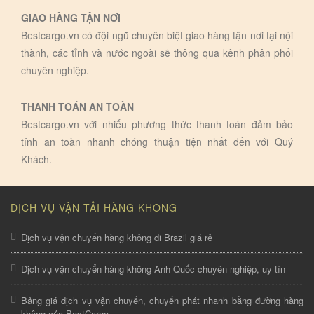
GIAO HÀNG TẬN NƠI
Bestcargo.vn có đội ngũ chuyên biệt giao hàng tận nơi tại nội
thành, các tỉnh và nước ngoài sẽ thông qua kênh phân phối
chuyên nghiệp.
THANH TOÁN AN TOÀN
Bestcargo.vn với nhiếu phương thức thanh toán đảm bảo
tính an toàn nhanh chóng thuận tiện nhất đến với Quý
Khách.
DỊCH VỤ VẬN TẢI HÀNG KHÔNG
Dịch vụ vận chuyển hàng không đi Brazil giá rẻ
Dịch vụ vận chuyển hàng không Anh Quốc chuyên nghiệp, uy tín
Bảng giá dịch vụ vận chuyển, chuyển phát nhanh bằng đường hàng
không của BestCargo