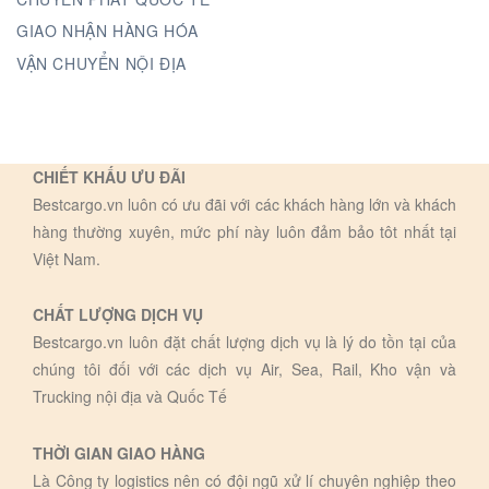
GIAO NHẬN HÀNG HÓA
VẬN CHUYỂN NỘI ĐỊA
CHIẾT KHẤU ƯU ĐÃI
Bestcargo.vn luôn có ưu đãi với các khách hàng lớn và khách
hàng thường xuyên, mức phí này luôn đảm bảo tôt nhất tại
Việt Nam.
CHẤT LƯỢNG DỊCH VỤ
Bestcargo.vn luôn đặt chất lượng dịch vụ là lý do tồn tại của
chúng tôi đối với các dịch vụ Air, Sea, Rail, Kho vận và
Trucking nội địa và Quốc Tế
THỜI GIAN GIAO HÀNG
Là Công ty logistics nên có đội ngũ xử lí chuyên nghiệp theo