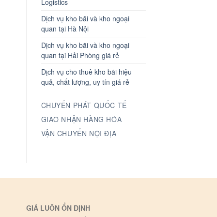
Logistics
Dịch vụ kho bãi và kho ngoại
quan tại Hà Nội
Dịch vụ kho bãi và kho ngoại
quan tại Hải Phòng giá rẻ
Dịch vụ cho thuê kho bãi hiệu
quả, chất lượng, uy tín giá rẻ
CHUYỂN PHÁT QUỐC TẾ
GIAO NHẬN HÀNG HÓA
VẬN CHUYỂN NỘI ĐỊA
GIÁ LUÔN ỔN ĐỊNH