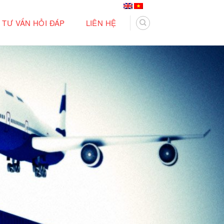
TƯ VẤN HỎI ĐÁP
LIÊN HỆ