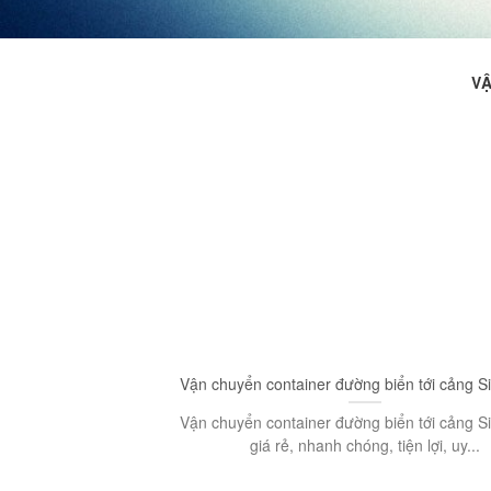
V
Vận chuyển container đường biển tới cảng S
Vận chuyển container đường biển tới cảng S
giá rẻ, nhanh chóng, tiện lợi, uy...