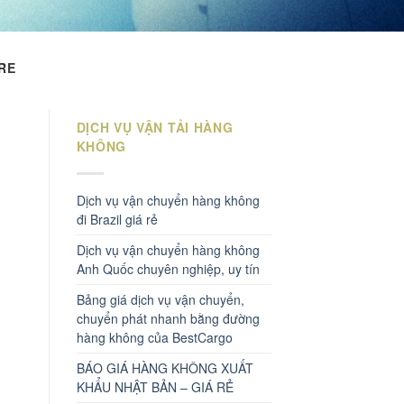
RE
DỊCH VỤ VẬN TẢI HÀNG
KHÔNG
Dịch vụ vận chuyển hàng không
đi Brazil giá rẻ
Dịch vụ vận chuyển hàng không
Anh Quốc chuyên nghiệp, uy tín
Bảng giá dịch vụ vận chuyển,
chuyển phát nhanh bằng đường
hàng không của BestCargo
BÁO GIÁ HÀNG KHÔNG XUẤT
KHẨU NHẬT BẢN – GIÁ RẺ