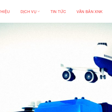
THIỆU
DỊCH VỤ
TIN TỨC
VĂN BẢN XNK