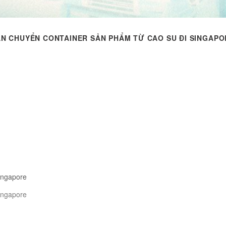
ẬN CHUYỂN CONTAINER SẢN PHẨM TỪ CAO SU ĐI SINGAPO
ingapore
ingapore