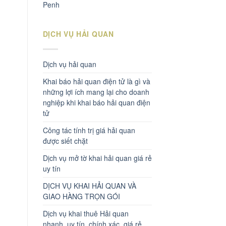
Penh
DỊCH VỤ HẢI QUAN
Dịch vụ hải quan
Khai báo hải quan điện tử là gì và
những lợi ích mang lại cho doanh
nghiệp khi khai báo hải quan điện
tử
Công tác tính trị giá hải quan
được siết chặt
Dịch vụ mở tờ khai hải quan giá rẻ
uy tín
DỊCH VỤ KHAI HẢI QUAN VÀ
GIAO HÀNG TRỌN GÓI
Dịch vụ khai thuê Hải quan
nhanh, uy tín, chính xác, giá rẻ