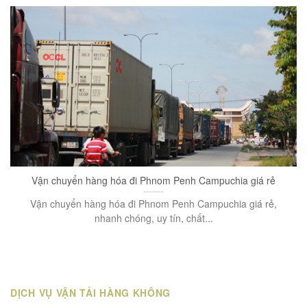
Vận chuyển hàng hóa đi Phnom Penh Campuchia giá rẻ
Vận chuyển hàng hóa đi Phnom Penh Campuchia giá rẻ,
nhanh chóng, uy tín, chất...
DỊCH VỤ VẬN TẢI HÀNG KHÔNG