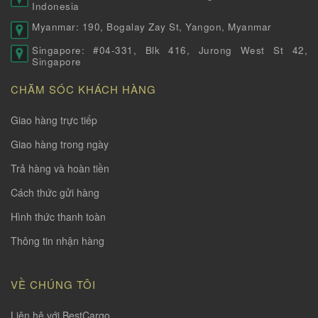
Indonesia
Myanmar: 190, Bogalay Zay St, Yangon, Myanmar
Singapore: #04-331, Blk 416, Jurong West St 42,
Singapore
CHĂM SÓC KHÁCH HÀNG
Giao hàng trực tiếp
Giao hàng trong ngày
Trả hàng và hoàn tiền
Cách thức gửi hàng
Hình thức thanh toàn
Thông tin nhận hàng
VỀ CHÚNG TÔI
Liên hệ với BestCargo