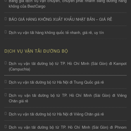
Bảng giá dịch vụ vận chuyển, chuyển phát nhanh bằng đường hàng
không của BestCargo
BÁO GIÁ HÀNG KHÔNG XUẤT KHẨU NHẬT BẢN – GIÁ RẺ
Dịch vụ vận tải hàng không quốc tế nhanh, giá rẻ, uy tín
DỊCH VỤ VẬN TẢI ĐƯỜNG BỘ
Dịch vụ vận tải đường bộ từ TP. Hồ Chí Minh (Sài Gòn) đi Kampot
(Campuchia)
Dịch vụ vận tải đường bộ từ Hà Nội đi Trung Quốc giá rẻ
Dịch vụ vận tải đường bộ từ TP. Hồ Chí Minh (Sài Gòn) đi Viêng
Chăn giá rẻ
Dịch vụ vận tải đường bộ từ Hà Nội đi Viêng Chăn giá rẻ
Dịch vụ vận tải đường bộ từ TP. Hồ Chí Minh (Sài Gòn) đi Phnom