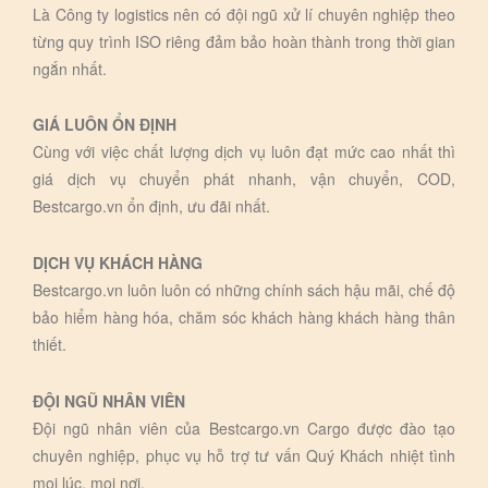
Là Công ty logistics nên có đội ngũ xử lí chuyên nghiệp theo
từng quy trình ISO riêng đảm bảo hoàn thành trong thời gian
ngắn nhất.
GIÁ LUÔN ỔN ĐỊNH
Cùng với việc chất lượng dịch vụ luôn đạt mức cao nhất thì
giá dịch vụ chuyển phát nhanh, vận chuyển, COD,
Bestcargo.vn ổn định, ưu đãi nhất.
DỊCH VỤ KHÁCH HÀNG
Bestcargo.vn luôn luôn có những chính sách hậu mãi, chế độ
bảo hiểm hàng hóa, chăm sóc khách hàng khách hàng thân
thiết.
ĐỘI NGŨ NHÂN VIÊN
Đội ngũ nhân viên của Bestcargo.vn Cargo được đào tạo
chuyên nghiệp, phục vụ hỗ trợ tư vấn Quý Khách nhiệt tình
mọi lúc, mọi nơi.