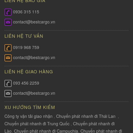
LIÊN HỆ BÁO GÍA
0936 315 115
contact@bestcargo.vn
LIÊN HỆ TƯ VẤN
0919 968 759
contact@bestcargo.vn
LIÊN HỆ GIAO HÀNG
093 456 2259
contact@bestcargo.vn
XU HƯỚNG TÌM KIẾM
Công ty vận tải giao nhận
,
Chuyển phát nhanh đi Thái Lan
,
Chuyển phát nhanh đi Trung Quốc
,
Chuyển phát nhanh đi
Lào
,
Chuyển phát nhanh đi Campuchia
,
Chuyển phát nhanh đi