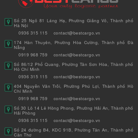
Số 25 Ngõ 81 Láng Hạ, Phường Giảng Võ, Thành phố
Hà Nội
0936 315 115
contact@bestcargo.vn
174 Hàn Thuyên, Phường Hòa Cường, Thành phố Đà
Nẵng
0919 968 759
contact@bestcargo.vn
Số 86/12 Phổ Quang, Phường Tân Sơn Hòa, Thành phố
Hồ Chí Minh
0936 315 115
contact@bestcargo.vn
404 Nguyễn Văn Trỗi, Phường Phú Lợi, Thành phố Hồ
Chí Minh
0919 968 759
contact@bestcargo.vn
Số 30 Lô 14 Lê Hồng Phong, Phường Hải An, Thành phố
Hải Phòng
0936 315 115
contact@bestcargo.vn
Số 24 đường B4, KDC 91B, Phường Tân An, Thành phố
Cần Thơ