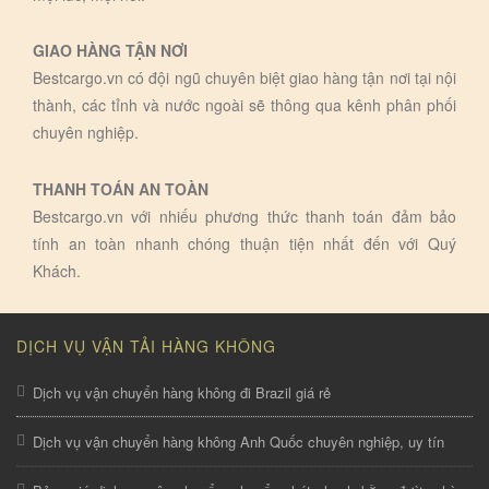
GIAO HÀNG TẬN NƠI
Bestcargo.vn có đội ngũ chuyên biệt giao hàng tận nơi tại nội
thành, các tỉnh và nước ngoài sẽ thông qua kênh phân phối
chuyên nghiệp.
THANH TOÁN AN TOÀN
Bestcargo.vn với nhiếu phương thức thanh toán đảm bảo
tính an toàn nhanh chóng thuận tiện nhất đến với Quý
Khách.
DỊCH VỤ VẬN TẢI HÀNG KHÔNG
Dịch vụ vận chuyển hàng không đi Brazil giá rẻ
Dịch vụ vận chuyển hàng không Anh Quốc chuyên nghiệp, uy tín