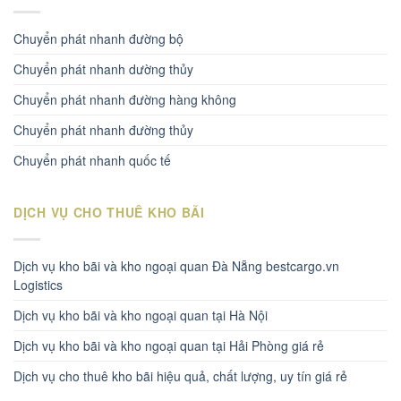
Chuyển phát nhanh đường bộ
Chuyển phát nhanh dường thủy
Chuyển phát nhanh đường hàng không
Chuyển phát nhanh đường thủy
Chuyển phát nhanh quốc tế
DỊCH VỤ CHO THUÊ KHO BÃI
Dịch vụ kho bãi và kho ngoại quan Đà Nẵng bestcargo.vn
Logistics
Dịch vụ kho bãi và kho ngoại quan tại Hà Nội
Dịch vụ kho bãi và kho ngoại quan tại Hải Phòng giá rẻ
Dịch vụ cho thuê kho bãi hiệu quả, chất lượng, uy tín giá rẻ