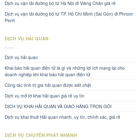
Dịch vụ vận tải đường bộ từ Hà Nội đi Viêng Chăn giá rẻ
Dịch vụ vận tải đường bộ từ TP. Hồ Chí Minh (Sài Gòn) đi Phnom
Penh
DỊCH VỤ HẢI QUAN
Dịch vụ hải quan
Khai báo hải quan điện tử là gì và những lợi ích mang lại cho
doanh nghiệp khi khai báo hải quan điện tử
Công tác tính trị giá hải quan được siết chặt
Dịch vụ mở tờ khai hải quan giá rẻ uy tín
DỊCH VỤ KHAI HẢI QUAN VÀ GIAO HÀNG TRỌN GÓI
Dịch vụ khai thuê Hải quan nhanh, uy tín, chính xác, giá rẻ
DỊCH VỤ CHUYỂN PHÁT NHANH