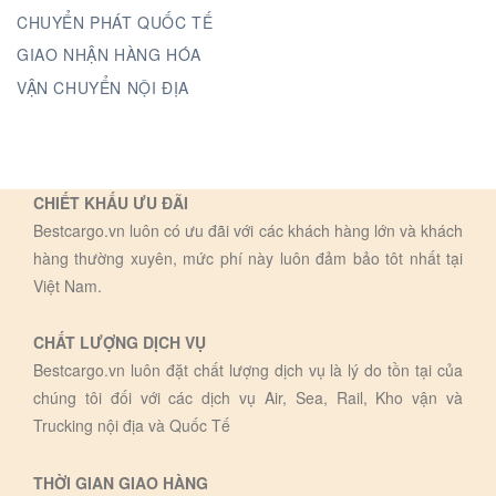
CHUYỂN PHÁT QUỐC TẾ
GIAO NHẬN HÀNG HÓA
VẬN CHUYỂN NỘI ĐỊA
CHIẾT KHẤU ƯU ĐÃI
Bestcargo.vn luôn có ưu đãi với các khách hàng lớn và khách
hàng thường xuyên, mức phí này luôn đảm bảo tôt nhất tại
Việt Nam.
CHẤT LƯỢNG DỊCH VỤ
Bestcargo.vn luôn đặt chất lượng dịch vụ là lý do tồn tại của
chúng tôi đối với các dịch vụ Air, Sea, Rail, Kho vận và
Trucking nội địa và Quốc Tế
THỜI GIAN GIAO HÀNG