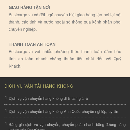
GIAO HÀNG TẬN NƠI
Bestcargo.vn có đội ngũ chuyên biệt giao hàng tận nơi tại nội
thành, các tỉnh và nước ngoài sẽ thông qua kênh phân phối
chuyên nghiệp.
THANH TOÁN AN TOÀN
Bestcargo.vn với nhiếu phương thức thanh toán đảm bảo
tính an toàn nhanh chóng thuận tiện nhất đến với Quý
Khách.
DỊCH VỤ VẬN TẢI HÀNG KHÔNG
Dịch vụ vận chuyển hàng không đi Brazil giá rẻ
Dịch vụ vận chuyển hàng không Anh Quốc chuyên nghiệp, uy tín
Bảng giá dịch vụ vận chuyển, chuyển phát nhanh bằng đường hàng
không của BestCargo