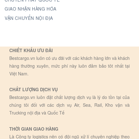
GIAO NHẬN HÀNG HÓA
VẬN CHUYỂN NỘI ĐỊA
CHIẾT KHẤU ƯU ĐÃI
Bestcargo.vn luôn có ưu đãi với các khách hàng lớn và khách
hàng thường xuyên, mức phí này luôn đảm bảo tôt nhất tại
Việt Nam.
CHẤT LƯỢNG DỊCH VỤ
Bestcargo.vn luôn đặt chất lượng dịch vụ là lý do tồn tại của
chúng tôi đối với các dịch vụ Air, Sea, Rail, Kho vận và
Trucking nội địa và Quốc Tế
THỜI GIAN GIAO HÀNG
Là Công ty logistics nên có đội ngũ xử lí chuyên nghiệp theo