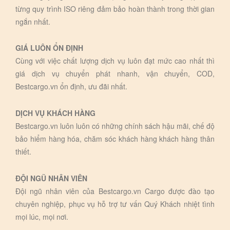
từng quy trình ISO riêng đảm bảo hoàn thành trong thời gian
ngắn nhất.
GIÁ LUÔN ỔN ĐỊNH
Cùng với việc chất lượng dịch vụ luôn đạt mức cao nhất thì
giá dịch vụ chuyển phát nhanh, vận chuyển, COD,
Bestcargo.vn ổn định, ưu đãi nhất.
DỊCH VỤ KHÁCH HÀNG
Bestcargo.vn luôn luôn có những chính sách hậu mãi, chế độ
bảo hiểm hàng hóa, chăm sóc khách hàng khách hàng thân
thiết.
ĐỘI NGŨ NHÂN VIÊN
Đội ngũ nhân viên của Bestcargo.vn Cargo được đào tạo
chuyên nghiệp, phục vụ hỗ trợ tư vấn Quý Khách nhiệt tình
mọi lúc, mọi nơi.