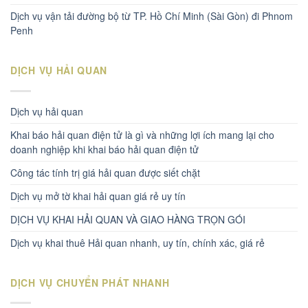
Dịch vụ vận tải đường bộ từ TP. Hồ Chí Minh (Sài Gòn) đi Phnom
Penh
DỊCH VỤ HẢI QUAN
Dịch vụ hải quan
Khai báo hải quan điện tử là gì và những lợi ích mang lại cho
doanh nghiệp khi khai báo hải quan điện tử
Công tác tính trị giá hải quan được siết chặt
Dịch vụ mở tờ khai hải quan giá rẻ uy tín
DỊCH VỤ KHAI HẢI QUAN VÀ GIAO HÀNG TRỌN GÓI
Dịch vụ khai thuê Hải quan nhanh, uy tín, chính xác, giá rẻ
DỊCH VỤ CHUYỂN PHÁT NHANH