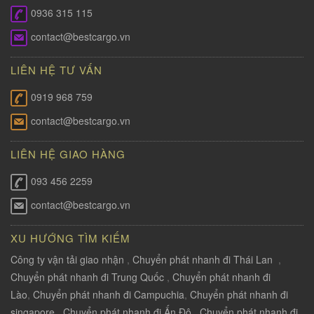
0936 315 115
contact@bestcargo.vn
LIÊN HỆ TƯ VẤN
0919 968 759
contact@bestcargo.vn
LIÊN HỆ GIAO HÀNG
093 456 2259
contact@bestcargo.vn
XU HƯỚNG TÌM KIẾM
Công ty vận tải giao nhận
,
Chuyển phát nhanh đi Thái Lan
,
Chuyển phát nhanh đi Trung Quốc
,
Chuyển phát nhanh đi
Lào
,
Chuyển phát nhanh đi Campuchia
,
Chuyển phát nhanh đi
singapore
,
Chuyển phát nhanh đi Ấn Độ
,
Chuyển phát nhanh đi