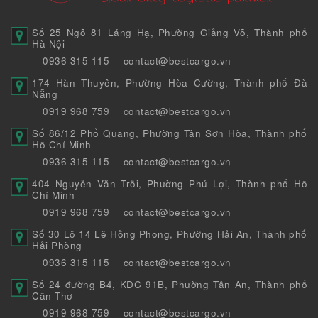
Số 25 Ngõ 81 Láng Hạ, Phường Giảng Võ, Thành phố
Hà Nội
0936 315 115
contact@bestcargo.vn
174 Hàn Thuyên, Phường Hòa Cường, Thành phố Đà
Nẵng
0919 968 759
contact@bestcargo.vn
Số 86/12 Phổ Quang, Phường Tân Sơn Hòa, Thành phố
Hồ Chí Minh
0936 315 115
contact@bestcargo.vn
404 Nguyễn Văn Trỗi, Phường Phú Lợi, Thành phố Hồ
Chí Minh
0919 968 759
contact@bestcargo.vn
Số 30 Lô 14 Lê Hồng Phong, Phường Hải An, Thành phố
Hải Phòng
0936 315 115
contact@bestcargo.vn
Số 24 đường B4, KDC 91B, Phường Tân An, Thành phố
Cần Thơ
0919 968 759
contact@bestcargo.vn