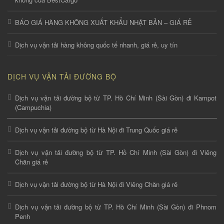
BÁO GIÁ HÀNG KHÔNG XUẤT KHẨU NHẬT BẢN – GIÁ RẺ
Dịch vụ vận tải hàng không quốc tế nhanh, giá rẻ, uy tín
DỊCH VỤ VẬN TẢI ĐƯỜNG BỘ
Dịch vụ vận tải đường bộ từ TP. Hồ Chí Minh (Sài Gòn) đi Kampot
(Campuchia)
Dịch vụ vận tải đường bộ từ Hà Nội đi Trung Quốc giá rẻ
Dịch vụ vận tải đường bộ từ TP. Hồ Chí Minh (Sài Gòn) đi Viêng
Chăn giá rẻ
Dịch vụ vận tải đường bộ từ Hà Nội đi Viêng Chăn giá rẻ
Dịch vụ vận tải đường bộ từ TP. Hồ Chí Minh (Sài Gòn) đi Phnom
Penh