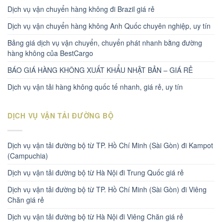
Dịch vụ vận chuyển hàng không đi Brazil giá rẻ
Dịch vụ vận chuyển hàng không Anh Quốc chuyên nghiệp, uy tín
Bảng giá dịch vụ vận chuyển, chuyển phát nhanh bằng đường
hàng không của BestCargo
BÁO GIÁ HÀNG KHÔNG XUẤT KHẨU NHẬT BẢN – GIÁ RẺ
Dịch vụ vận tải hàng không quốc tế nhanh, giá rẻ, uy tín
DỊCH VỤ VẬN TẢI ĐƯỜNG BỘ
Dịch vụ vận tải đường bộ từ TP. Hồ Chí Minh (Sài Gòn) đi Kampot
(Campuchia)
Dịch vụ vận tải đường bộ từ Hà Nội đi Trung Quốc giá rẻ
Dịch vụ vận tải đường bộ từ TP. Hồ Chí Minh (Sài Gòn) đi Viêng
Chăn giá rẻ
Dịch vụ vận tải đường bộ từ Hà Nội đi Viêng Chăn giá rẻ