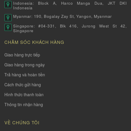
Indonesia: Block A, Harco Manga Dua, JKT DKI
Indonesia
Myanmar: 190, Bogalay Zay St, Yangon, Myanmar
Singapore: #04-331, Blk 416, Jurong West St 42,
Singapore
CHĂM SÓC KHÁCH HÀNG
Giao hàng trực tiếp
Giao hàng trong ngày
Trả hàng và hoàn tiền
Cách thức gửi hàng
Hình thức thanh toàn
Thông tin nhận hàng
VỀ CHÚNG TÔI