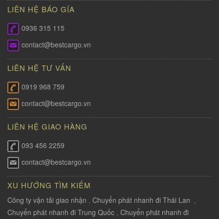
LIÊN HỆ BÁO GÍA
0936 315 115
contact@bestcargo.vn
LIÊN HỆ TƯ VẤN
0919 968 759
contact@bestcargo.vn
LIÊN HỆ GIAO HÀNG
093 456 2259
contact@bestcargo.vn
XU HƯỚNG TÌM KIẾM
Công ty vận tải giao nhận
,
Chuyển phát nhanh đi Thái Lan
,
Chuyển phát nhanh đi Trung Quốc
,
Chuyển phát nhanh đi