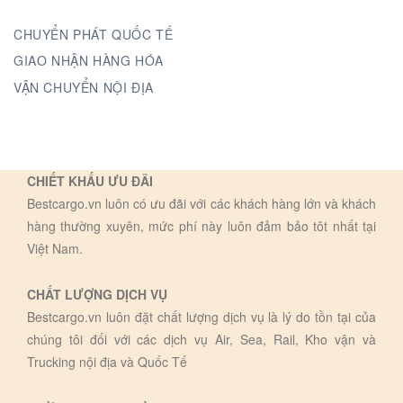
CHUYỂN PHÁT QUỐC TẾ
GIAO NHẬN HÀNG HÓA
VẬN CHUYỂN NỘI ĐỊA
CHIẾT KHẤU ƯU ĐÃI
Bestcargo.vn luôn có ưu đãi với các khách hàng lớn và khách
hàng thường xuyên, mức phí này luôn đảm bảo tôt nhất tại
Việt Nam.
CHẤT LƯỢNG DỊCH VỤ
Bestcargo.vn luôn đặt chất lượng dịch vụ là lý do tồn tại của
chúng tôi đối với các dịch vụ Air, Sea, Rail, Kho vận và
Trucking nội địa và Quốc Tế