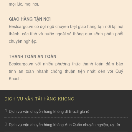
mọi lúc, mọi nơi.
GIAO HÀNG TẬN NƠI
Bestcargo.vn có đội ngũ chuyên biệt giao hàng tận nơi tại nội
thành, các tỉnh và nước ngoài sẽ thông qua kênh phân phối
chuyên nghiệp.
THANH TOÁN AN TOÀN
Bestcargo.vn với nhiếu phương thức thanh toán đảm bảo
tính an toàn nhanh chóng thuận tiện nhất đến với Quý
Khách.
DỊCH VỤ VẬN TẢI HÀNG KHÔNG
Dịch vụ vận chuyển hàng không đi Brazil giá rẻ
Dịch vụ vận chuyển hàng không Anh Quốc chuyên nghiệp, uy tín