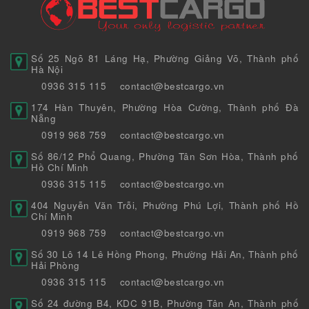
Số 25 Ngõ 81 Láng Hạ, Phường Giảng Võ, Thành phố
Hà Nội
0936 315 115
contact@bestcargo.vn
174 Hàn Thuyên, Phường Hòa Cường, Thành phố Đà
Nẵng
0919 968 759
contact@bestcargo.vn
Số 86/12 Phổ Quang, Phường Tân Sơn Hòa, Thành phố
Hồ Chí Minh
0936 315 115
contact@bestcargo.vn
404 Nguyễn Văn Trỗi, Phường Phú Lợi, Thành phố Hồ
Chí Minh
0919 968 759
contact@bestcargo.vn
Số 30 Lô 14 Lê Hồng Phong, Phường Hải An, Thành phố
Hải Phòng
0936 315 115
contact@bestcargo.vn
Số 24 đường B4, KDC 91B, Phường Tân An, Thành phố