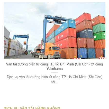
Vận tải đường biển từ cảng TP. Hồ Chí Minh (Sài Gòn) tới cảng
Yokohama
Dịch vụ vận tải đường biển từ cảng TP. Hồ Chí Minh (Sài Gòn)
tới...
DỊCH VỤ VẬN TẢI HÀNG KHÔNG