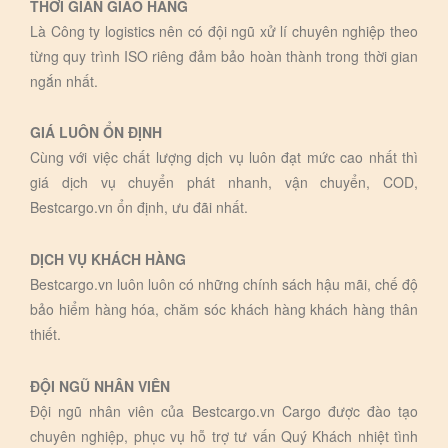
THỜI GIAN GIAO HÀNG
Là Công ty logistics nên có đội ngũ xử lí chuyên nghiệp theo
từng quy trình ISO riêng đảm bảo hoàn thành trong thời gian
ngắn nhất.
GIÁ LUÔN ỔN ĐỊNH
Cùng với việc chất lượng dịch vụ luôn đạt mức cao nhất thì
giá dịch vụ chuyển phát nhanh, vận chuyển, COD,
Bestcargo.vn ổn định, ưu đãi nhất.
DỊCH VỤ KHÁCH HÀNG
Bestcargo.vn luôn luôn có những chính sách hậu mãi, chế độ
bảo hiểm hàng hóa, chăm sóc khách hàng khách hàng thân
thiết.
ĐỘI NGŨ NHÂN VIÊN
Đội ngũ nhân viên của Bestcargo.vn Cargo được đào tạo
chuyên nghiệp, phục vụ hỗ trợ tư vấn Quý Khách nhiệt tình