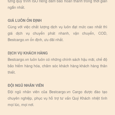
từng quy trình ISO riêng đảm bảo hoàn thành trong thời gian
ngắn nhất.
GIÁ LUÔN ỔN ĐỊNH
Cùng với việc chất lượng dịch vụ luôn đạt mức cao nhất thì
giá dịch vụ chuyển phát nhanh, vận chuyển, COD,
Bestcargo.vn ổn định, ưu đãi nhất.
DỊCH VỤ KHÁCH HÀNG
Bestcargo.vn luôn luôn có những chính sách hậu mãi, chế độ
bảo hiểm hàng hóa, chăm sóc khách hàng khách hàng thân
thiết.
ĐỘI NGŨ NHÂN VIÊN
Đội ngũ nhân viên của Bestcargo.vn Cargo được đào tạo
chuyên nghiệp, phục vụ hỗ trợ tư vấn Quý Khách nhiệt tình
mọi lúc, mọi nơi.