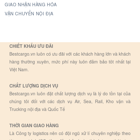
GIAO NHẬN HÀNG HÓA
VẬN CHUYỂN NỘI ĐỊA
CHIẾT KHẤU ƯU ĐÃI
Bestcargo.vn luôn có ưu đãi với các khách hàng lớn và khách
hàng thường xuyên, mức phí này luôn đảm bảo tôt nhất tại
Việt Nam.
CHẤT LƯỢNG DỊCH VỤ
Bestcargo.vn luôn đặt chất lượng dịch vụ là lý do tồn tại của
chúng tôi đối với các dịch vụ Air, Sea, Rail, Kho vận và
Trucking nội địa và Quốc Tế
THỜI GIAN GIAO HÀNG
Là Công ty logistics nên có đội ngũ xử lí chuyên nghiệp theo