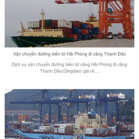
Vận chuyển đường biển từ Hải Phòng đi cảng Thanh Đảo
Dịch vụ vận chuyển đường biển từ cảng Hải Phòng đi cảng
Thanh Đảo(Qingdao) giá rẻ,...