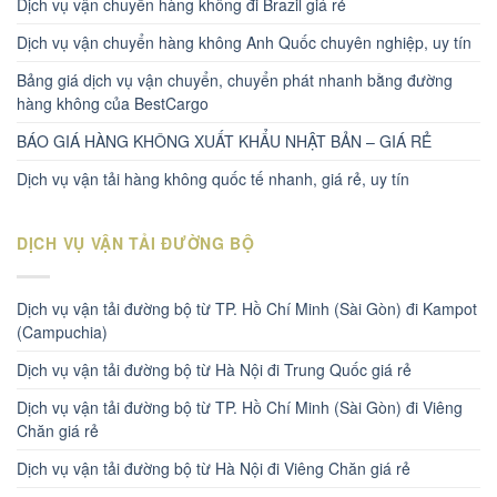
Dịch vụ vận chuyển hàng không đi Brazil giá rẻ
Dịch vụ vận chuyển hàng không Anh Quốc chuyên nghiệp, uy tín
Bảng giá dịch vụ vận chuyển, chuyển phát nhanh bằng đường
hàng không của BestCargo
BÁO GIÁ HÀNG KHÔNG XUẤT KHẨU NHẬT BẢN – GIÁ RẺ
Dịch vụ vận tải hàng không quốc tế nhanh, giá rẻ, uy tín
DỊCH VỤ VẬN TẢI ĐƯỜNG BỘ
Dịch vụ vận tải đường bộ từ TP. Hồ Chí Minh (Sài Gòn) đi Kampot
(Campuchia)
Dịch vụ vận tải đường bộ từ Hà Nội đi Trung Quốc giá rẻ
Dịch vụ vận tải đường bộ từ TP. Hồ Chí Minh (Sài Gòn) đi Viêng
Chăn giá rẻ
Dịch vụ vận tải đường bộ từ Hà Nội đi Viêng Chăn giá rẻ