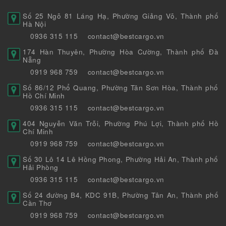
Số 25 Ngõ 81 Láng Hạ, Phường Giảng Võ, Thành phố
Hà Nội
0936 315 115
contact@bestcargo.vn
174 Hàn Thuyên, Phường Hòa Cường, Thành phố Đà
Nẵng
0919 968 759
contact@bestcargo.vn
Số 86/12 Phổ Quang, Phường Tân Sơn Hòa, Thành phố
Hồ Chí Minh
0936 315 115
contact@bestcargo.vn
404 Nguyễn Văn Trỗi, Phường Phú Lợi, Thành phố Hồ
Chí Minh
0919 968 759
contact@bestcargo.vn
Số 30 Lô 14 Lê Hồng Phong, Phường Hải An, Thành phố
Hải Phòng
0936 315 115
contact@bestcargo.vn
Số 24 đường B4, KDC 91B, Phường Tân An, Thành phố
Cần Thơ
0919 968 759
contact@bestcargo.vn