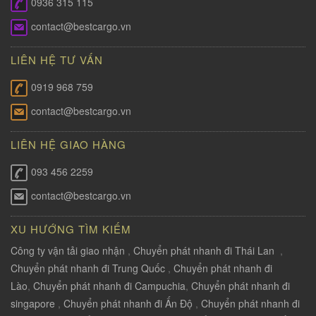
0936 315 115
contact@bestcargo.vn
LIÊN HỆ TƯ VẤN
0919 968 759
contact@bestcargo.vn
LIÊN HỆ GIAO HÀNG
093 456 2259
contact@bestcargo.vn
XU HƯỚNG TÌM KIẾM
Công ty vận tải giao nhận
,
Chuyển phát nhanh đi Thái Lan
,
Chuyển phát nhanh đi Trung Quốc
,
Chuyển phát nhanh đi
Lào
,
Chuyển phát nhanh đi Campuchia
,
Chuyển phát nhanh đi
singapore
,
Chuyển phát nhanh đi Ấn Độ
,
Chuyển phát nhanh đi