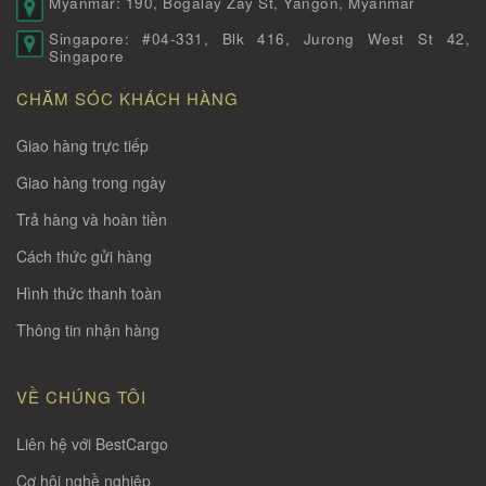
Myanmar: 190, Bogalay Zay St, Yangon, Myanmar
Singapore: #04-331, Blk 416, Jurong West St 42,
Singapore
CHĂM SÓC KHÁCH HÀNG
Giao hàng trực tiếp
Giao hàng trong ngày
Trả hàng và hoàn tiền
Cách thức gửi hàng
Hình thức thanh toàn
Thông tin nhận hàng
VỀ CHÚNG TÔI
Liên hệ với BestCargo
Cơ hội nghề nghiệp