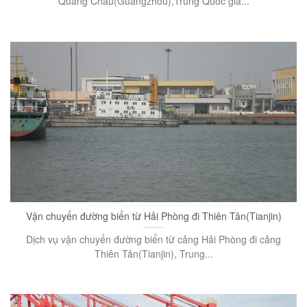
Quảng Châu(Guangzhou),Trung Quốc giá...
Vận chuyển đường biển từ Hải Phòng đi Thiên Tân(Tianjin)
Dịch vụ vận chuyển đường biển từ cảng Hải Phòng đi cảng
Thiên Tân(Tianjin), Trung...