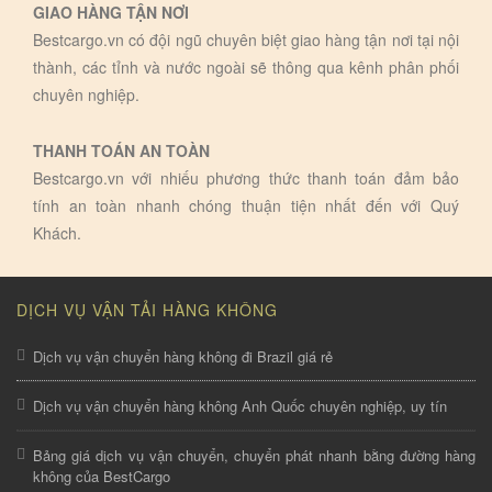
GIAO HÀNG TẬN NƠI
Bestcargo.vn có đội ngũ chuyên biệt giao hàng tận nơi tại nội
thành, các tỉnh và nước ngoài sẽ thông qua kênh phân phối
chuyên nghiệp.
THANH TOÁN AN TOÀN
Bestcargo.vn với nhiếu phương thức thanh toán đảm bảo
tính an toàn nhanh chóng thuận tiện nhất đến với Quý
Khách.
DỊCH VỤ VẬN TẢI HÀNG KHÔNG
Dịch vụ vận chuyển hàng không đi Brazil giá rẻ
Dịch vụ vận chuyển hàng không Anh Quốc chuyên nghiệp, uy tín
Bảng giá dịch vụ vận chuyển, chuyển phát nhanh bằng đường hàng
không của BestCargo