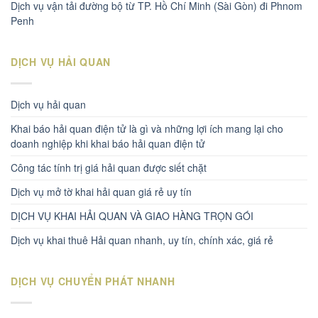
Dịch vụ vận tải đường bộ từ TP. Hồ Chí Minh (Sài Gòn) đi Phnom
Penh
DỊCH VỤ HẢI QUAN
Dịch vụ hải quan
Khai báo hải quan điện tử là gì và những lợi ích mang lại cho
doanh nghiệp khi khai báo hải quan điện tử
Công tác tính trị giá hải quan được siết chặt
Dịch vụ mở tờ khai hải quan giá rẻ uy tín
DỊCH VỤ KHAI HẢI QUAN VÀ GIAO HÀNG TRỌN GÓI
Dịch vụ khai thuê Hải quan nhanh, uy tín, chính xác, giá rẻ
DỊCH VỤ CHUYỂN PHÁT NHANH