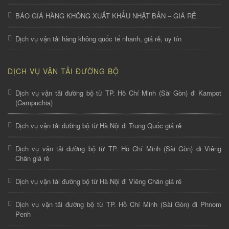
BÁO GIÁ HÀNG KHÔNG XUẤT KHẨU NHẬT BẢN – GIÁ RẺ
Dịch vụ vận tải hàng không quốc tế nhanh, giá rẻ, uy tín
DỊCH VỤ VẬN TẢI ĐƯỜNG BỘ
Dịch vụ vận tải đường bộ từ TP. Hồ Chí Minh (Sài Gòn) đi Kampot
(Campuchia)
Dịch vụ vận tải đường bộ từ Hà Nội đi Trung Quốc giá rẻ
Dịch vụ vận tải đường bộ từ TP. Hồ Chí Minh (Sài Gòn) đi Viêng
Chăn giá rẻ
Dịch vụ vận tải đường bộ từ Hà Nội đi Viêng Chăn giá rẻ
Dịch vụ vận tải đường bộ từ TP. Hồ Chí Minh (Sài Gòn) đi Phnom
Penh