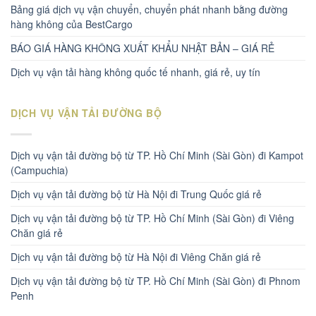
Bảng giá dịch vụ vận chuyển, chuyển phát nhanh bằng đường
hàng không của BestCargo
BÁO GIÁ HÀNG KHÔNG XUẤT KHẨU NHẬT BẢN – GIÁ RẺ
Dịch vụ vận tải hàng không quốc tế nhanh, giá rẻ, uy tín
DỊCH VỤ VẬN TẢI ĐƯỜNG BỘ
Dịch vụ vận tải đường bộ từ TP. Hồ Chí Minh (Sài Gòn) đi Kampot
(Campuchia)
Dịch vụ vận tải đường bộ từ Hà Nội đi Trung Quốc giá rẻ
Dịch vụ vận tải đường bộ từ TP. Hồ Chí Minh (Sài Gòn) đi Viêng
Chăn giá rẻ
Dịch vụ vận tải đường bộ từ Hà Nội đi Viêng Chăn giá rẻ
Dịch vụ vận tải đường bộ từ TP. Hồ Chí Minh (Sài Gòn) đi Phnom
Penh