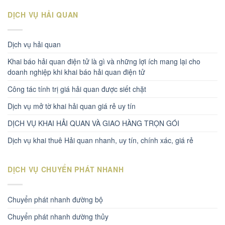
DỊCH VỤ HẢI QUAN
Dịch vụ hải quan
Khai báo hải quan điện tử là gì và những lợi ích mang lại cho
doanh nghiệp khi khai báo hải quan điện tử
Công tác tính trị giá hải quan được siết chặt
Dịch vụ mở tờ khai hải quan giá rẻ uy tín
DỊCH VỤ KHAI HẢI QUAN VÀ GIAO HÀNG TRỌN GÓI
Dịch vụ khai thuê Hải quan nhanh, uy tín, chính xác, giá rẻ
DỊCH VỤ CHUYỂN PHÁT NHANH
Chuyển phát nhanh đường bộ
Chuyển phát nhanh dường thủy