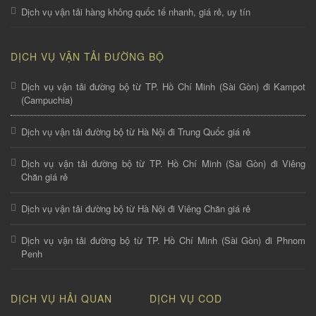
Dịch vụ vận tải hàng không quốc tế nhanh, giá rẻ, uy tín
DỊCH VỤ VẬN TẢI ĐƯỜNG BỘ
Dịch vụ vận tải đường bộ từ TP. Hồ Chí Minh (Sài Gòn) đi Kampot
(Campuchia)
Dịch vụ vận tải đường bộ từ Hà Nội đi Trung Quốc giá rẻ
Dịch vụ vận tải đường bộ từ TP. Hồ Chí Minh (Sài Gòn) đi Viêng
Chăn giá rẻ
Dịch vụ vận tải đường bộ từ Hà Nội đi Viêng Chăn giá rẻ
Dịch vụ vận tải đường bộ từ TP. Hồ Chí Minh (Sài Gòn) đi Phnom
Penh
DỊCH VỤ HẢI QUAN
DỊCH VỤ COD