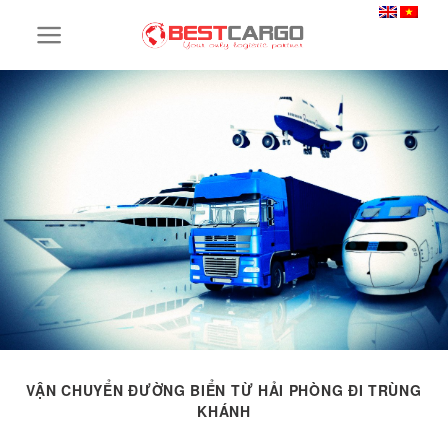
Skip
to
content
VẬN CHUYỂN ĐƯỜNG BIỂN TỪ HẢI PHÒNG ĐI TRÙNG
KHÁNH