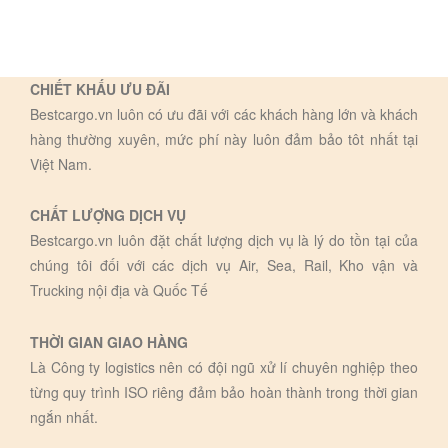
CHIẾT KHẤU ƯU ĐÃI
Bestcargo.vn luôn có ưu đãi với các khách hàng lớn và khách
hàng thường xuyên, mức phí này luôn đảm bảo tôt nhất tại
Việt Nam.
CHẤT LƯỢNG DỊCH VỤ
Bestcargo.vn luôn đặt chất lượng dịch vụ là lý do tồn tại của
chúng tôi đối với các dịch vụ Air, Sea, Rail, Kho vận và
Trucking nội địa và Quốc Tế
THỜI GIAN GIAO HÀNG
Là Công ty logistics nên có đội ngũ xử lí chuyên nghiệp theo
từng quy trình ISO riêng đảm bảo hoàn thành trong thời gian
ngắn nhất.