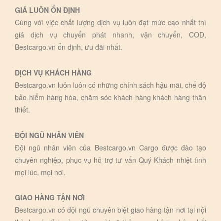
GIÁ LUÔN ỔN ĐỊNH
Cùng với việc chất lượng dịch vụ luôn đạt mức cao nhất thì
giá dịch vụ chuyển phát nhanh, vận chuyển, COD,
Bestcargo.vn ổn định, ưu đãi nhất.
DỊCH VỤ KHÁCH HÀNG
Bestcargo.vn luôn luôn có những chính sách hậu mãi, chế độ
bảo hiểm hàng hóa, chăm sóc khách hàng khách hàng thân
thiết.
ĐỘI NGŨ NHÂN VIÊN
Đội ngũ nhân viên của Bestcargo.vn Cargo được đào tạo
chuyên nghiệp, phục vụ hỗ trợ tư vấn Quý Khách nhiệt tình
mọi lúc, mọi nơi.
GIAO HÀNG TẬN NƠI
Bestcargo.vn có đội ngũ chuyên biệt giao hàng tận nơi tại nội