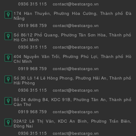
0936 315 115
contact@bestcargo.vn
174 Hàn Thuyên, Phường Hòa Cường, Thành phố Đà
Nẵng
0919 968 759
contact@bestcargo.vn
Số 86/12 Phổ Quang, Phường Tân Sơn Hòa, Thành phố
Hồ Chí Minh
0936 315 115
contact@bestcargo.vn
404 Nguyễn Văn Trỗi, Phường Phú Lợi, Thành phố Hồ
Chí Minh
0919 968 759
contact@bestcargo.vn
Số 30 Lô 14 Lê Hồng Phong, Phường Hải An, Thành phố
Hải Phòng
0936 315 115
contact@bestcargo.vn
Số 24 đường B4, KDC 91B, Phường Tân An, Thành phố
Cần Thơ
0919 968 759
contact@bestcargo.vn
02A12 Lê Thị Vân, KDC An Bình, Phường Trấn Biên,
Đồng Nai
0936 315 115
contact@bestcargo.vn